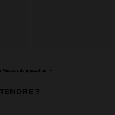
 & Mesures de précaution
TTENDRE ?