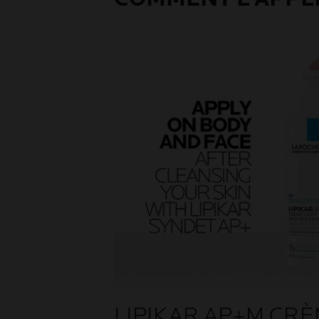
LIPIKAR AP+M CRÈ