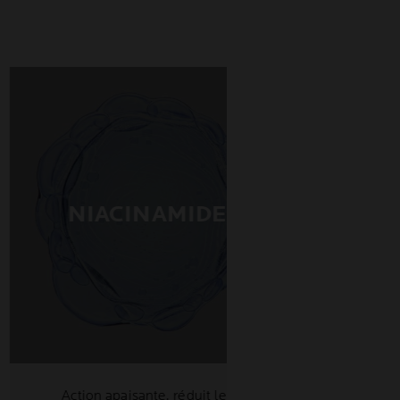
NIACINAMIDE
Action apaisante, réduit les