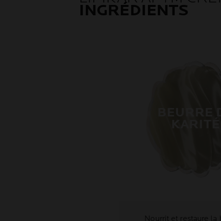
INGRÉDIENTS
BEURRE 
KARITÉ
Nourrit et restaure la 