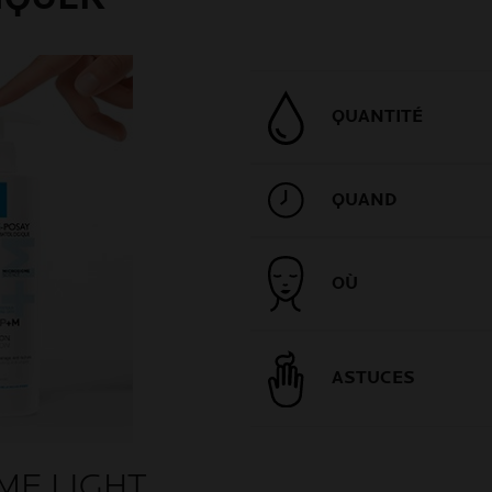
QUANTITÉ
QUAND
OÙ
ASTUCES
ME LIGHT