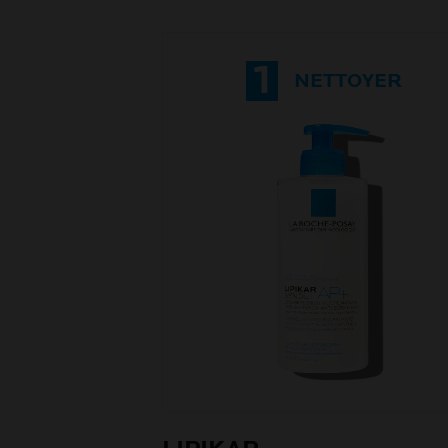
1
NETTOYER