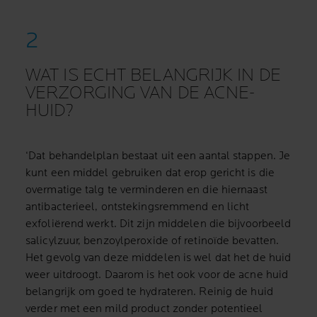
WAT IS ECHT BELANGRIJK IN DE
VERZORGING VAN DE ACNE-
HUID?
‘Dat behandelplan bestaat uit een aantal stappen. Je
kunt een middel gebruiken dat erop gericht is die
overmatige talg te verminderen en die hiernaast
antibacterieel, ontstekingsremmend en licht
exfoliërend werkt. Dit zijn middelen die bijvoorbeeld
salicylzuur, benzoylperoxide of retinoïde bevatten.
Het gevolg van deze middelen is wel dat het de huid
weer uitdroogt. Daarom is het ook voor de acne huid
belangrijk om goed te hydrateren. Reinig de huid
verder met een mild product zonder potentieel