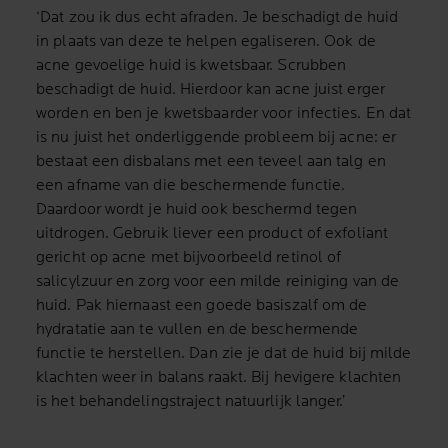
‘Dat zou ik dus echt afraden. Je beschadigt de huid
in plaats van deze te helpen egaliseren. Ook de
acne gevoelige huid is kwetsbaar. Scrubben
beschadigt de huid. Hierdoor kan acne juist erger
worden en ben je kwetsbaarder voor infecties. En dat
is nu juist het onderliggende probleem bij acne: er
bestaat een disbalans met een teveel aan talg en
een afname van die beschermende functie.
Daardoor wordt je huid ook beschermd tegen
uitdrogen. Gebruik liever een product of exfoliant
gericht op acne met bijvoorbeeld retinol of
salicylzuur en zorg voor een milde reiniging van de
huid. Pak hiernaast een goede basiszalf om de
hydratatie aan te vullen en de beschermende
functie te herstellen. Dan zie je dat de huid bij milde
klachten weer in balans raakt. Bij hevigere klachten
is het behandelingstraject natuurlijk langer.’