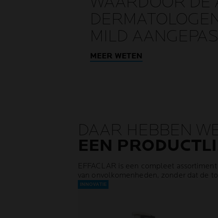
WAARDOOR DE 
DERMATOLOGEN
MILD AANGEPAST
MEER WETEN
DAAR HEBBEN W
EEN PRODUCTLI
EFFACLAR is een compleet assortiment z
van onvolkomenheden, zonder dat de tol
INNOVATIE