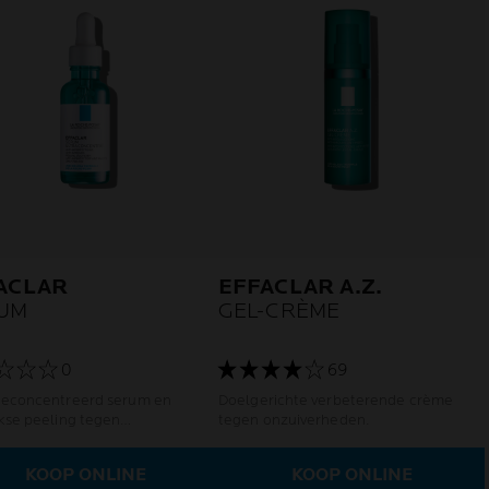
ACLAR
EFFACLAR A.Z.
UM
GEL-CRÈME
0
69
geconcentreerd serum en
Doelgerichte verbeterende crème
jkse peeling tegen
tegen onzuiverheden.
erheden en restlittekens.
KOOP ONLINE
KOOP ONLINE