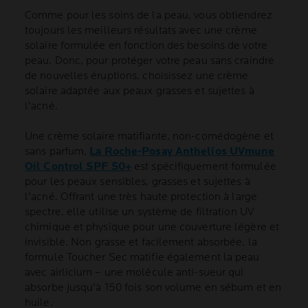
Comme pour les soins de la peau, vous obtiendrez
toujours les meilleurs résultats avec une crème
solaire formulée en fonction des besoins de votre
peau. Donc, pour protéger votre peau sans craindre
de nouvelles éruptions, choisissez une crème
solaire adaptée aux peaux grasses et sujettes à
l'acné.
Une crème solaire matifiante, non-comédogène et
sans parfum,
La Roche-Posay Anthelios UVmune
Oil Control SPF 50+
est spécifiquement formulée
pour les peaux sensibles, grasses et sujettes à
l'acné. Offrant une très haute protection à large
spectre, elle utilise un système de filtration UV
chimique et physique pour une couverture légère et
invisible. Non grasse et facilement absorbée, la
formule Toucher Sec matifie également la peau
avec airlicium – une molécule anti-sueur qui
absorbe jusqu'à 150 fois son volume en sébum et en
huile.