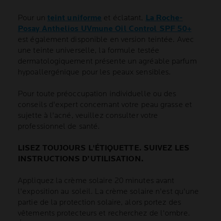
Pour un
teint uniforme
et éclatant,
La Roche-
Posay Anthelios UVmune Oil Control SPF 50+
est également disponible en version teintée. Avec
une teinte universelle, la formule testée
dermatologiquement présente un agréable parfum
hypoallergénique pour les peaux sensibles.
Pour toute préoccupation individuelle ou des
conseils d'expert concernant votre peau grasse et
sujette à l'acné, veuillez consulter votre
professionnel de santé.
LISEZ TOUJOURS L'ÉTIQUETTE. SUIVEZ LES
INSTRUCTIONS D’UTILISATION.
Appliquez la crème solaire 20 minutes avant
l'exposition au soleil. La crème solaire n'est qu'une
partie de la protection solaire, alors portez des
vêtements protecteurs et recherchez de l'ombre.