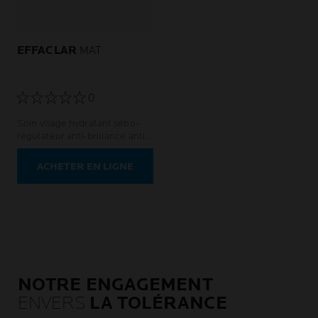
EFFACLAR
MAT
0
Soin visage hydratant sébo-
régulateur anti-brillance anti-
pores dilatés
ACHETER EN LIGNE
NOTRE ENGAGEMENT
ENVERS
LA TOLÉRANCE