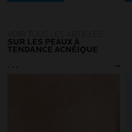
VOIR TOUS LES ARTICLES
SUR LES PEAUX À
TENDANCE ACNÉIQUE
Pannea