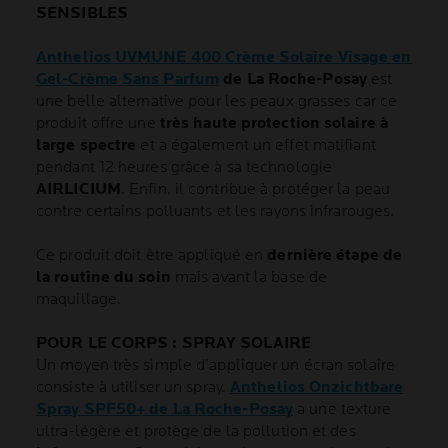
SENSIBLES
Anthelios UVMUNE 400 Crème Solaire Visage en
Gel-Crème Sans Parfum
de La Roche-Posay
est
une belle alternative pour les peaux grasses car ce
produit offre une
très haute protection solaire à
large spectre
et a également un effet matifiant
pendant 12 heures grâce à sa technologie
AIRLICIUM
. Enfin, il contribue à protéger la peau
contre certains polluants et les rayons infrarouges.
Ce produit doit être appliqué en
dernière étape de
la routine du soin
mais avant la base de
maquillage.
POUR LE CORPS : SPRAY SOLAIRE
Un moyen très simple d’appliquer un écran solaire
consiste à utiliser un spray.
Anthelios Onzichtbare
Spray SPF50+ de La Roche-Posay
a une texture
ultra-légère et protège de la pollution et des