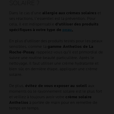
SOLAIRE ?
Dans le cas d’une
allergie aux crèmes solaires
et
ses réactions, l’essentiel est la prévention. Pour
cela, il est indispensable
d'utiliser des produits
spécifiques à votre type de
peau
.
En plus d'utiliser des produits testés pour les peaux
sensibles, comme la
gamme Anthelios de La
Roche-Posay
, rappelez-vous qu'il est primordial de
suivre une routine beauté particulière. Après le
nettoyage, il faut utiliser une crème hydratante et
bien sûr, en dernière étape, appliquer une crème
solaire.
De plus,
évitez de vous exposer au soleil
aux
moments où le rayonnement solaire est le plus fort
et veillez à toujours avoir votre
crème solaire
Anthelios
à portée de main pour en remettre de
temps en temps.