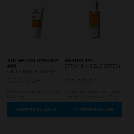
ANTHELIOS UVMUNE
ANTHELIOS
400
SPRAY INVISIBLE SPF50+
OIL CONTROL CRÈME-
GEL SPF 50+ SANS
0
0
PARFUM
Protection ultime contre les
Ultra haute protection à large
UVA longs
spectre. Ultra résistant. Fini
léger.
ACHETER EN LIGNE
ACHETER EN LIGNE