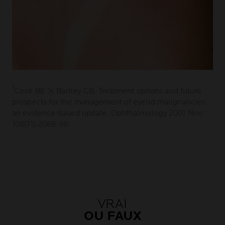
1
Cook BE Jr, Bartley GB. Treatment options and future
prospects for the management of eyelid malignancies:
an evidence-based update. Ophthalmology 2001 Nov;
108(11):2088-98.
VRAI
OU FAUX