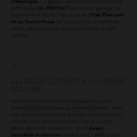
infrarouges
. Ce produit contient non seulement la
technologie
XL-PROTECT
qui filtre et protège du
rayonnement solaire, mais aussi de
l’Eau Thermale
de La Roche-Posay
qui procure une sensation de
calme. Idéal pour une application rapide et sans
contact.
ALLERGIE CUTANÉE À LA CRÈME
SOLAIRE
Certaines personnes sont allergiques au soleil,
d’autres sont allergiques aux crèmes solaires. Avoir
une réaction allergique à la crème solaire n’est pas
courant, mais cela peut arriver. C'est le cas des
peaux sensibles ou réactives. Et les
peaux
sensibles et réactives
doivent faire l’objet d’une