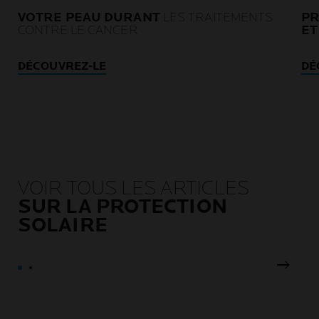
VOTRE PEAU DURANT
LES TRAITEMENTS
PR
CONTRE LE CANCER
ET
DÉCOUVREZ-LE
DÉ
VOIR TOUS LES ARTICLES
SUR LA PROTECTION
SOLAIRE
Pannea