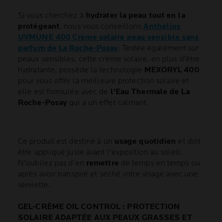
Si vous cherchez à
hydrater la peau tout en la
protégeant
, nous vous conseillons
Anthelios
UVMUNE 400 Crème solaire peau sensible sans
parfum de La Roche-Posay
. Testée également sur
peaux sensibles, cette crème solaire, en plus d'être
hydratante, possède la technologie
MEXORYL 400
pour vous offrir la meilleure protection solaire et
elle est formulée avec de
l'Eau Thermale de La
Roche-Posay
qui a un effet calmant.
Ce produit est destiné à un
usage quotidien
et doit
être appliqué juste avant l'exposition au soleil.
N'oubliez pas d’en
remettre
de temps en temps ou
après avoir transpiré et séché votre visage avec une
serviette.
GEL-CRÈME OIL CONTROL : PROTECTION
SOLAIRE ADAPTÉE AUX PEAUX GRASSES ET