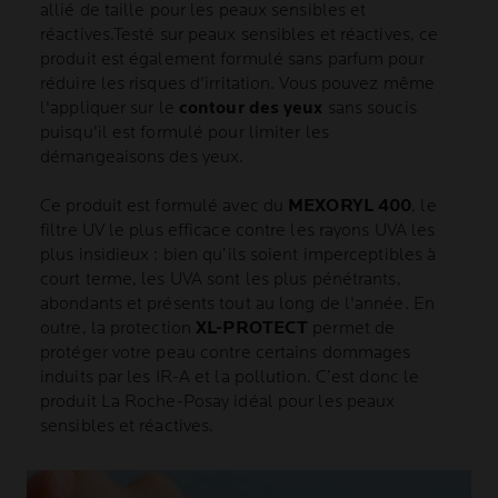
allié de taille pour les peaux sensibles et
réactives.Testé sur peaux sensibles et réactives, ce
produit est également formulé sans parfum pour
réduire les risques d'irritation. Vous pouvez même
l'appliquer sur le
contour des yeux
sans soucis
puisqu'il est formulé pour limiter les
démangeaisons des yeux.
Ce produit est formulé avec du
MEXORYL 400
, le
filtre UV le plus efficace contre les rayons UVA les
plus insidieux : bien qu’ils soient imperceptibles à
court terme, les UVA sont les plus pénétrants,
abondants et présents tout au long de l'année. En
outre, la protection
XL-PROTECT
permet de
protéger votre peau contre certains dommages
induits par les IR-A et la pollution. C’est donc le
produit La Roche-Posay idéal pour les peaux
sensibles et réactives.