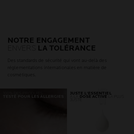
NOTRE ENGAGEMENT
ENVERS
LA TOLÉRANCE
Des standards de sécurité qui vont au-delà des
réglementations internationales en matière de
cosmétiques.
100% DES PRODUITS
JUSTE L'ESSENTIEL
TESTÉ POUR LES ALLERGIES
À LA
DOSE ACTIVE
LA PLUS
JUSTE