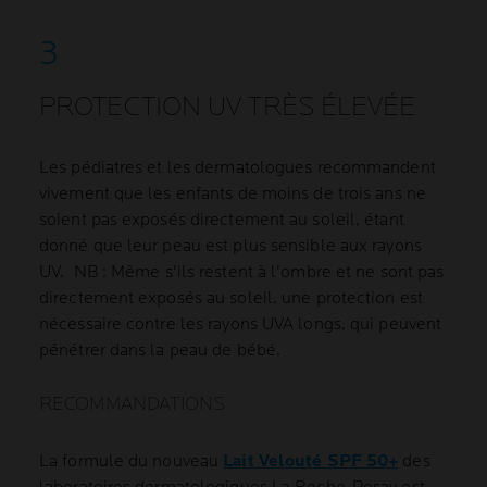
PROTECTION UV TRÈS ÉLEVÉE
Les pédiatres et les dermatologues recommandent
vivement que les enfants de moins de trois ans ne
soient pas exposés directement au soleil, étant
donné que leur peau est plus sensible aux rayons
UV. NB : Même s'ils restent à l'ombre et ne sont pas
directement exposés au soleil, une protection est
nécessaire contre les rayons UVA longs, qui peuvent
pénétrer dans la peau de bébé.
RECOMMANDATIONS
La formule du nouveau
Lait Velouté SPF 50+
des