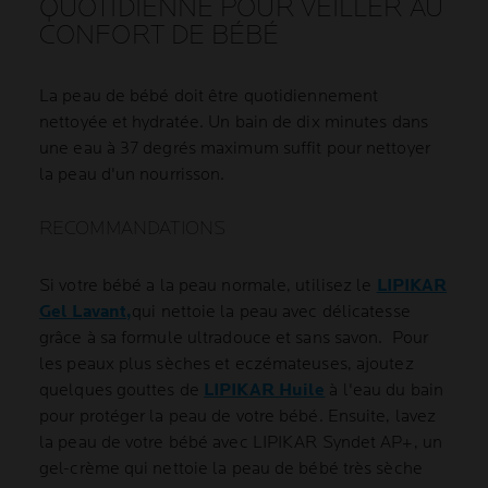
QUOTIDIENNE POUR VEILLER AU
CONFORT DE BÉBÉ
La peau de bébé doit être quotidiennement
nettoyée et hydratée. Un bain de dix minutes dans
une eau à 37 degrés maximum suffit pour nettoyer
la peau d'un nourrisson.
RECOMMANDATIONS
Si votre bébé a la peau normale, utilisez le
LIPIKAR
Gel Lavant,
qui nettoie la peau avec délicatesse
grâce à sa formule ultradouce et sans savon. Pour
les peaux plus sèches et eczémateuses, ajoutez
quelques gouttes de
LIPIKAR Huile
à l'eau du bain
pour protéger la peau de votre bébé. Ensuite, lavez
la peau de votre bébé avec LIPIKAR Syndet AP+, un
gel-crème qui nettoie la peau de bébé très sèche