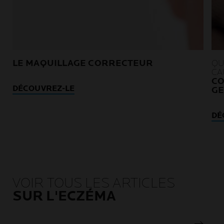
LE MAQUILLAGE CORRECTEUR
QU
CA
CO
DÉCOUVREZ-LE
G
DÉ
VOIR TOUS LES ARTICLES
SUR L'ECZÉMA