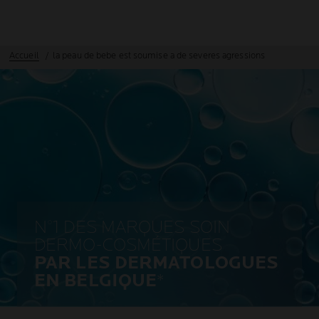
Accueil
la peau de bebe est soumise a de severes agressions
N°1 DES MARQUES SOIN
DERMO-COSMÉTIQUES
PAR LES DERMATOLOGUES
EN BELGIQUE
*