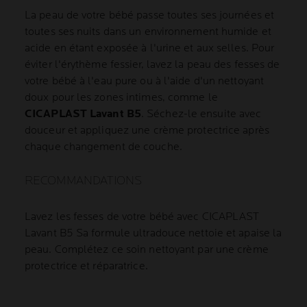
La peau de votre bébé passe toutes ses journées et
toutes ses nuits dans un environnement humide et
acide en étant exposée à l'urine et aux selles. Pour
éviter l'érythème fessier, lavez la peau des fesses de
votre bébé à l'eau pure ou à l'aide d'un nettoyant
doux pour les zones intimes, comme le
CICAPLAST Lavant B5
. Séchez-le ensuite avec
douceur et appliquez une crème protectrice après
chaque changement de couche.
RECOMMANDATIONS
Lavez les fesses de votre bébé avec CICAPLAST
Lavant B5 Sa formule ultradouce nettoie et apaise la
peau. Complétez ce soin nettoyant par une crème
protectrice et réparatrice.