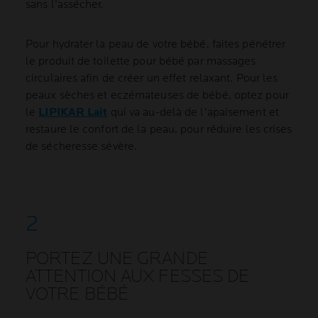
sans l'assécher.
Pour hydrater la peau de votre bébé, faites pénétrer
le produit de toilette pour bébé par massages
circulaires afin de créer un effet relaxant. Pour les
peaux sèches et eczémateuses de bébé, optez pour
le
LIPIKAR Lait
qui va au-delà de l'apaisement et
restaure le confort de la peau, pour réduire les crises
de sécheresse sévère.
PORTEZ UNE GRANDE
ATTENTION AUX FESSES DE
VOTRE BÉBÉ