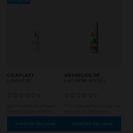
BEST-SELLER
CICAPLAST
ANTHELIOS DP
LAVANT B5
LAIT BÉBÉ SPF50+
0
0
Gel moussant Assainissant
Très haute protection pour les
apaisant Visage et corps
nourrissons. Très haute
protection. Haute tolérance.
ACHETER EN LIGNE
ACHETER EN LIGNE