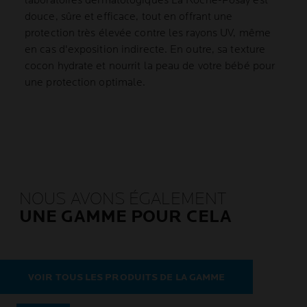
laboratoires dermatologiques La Roche-Posay est
douce, sûre et efficace, tout en offrant une
protection très élevée contre les rayons UV, même
en cas d'exposition indirecte. En outre, sa texture
cocon hydrate et nourrit la peau de votre bébé pour
une protection optimale.
NOUS AVONS ÉGALEMENT
UNE GAMME POUR CELA
VOIR TOUS LES PRODUITS DE LA GAMME