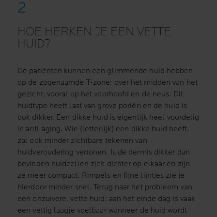
HOE HERKEN JE EEN VETTE
HUID?
De patiënten kunnen een glimmende huid hebben
op de zogenaamde T-zone: over het midden van het
gezicht, vooral op het voorhoofd en de neus. Dit
huidtype heeft last van grove poriën en de huid is
ook dikker. Een dikke huid is eigenlijk heel voordelig
in anti-aging. Wie (letterlijk) een dikke huid heeft,
zal ook minder zichtbare tekenen van
huidveroudering vertonen. Is de dermis dikker dan
bevinden huidcellen zich dichter op elkaar en zijn
ze meer compact. Rimpels en fijne lijntjes zie je
hierdoor minder snel. Terug naar het probleem van
een onzuivere, vette huid: aan het einde dag is vaak
een vettig laagje voelbaar wanneer de huid wordt