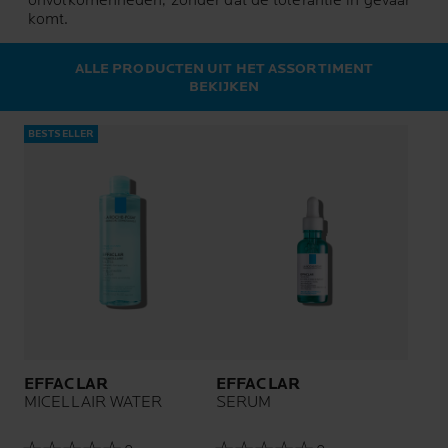
onvolkomenheden, zonder dat de tolerantie in gevaar
komt.
ALLE PRODUCTEN UIT HET ASSORTIMENT
BEKIJKEN
BESTSELLER
EFFACLAR
EFFACLAR
MICELLAIR WATER
SERUM