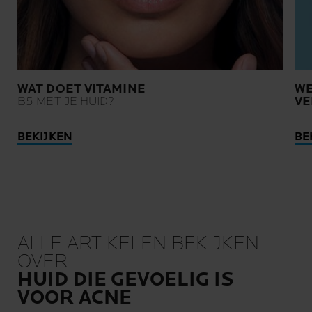
WAT DOET VITAMINE
WE
B5 MET JE HUID?
VE
BEKIJKEN
BE
ALLE ARTIKELEN BEKIJKEN
OVER
HUID DIE GEVOELIG IS
VOOR ACNE