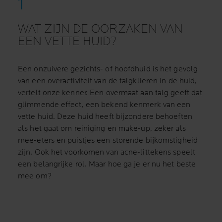
WAT ZIJN DE OORZAKEN VAN
EEN VETTE HUID?
Een onzuivere gezichts- of hoofdhuid is het gevolg
van een overactiviteit van de talgklieren in de huid,
vertelt onze kenner. Een overmaat aan talg geeft dat
glimmende effect, een bekend kenmerk van een
vette huid. Deze huid heeft bijzondere behoeften
als het gaat om reiniging en make-up, zeker als
mee-eters en puistjes een storende bijkomstigheid
zijn. Ook het voorkomen van acne-littekens speelt
een belangrijke rol. Maar hoe ga je er nu het beste
mee om?