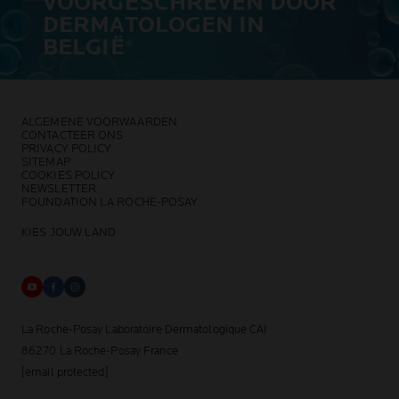
VOORGESCHREVEN DOOR
DERMATOLOGEN IN
BELGIË
*
ALGEMENE VOORWAARDEN
CONTACTEER ONS
PRIVACY POLICY
SITEMAP
COOKIES POLICY
NEWSLETTER
FOUNDATION LA ROCHE-POSAY
KIES JOUW LAND
La Roche-Posay Laboratoire Dermatologique CAI
86270 La Roche-Posay France
[email protected]