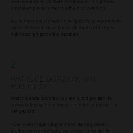
vleeskleurige of donkere comedonen tot grotere,
ontstoken pukkels met roodheid en zwelling.
Als je meer inzicht hebt in de specifieke kenmerken
van je onzuivere huid, kun je de meest effectieve
huidverzorgingsroutine bepalen.
WAT IS DE OORZAAK VAN
PUISTJES?
Verschillende factoren kunnen bijdragen aan de
ontwikkeling van een onzuivere huid en puistjes in
het gezicht:
• Een overmatige talgaanmaak: de talgklieren
produceren te veel talg, wat ervoor zorgt dat de