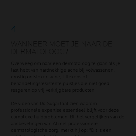
WANNEER MOET JE NAAR DE
DERMATOLOOG?
Overweeg om naar een dermatoloog te gaan als je
last hebt van hardnekkige acne bij volwassenen,
ernstig ontstoken acne, littekens of
behandelingsresistente puistjes die niet goed
reageren op vrij verkrijgbare producten.
De video van Dr. Sugai laat zien waarom
professionele expertise essentieel blijft voor deze
complexe huidproblemen. Bij het vergelijken van de
aanbevelingen van AI met professionele
dermatologische zorg, merkt hij op: "Dit is een