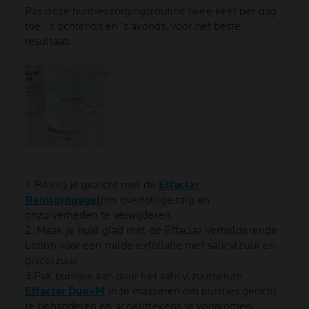
Pas deze huidverzorgingsroutine twee keer per dag
toe, 's ochtends en 's avonds, voor het beste
resultaat:
1. Reinig je gezicht met de
Effaclar
Reinigingsgel
om overtollige talg en
onzuiverheden te verwijderen.
2. Maak je huid glad met de Effaclar Verhelderende
Lotion voor een milde exfoliatie met salicylzuur en
glycolzuur.
3.Pak puistjes aan door het salicylzuurserum
Effaclar Duo+M
in te masseren om puistjes gericht
te behandelen en acnelittekens te voorkomen.