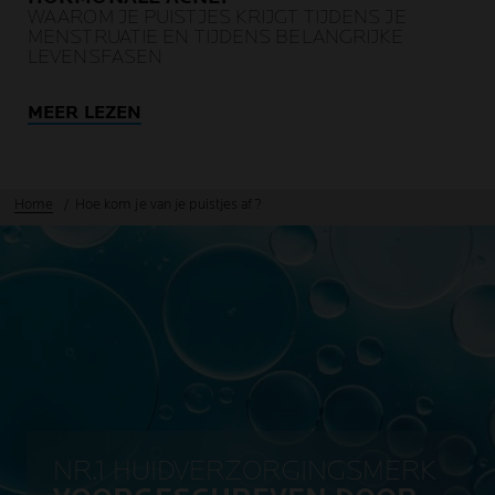
WAAROM JE PUISTJES KRIJGT TIJDENS JE
MENSTRUATIE EN TIJDENS BELANGRIJKE
LEVENSFASEN
MEER LEZEN
Home
Hoe kom je van je puistjes af?
NR.1 HUIDVERZORGINGSMERK