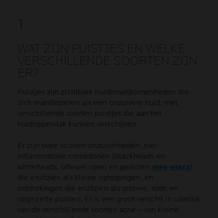
WAT ZIJN PUISTJES EN WELKE
VERSCHILLENDE SOORTEN ZIJN
ER?
Puistjes zijn zichtbare huidonvolkomenheden die
zich manifesteren als een onzuivere huid, met
verschillende soorten puistjes die aan het
huidoppervlak kunnen verschijnen.
Er zijn twee soorten onzuiverheden: niet-
inflammatoire comedonen (blackheads en
whiteheads, oftewel open en gesloten
mee-eters
)
die eruitzien als kleine ophopingen, en
ontstekingen die eruitzien als grotere, rode en
opgezette puisten. Er is een groot verschil in uiterlijk
van de verschillende soorten acne —van kleine,