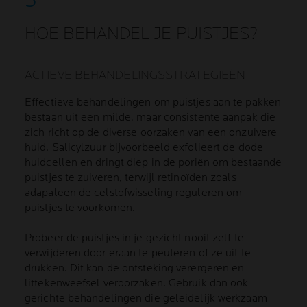
HOE BEHANDEL JE PUISTJES?
ACTIEVE BEHANDELINGSSTRATEGIEËN
Effectieve behandelingen om puistjes aan te pakken
bestaan uit een milde, maar consistente aanpak die
zich richt op de diverse oorzaken van een onzuivere
huid. Salicylzuur bijvoorbeeld exfolieert de dode
huidcellen en dringt diep in de poriën om bestaande
puistjes te zuiveren, terwijl retinoïden zoals
adapaleen de celstofwisseling reguleren om
puistjes te voorkomen.
Probeer de puistjes in je gezicht nooit zelf te
verwijderen door eraan te peuteren of ze uit te
drukken. Dit kan de ontsteking verergeren en
littekenweefsel veroorzaken. Gebruik dan ook
gerichte behandelingen die geleidelijk werkzaam