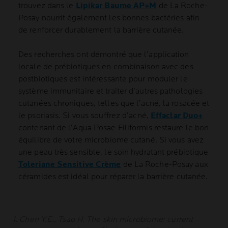
trouvez dans le
Lipikar Baume AP+M
de La Roche-
Posay nourrit également les bonnes bactéries afin
de renforcer durablement la barrière cutanée.
Des recherches ont démontré que l’application
locale de prébiotiques en combinaison avec des
postbiotiques est intéressante pour moduler le
système immunitaire et traiter d’autres pathologies
cutanées chroniques, telles que l’acné, la rosacée et
le psoriasis. Si vous souffrez d’acné,
Effaclar Duo+
contenant de l’Aqua Posae Filiformis restaure le bon
équilibre de votre microbiome cutané. Si vous avez
une peau très sensible, le soin hydratant prébiotique
Toleriane Sensitive Crème
de La Roche-Posay aux
céramides est idéal pour réparer la barrière cutanée.
1. Chen Y.E., Tsao H. The skin microbiome: current