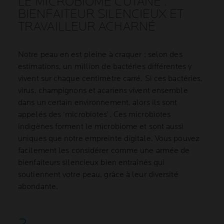
LE MICROBIOME CUTANÉ :
BIENFAITEUR SILENCIEUX ET
TRAVAILLEUR ACHARNÉ
Notre peau en est pleine à craquer : selon des
estimations, un million de bactéries différentes y
vivent sur chaque centimètre carré. Si ces bactéries,
virus, champignons et acariens vivent ensemble
dans un certain environnement, alors ils sont
appelés des ‘microbiotes’. Ces microbiotes
indigènes forment le microbiome et sont aussi
uniques que notre empreinte digitale. Vous pouvez
facilement les considérer comme une armée de
bienfaiteurs silencieux bien entraînés qui
soutiennent votre peau, grâce à leur diversité
abondante.