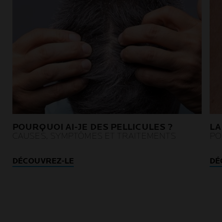
POURQUOI AI-JE DES PELLICULES ?
LA
CAUSES, SYMPTÔMES ET TRAITEMENTS
PO
DÉCOUVREZ-LE
DÉ