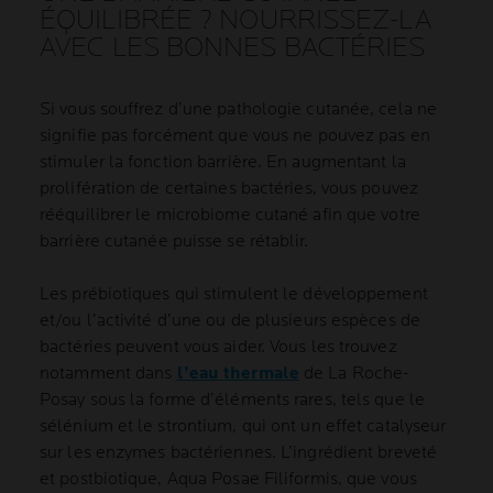
ÉQUILIBRÉE ? NOURRISSEZ-LA
AVEC LES BONNES BACTÉRIES
Si vous souffrez d’une pathologie cutanée, cela ne
signifie pas forcément que vous ne pouvez pas en
stimuler la fonction barrière. En augmentant la
prolifération de certaines bactéries, vous pouvez
rééquilibrer le microbiome cutané afin que votre
barrière cutanée puisse se rétablir.
Les prébiotiques qui stimulent le développement
et/ou l’activité d’une ou de plusieurs espèces de
bactéries peuvent vous aider. Vous les trouvez
notamment dans
l’eau thermale
de La Roche-
Posay sous la forme d’éléments rares, tels que le
sélénium et le strontium, qui ont un effet catalyseur
sur les enzymes bactériennes. L’ingrédient breveté
et postbiotique, Aqua Posae Filiformis, que vous