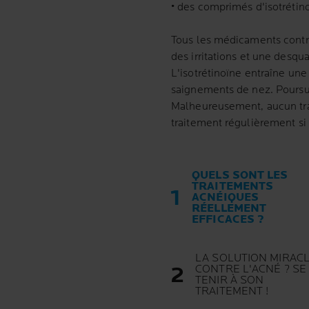
• des comprimés d'isotrétin
Tous les médicaments contr
des irritations et une desqu
L'isotrétinoïne entraîne un
saignements de nez. Poursui
Malheureusement, aucun trai
traitement régulièrement si 
QUELS SONT LES
TRAITEMENTS
ACNÉIQUES
RÉELLEMENT
EFFICACES ?
LA SOLUTION MIRAC
CONTRE L'ACNÉ ? SE
TENIR À SON
TRAITEMENT !