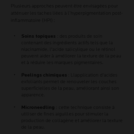
Plusieurs approches peuvent être envisagées pour
atténuer les taches liées à l’hyperpigmentation post-
inflammatoire (HPI) :
Soins topiques
: des produits de soin
contenant des ingrédients actifs tels que la
niacinamide, l'acide salicylique ou le rétinol
peuvent aider à améliorer la texture de la peau
et à réduire les marques pigmentaires.
Peelings chimiques
: Llapplication d'acides
exfoliants permet de renouveler les couches
superficielles de la peau, améliorant ainsi son
apparence.
Microneedling
: cette technique consiste à
utiliser de fines aiguilles pour stimuler la
production de collagène et améliorer la texture
de la peau.