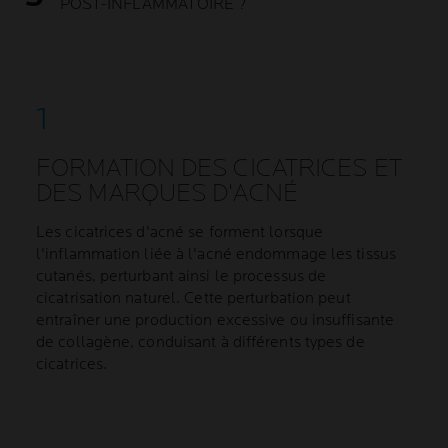
POST-INFLAMMATOIRE ?
FORMATION DES CICATRICES ET
DES MARQUES D'ACNÉ
Les cicatrices d'acné se forment lorsque
l'inflammation liée à l'acné endommage les tissus
cutanés, perturbant ainsi le processus de
cicatrisation naturel. Cette perturbation peut
entraîner une production excessive ou insuffisante
de collagène, conduisant à différents types de
cicatrices.