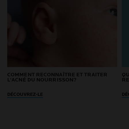
COMMENT RECONNAÎTRE ET TRAITER
QU
L'ACNÉ DU NOURRISSON?
RE
DÉCOUVREZ-LE
DÉ