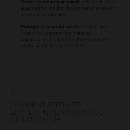
Traiter l'acné précocement
: utiliser des soins
adaptés pour réduire l'inflammation et prévenir
les lésions profondes.
Protéger la peau du soleil
: Llexposition
solaire peut aggraver les marques
pigmentaires. L'utilisation d'une protection
solaire adéquate est essentielle.
COMMENT ATTÉNUER
L’HYPERPIGMENTATION POST-
INFLAMMATOIRE ?