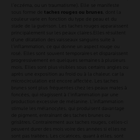
l’eczéma, ou un traumatisme). Elle se manifeste
sous forme de
taches rouges ou brunes
, dont la
couleur varie en fonction du type de peau et du
stade de la guérison. Les taches rouges apparaissent
principalement sur les peaux claires.Elles résultent
d’une dilatation des vaisseaux sanguins suite à
l’inflammation, ce qui donne un aspect rouge ou
rosé. Elles sont souvent temporaires et disparaissent
progressivement en quelques semaines à plusieurs
mois. Elles sont plus visibles sous certains angles ou
après une exposition au froid ou à la chaleur, car la
microcirculation est encore affectée. Les taches
brunes sont plus fréquentes chez les peaux mates à
foncées, qui réagissent à l’inflammation par une
production excessive de mélanine. L’inflammation
stimule les mélanocytes, qui produisent davantage
de pigment, entraînant des taches brunes ou
grisâtres. Contrairement aux taches rouges, celles-ci
peuvent durer des mois voire des années si elles ne
sont pas traitées. Les cicatrices, quant à elles, sont