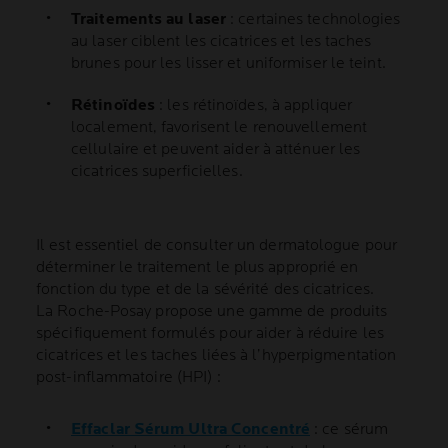
Traitements au laser
: certaines technologies
au laser ciblent les cicatrices et les taches
brunes pour les lisser et uniformiser le teint.
Rétinoïdes
: les rétinoïdes, à appliquer
localement, favorisent le renouvellement
cellulaire et peuvent aider à atténuer les
cicatrices superficielles.
Il est essentiel de consulter un dermatologue pour
déterminer le traitement le plus approprié en
fonction du type et de la sévérité des cicatrices.
La Roche-Posay propose une gamme de produits
spécifiquement formulés pour aider à réduire les
cicatrices et les taches liées à l’hyperpigmentation
post-inflammatoire (HPI) :
Effaclar Sérum Ultra Concentré
: ce sérum