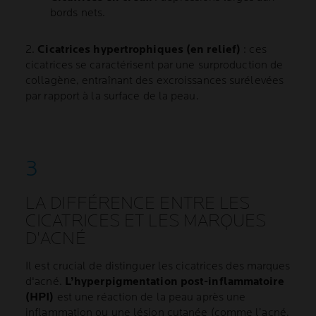
bords nets.
2.
Cicatrices hypertrophiques (en relief)
: ces
cicatrices se caractérisent par une surproduction de
collagène, entraînant des excroissances surélevées
par rapport à la surface de la peau.
LA DIFFÉRENCE ENTRE LES
CICATRICES ET LES MARQUES
D'ACNÉ
Il est crucial de distinguer les cicatrices des marques
d'acné.
L’hyperpigmentation post-inflammatoire
(HPI)
est une réaction de la peau après une
inflammation ou une lésion cutanée (comme l’acné,