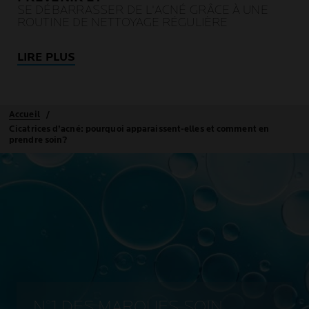
SE DÉBARRASSER DE L'ACNÉ GRÂCE À UNE
ROUTINE DE NETTOYAGE RÉGULIÈRE
LIRE PLUS
Accueil
Cicatrices d’acné: pourquoi apparaissent-elles et comment en
prendre soin?
N°1 DES MARQUES SOIN