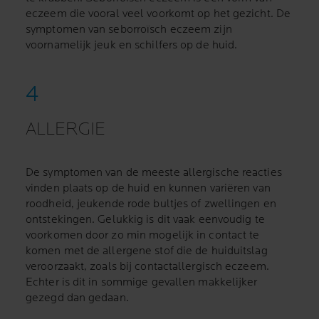
eczeem die vooral veel voorkomt op het gezicht. De
symptomen van seborroïsch eczeem zijn
voornamelijk jeuk en schilfers op de huid.
ALLERGIE
De symptomen van de meeste allergische reacties
vinden plaats op de huid en kunnen variëren van
roodheid, jeukende rode bultjes of zwellingen en
ontstekingen. Gelukkig is dit vaak eenvoudig te
voorkomen door zo min mogelijk in contact te
komen met de allergene stof die de huiduitslag
veroorzaakt, zoals bij contactallergisch eczeem.
Echter is dit in sommige gevallen makkelijker
gezegd dan gedaan.