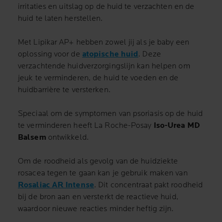
irritaties en uitslag op de huid te verzachten en de
huid te laten herstellen.
Met Lipikar AP+ hebben zowel jij als je baby een
oplossing voor de
atopische huid
. Deze
verzachtende huidverzorgingslijn kan helpen om
jeuk te verminderen, de huid te voeden en de
huidbarrière te versterken.
Speciaal om de symptomen van psoriasis op de huid
te verminderen heeft La Roche-Posay
Iso-Urea MD
Balsem
ontwikkeld.
Om de roodheid als gevolg van de huidziekte
rosacea tegen te gaan kan je gebruik maken van
Rosaliac AR Intense
. Dit concentraat pakt roodheid
bij de bron aan en versterkt de reactieve huid,
waardoor nieuwe reacties minder heftig zijn.