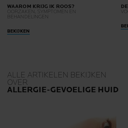
WAAROM KRIJG IK ROOS?
DE
OORZAKEN, SYMPTOMEN EN
VO
BEHANDELINGEN
BE
BEKIJKEN
ALLE ARTIKELEN BEKIJKEN
OVER
ALLERGIE-GEVOELIGE HUID