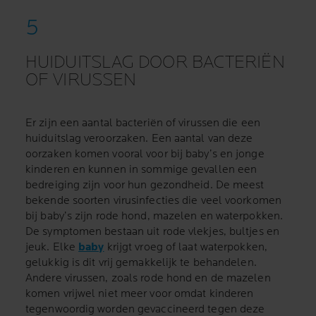
HUIDUITSLAG DOOR BACTERIËN
OF VIRUSSEN
Er zijn een aantal bacteriën of virussen die een
huiduitslag veroorzaken. Een aantal van deze
oorzaken komen vooral voor bij baby’s en jonge
kinderen en kunnen in sommige gevallen een
bedreiging zijn voor hun gezondheid. De meest
bekende soorten virusinfecties die veel voorkomen
bij baby’s zijn rode hond, mazelen en waterpokken.
De symptomen bestaan uit rode vlekjes, bultjes en
jeuk. Elke
baby
krijgt vroeg of laat waterpokken,
gelukkig is dit vrij gemakkelijk te behandelen.
Andere virussen, zoals rode hond en de mazelen
komen vrijwel niet meer voor omdat kinderen
tegenwoordig worden gevaccineerd tegen deze