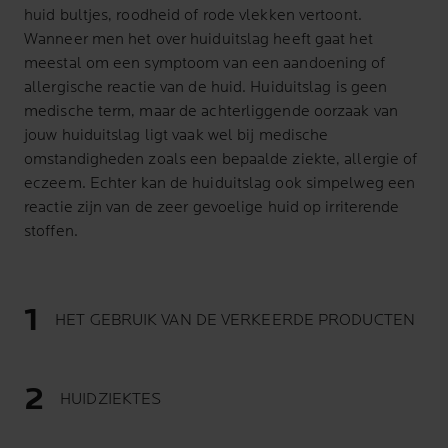
huid bultjes, roodheid of rode vlekken vertoont.
Wanneer men het over huiduitslag heeft gaat het
meestal om een symptoom van een aandoening of
allergische reactie van de huid. Huiduitslag is geen
medische term, maar de achterliggende oorzaak van
jouw huiduitslag ligt vaak wel bij medische
omstandigheden zoals een bepaalde ziekte, allergie of
eczeem
. Echter kan de huiduitslag ook simpelweg een
reactie zijn van de zeer gevoelige huid op irriterende
stoffen.
HET GEBRUIK VAN DE VERKEERDE PRODUCTEN
HUIDZIEKTES