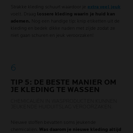
Strakke kleding schuurt waardoor je
extra veel jeuk
voelt. Draag
lossere kleding waarin je huid kan
ademen.
Nog een handige tip: knip etiketten uit de
kleding en bedek dikke naden met zijde zodat ze
niet gaan schuren en jeuk veroorzaken!
TIP 5: DE BESTE MANIER OM
JE KLEDING TE WASSEN
CHEMICALIËN IN WASPRODUCTEN KUNNEN
JEUKENDE HUIDUITSLAG VEROORZAKEN.
Nieuwe stoffen bevatten soms jeukende
chemicaliën.
Was daarom je nieuwe kleding altijd