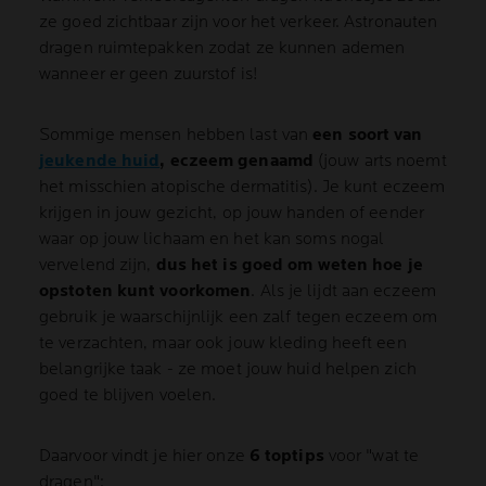
ze goed zichtbaar zijn voor het verkeer. Astronauten
dragen ruimtepakken zodat ze kunnen ademen
wanneer er geen zuurstof is!
Sommige mensen hebben last van
een soort van
jeukende huid
, eczeem genaamd
(jouw arts noemt
het misschien atopische dermatitis). Je kunt eczeem
krijgen in jouw gezicht, op jouw handen of eender
waar op jouw lichaam en het kan soms nogal
vervelend zijn,
dus het is goed om weten hoe je
opstoten kunt voorkomen
. Als je lijdt aan eczeem
gebruik je waarschijnlijk een zalf tegen eczeem om
te verzachten, maar ook jouw kleding heeft een
belangrijke taak - ze moet jouw huid helpen zich
goed te blijven voelen.
Daarvoor vindt je hier onze
6 toptips
voor "wat te
dragen":