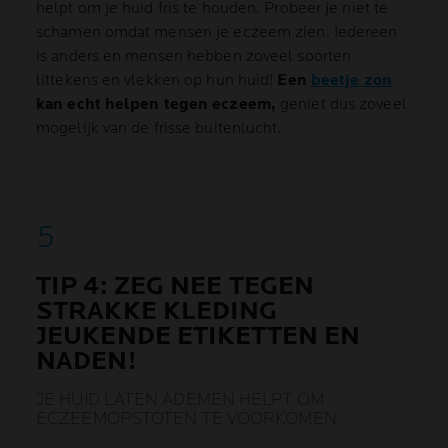
helpt om je huid fris te houden. Probeer je niet te
schamen omdat mensen je eczeem zien. Iedereen
is anders en mensen hebben zoveel soorten
littekens en vlekken op hun huid!
Een
beetje zon
kan echt helpen tegen eczeem,
geniet dus zoveel
mogelijk van de frisse buitenlucht.
TIP 4: ZEG NEE TEGEN
STRAKKE KLEDING
JEUKENDE ETIKETTEN EN
NADEN!
JE HUID LATEN ADEMEN HELPT OM
ECZEEMOPSTOTEN TE VOORKOMEN