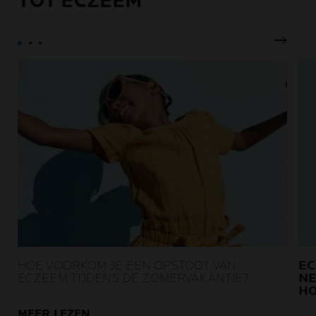
TOT ECZEEM
Volgen
HOE VOORKOM JE EEN OPSTOOT VAN
EC
ECZEEM TIJDENS DE ZOMERVAKANTIE?
NE
HO
MEER LEZEN