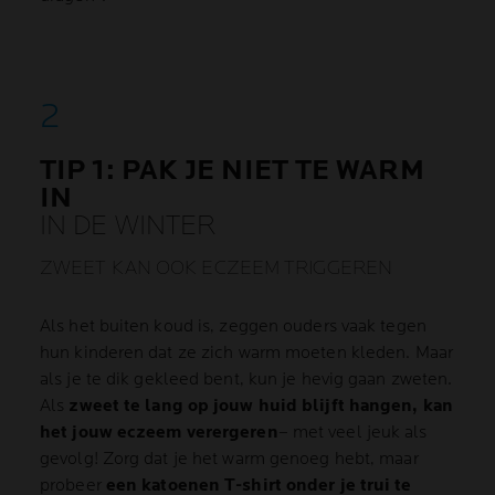
TIP 1: PAK JE NIET TE WARM
IN
IN DE WINTER
ZWEET KAN OOK ECZEEM TRIGGEREN
Als het buiten koud is, zeggen ouders vaak tegen
hun kinderen dat ze zich warm moeten kleden. Maar
als je te dik gekleed bent, kun je hevig gaan zweten.
Als
zweet te lang op jouw huid blijft hangen, kan
het jouw eczeem verergeren
– met veel jeuk als
gevolg! Zorg dat je het warm genoeg hebt, maar
probeer
een katoenen T-shirt onder je trui te