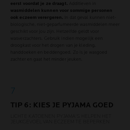
eerst voordat je ze draagt.
Additieven in
wasmiddelen kunnen voor sommige personen
ook eczeem verergeren.
In dat geval kunnen niet-
biologische, niet-geparfumeerde wasmiddelen meer
geschikt voor jou zijn. Hetzelfde geldt voor
wasverzachters. Gebruik indien mogelijk een
droogkast voor het drogen van je kleding,
handdoeken en beddengoed. Zo is je wasgoed
zachter en gaat het minder jeuken.
TIP 6: KIES JE PYJAMA GOED
LICHTE KATOENEN PYJAMA'S HELPEN HET
JEUKGEVOEL VAN ECZEEM TE BEPERKEN