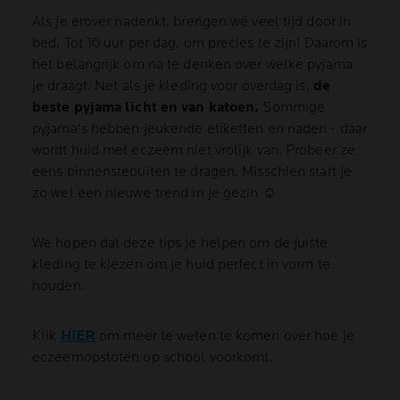
Als je erover nadenkt, brengen we veel tijd door in
bed. Tot 10 uur per dag, om precies te zijn! Daarom is
het belangrijk om na te denken over welke pyjama
je draagt. Net als je kleding voor overdag is,
de
beste pyjama licht en van katoen.
Sommige
pyjama's hebben jeukende etiketten en naden - daar
wordt huid met eczeem niet vrolijk van. Probeer ze
eens binnenstebuiten te dragen. Misschien start je
zo wel een nieuwe trend in je gezin ☺
We hopen dat deze tips je helpen om de juiste
kleding te kiezen om je huid perfect in vorm te
houden.
Klik
HIER
om meer te weten te komen over hoe je
eczeemopstoten op school voorkomt.