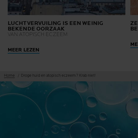
LUCHTVERVUILING IS EEN WEINIG
ZE
BEKENDE OORZAAK
BE
VAN ATOPISCH ECZEEM
ME
MEER LEZEN
Home
Droge huid en atopisch eczeem? Krab niet!