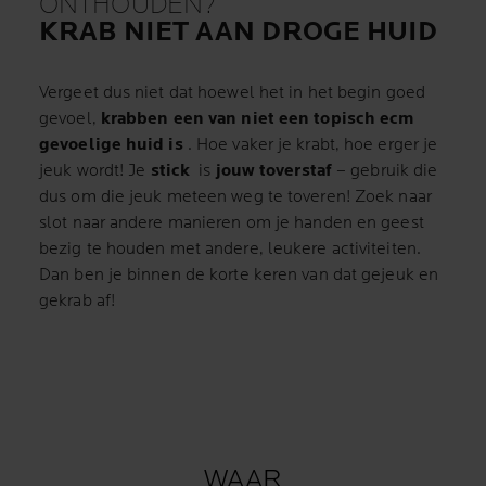
ONTHOUDEN?
KRAB NIET AAN DROGE HUID
Vergeet dus niet dat hoewel het in het begin goed
gevoel,
krabben een van niet een topisch ecm
gevoelige huid is
.
Hoe vaker je krabt, hoe erger je
jeuk wordt!
Je
stick
is
jouw toverstaf
– gebruik die
dus om die jeuk meteen weg te toveren!
Zoek naar
slot naar andere manieren om je handen en geest
bezig te houden met andere, leukere activiteiten.
Dan ben je binnen de korte keren van dat gejeuk en
gekrab af!
WAAR