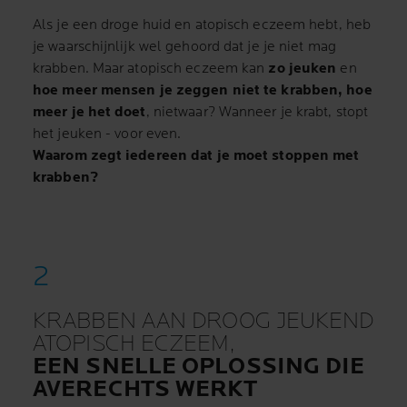
Als je een droge huid en atopisch eczeem hebt, heb
je waarschijnlijk wel gehoord dat je je niet mag
krabben. Maar atopisch eczeem kan
zo jeuken
en
hoe meer mensen je zeggen niet te krabben, hoe
meer je het doet
, nietwaar? Wanneer je krabt, stopt
het jeuken - voor even.
Waarom zegt iedereen dat je moet stoppen met
krabben?
KRABBEN AAN DROOG JEUKEND
ATOPISCH ECZEEM,
EEN SNELLE OPLOSSING DIE
AVERECHTS WERKT