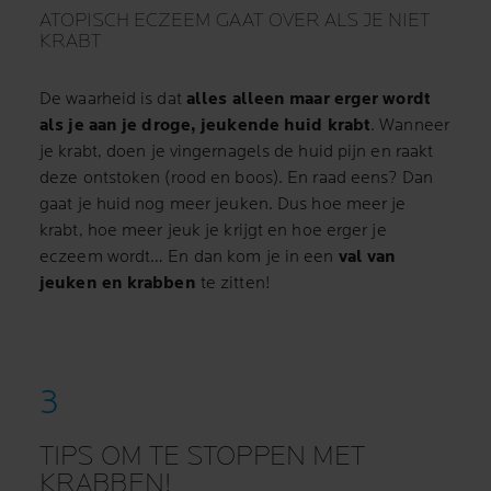
ATOPISCH ECZEEM GAAT OVER ALS JE NIET
KRABT
De waarheid is dat
alles alleen maar erger wordt
als je aan je droge, jeukende huid krabt
. Wanneer
je krabt, doen je vingernagels de huid pijn en raakt
deze ontstoken (rood en boos). En raad eens? Dan
gaat je huid nog meer jeuken. Dus hoe meer je
krabt, hoe meer jeuk je krijgt en hoe erger je
eczeem wordt… En dan kom je in een
val van
jeuken en krabben
te zitten!
TIPS OM TE STOPPEN MET
KRABBEN!