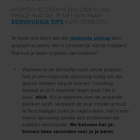
ATOPISCH ECZEEM IS EEN ZIEKTE VAN
DROGE HUID DIE JE MET EEN PAAR
EENVOUDIGE TIPS
KUNT GENEZEN
Je moet iets doen aan die
jeukende uitslag
door
atopisch eczeem. Het is zo moeilijk niet te krabben!
Wat kun je doen in plaats van krabben?
Wanneer je de behoefte voelt om te krabben,
heb je een magische oplossing nodig om dat
gejeuk meteen weg te toveren. Gelukkig
bestaat er zo'n toverstaf tegen jeuk! Het is
jouw’
stick
. Als je daarmee over de jeukende
plekken wrijft, verdwijnt de jeuk zonder je huid
te beschadigen zoals je nagels doen. Het is een
snelle oplossing zonder alle problemen die
krabben veroorzaakt.
We beloven het je:
binnen twee seconden voel je je beter
.