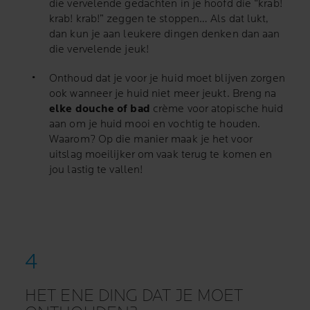
die vervelende gedachten in je hoofd die “krab!
krab! krab!” zeggen te stoppen… Als dat lukt,
dan kun je aan leukere dingen denken dan aan
die vervelende jeuk!
Onthoud dat je voor je huid moet blijven zorgen
ook wanneer je huid niet meer jeukt. Breng na
elke douche of bad
crème voor atopische huid
aan om je huid mooi en vochtig te houden.
Waarom? Op die manier maak je het voor
uitslag moeilijker om vaak terug te komen en
jou lastig te vallen!
HET ENE DING DAT JE MOET