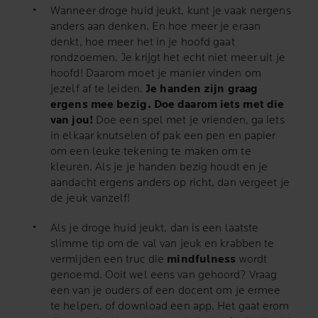
Wanneer droge huid jeukt, kunt je vaak nergens
anders aan denken. En hoe meer je eraan
denkt, hoe meer het in je hoofd gaat
rondzoemen. Je krijgt het echt niet meer uit je
hoofd! Daarom moet je manier vinden om
jezelf af te leiden.
Je handen zijn graag
ergens mee bezig. Doe daarom iets met die
van jou!
Doe een spel met je vrienden, ga iets
in elkaar knutselen of pak een pen en papier
om een leuke tekening te maken om te
kleuren. Als je je handen bezig houdt en je
aandacht ergens anders op richt, dan vergeet je
de jeuk vanzelf!
Als je droge huid jeukt, dan is een laatste
slimme tip om de val van jeuk en krabben te
vermijden een truc die
mindfulness
wordt
genoemd. Ooit wel eens van gehoord? Vraag
een van je ouders of een docent om je ermee
te helpen, of download een app. Het gaat erom