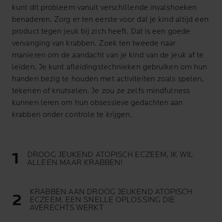
kunt dit probleem vanuit verschillende invalshoeken
benaderen. Zorg er ten eerste voor dat je kind altijd een
product tegen
jeuk
bij zich heeft. Dat is een goede
vervanging van krabben. Zoek ten tweede naar
manieren om de aandacht van je kind van de jeuk af te
leiden. Je kunt afleidingstechnieken gebruiken om hun
handen bezig te houden met activiteiten zoals spelen,
tekenen of knutselen. Je zou ze zelfs mindfulness
kunnen leren om hun obsessieve gedachten aan
krabben onder controle te krijgen.
DROOG JEUKEND ATOPISCH ECZEEM, IK WIL
ALLEEN MAAR KRABBEN!
KRABBEN AAN DROOG JEUKEND ATOPISCH
ECZEEM, EEN SNELLE OPLOSSING DIE
AVERECHTS WERKT