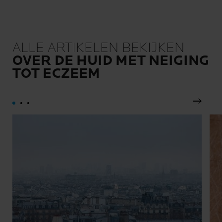
kanker.
ALLE ARTIKELEN BEKIJKEN
OVER DE HUID MET NEIGING
TOT ECZEEM
Volgen