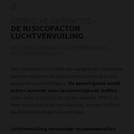
ATOPISCHE DERMATITIS -
DE RISICOFACTOR
LUCHTVERVUILING
HOE VEROORZAAKT LUCHTVERVUILING
ECZEEMAANVALLEN?
Een atopische huid heeft een aangeboren verzwakte
barrière waardoor de huid sowieso gevoelig is voor
atopische eczeemtriggers.
De gevoeligheid wordt
echter versterkt door verontreinigende stoffen
zoals ozon of fijnstof. De fijnste deeltjes, PM2.5 (in
feite microscopische roetdeeltjes), kunnen zelfs tot
de diepere huidlagen doordringen.
Luchtvervuiling veroorzaakt eczeemaanvallen