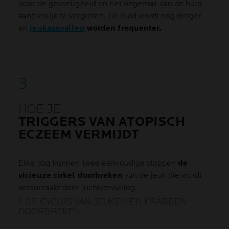
door de gevoeligheid en het ongemak van de huid
aanzienlijk te vergroten. De huid wordt nog droger
en
jeukaanvallen
worden frequenter.
HOE JE
TRIGGERS VAN ATOPISCH
ECZEEM VERMIJDT
Elke dag kunnen twee eenvoudige stappen
de
vicieuze cirkel doorbreken
van de jeuk die wordt
veroorzaakt door luchtvervuiling:
1. DE CYCLUS VAN JEUKEN EN KRABBEN
DOORBREKEN