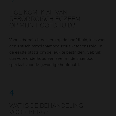
HOE KOM IK AF VAN
SEBORROÏSCH ECZEEM
OP MIJN HOOFDHUID?
Voor seborroïsch eczeem op de hoofdhuid, kies voor
een antischimmelshampoo zoals ketoconazole, in
de eerste plaats om de jeuk te bestrijden. Gebruik
dan voor onderhoud een zeer milde shampoo
speciaal voor de gevoelige hoofdhuid.
WAT IS DE BEHANDELING
VOOR BERG?