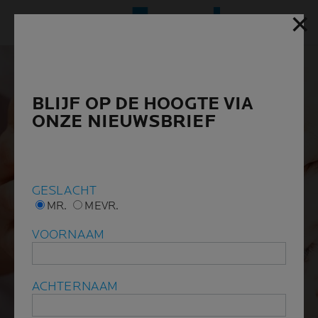
✕
✕
Hoofd
BLIJF OP DE HOOGTE VIA
BLIJF OP DE HOOGTE VIA
ONZE NIEUWSBRIEF
ONZE NIEUWSBRIEF
GESLACHT
GESLACHT
MR.
MR.
MEVR.
MEVR.
VOORNAAM
VOORNAAM
ACHTERNAAM
ACHTERNAAM