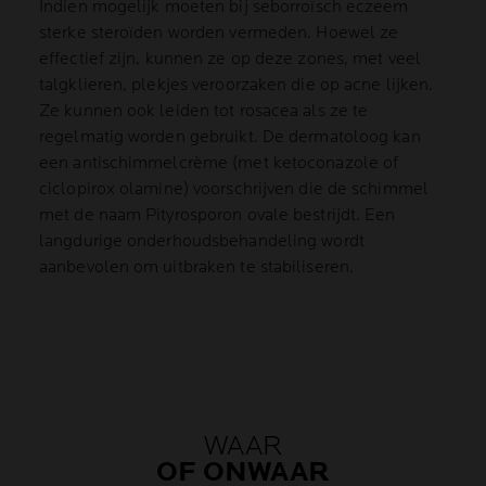
Indien mogelijk moeten bij seborroïsch eczeem
sterke steroïden worden vermeden. Hoewel ze
effectief zijn, kunnen ze op deze zones, met veel
talgklieren, plekjes veroorzaken die op acne lijken.
Ze kunnen ook leiden tot rosacea als ze te
regelmatig worden gebruikt. De dermatoloog kan
een antischimmelcrème (met ketoconazole of
ciclopirox olamine) voorschrijven die de schimmel
met de naam Pityrosporon ovale bestrijdt. Een
langdurige onderhoudsbehandeling wordt
aanbevolen om uitbraken te stabiliseren.
WAAR
OF ONWAAR