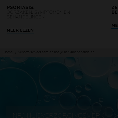
PSORIASIS:
ZE
OORZAKEN, SYMPTOMEN EN
BE
BEHANDELINGEN
ME
MEER LEZEN
Home
Seborroïsch eczeem en hoe je het kunt behandelen
NR.1 HUIDVERZORGINGSMERK