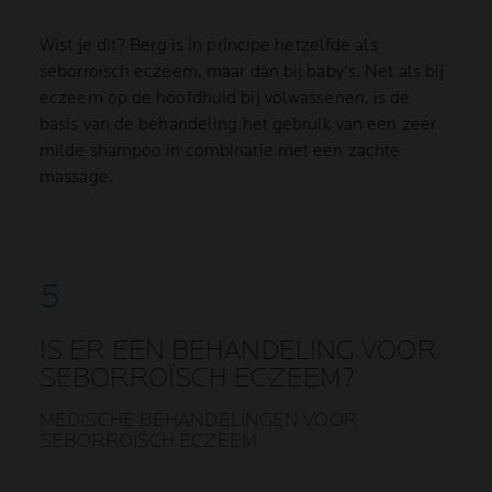
Wist je dit? Berg is in principe hetzelfde als
seborroïsch eczeem, maar dan bij baby's. Net als bij
eczeem op de hoofdhuid bij volwassenen, is de
basis van de behandeling het gebruik van een zeer
milde shampoo in combinatie met een zachte
massage.
IS ER EEN BEHANDELING VOOR
SEBORROÏSCH ECZEEM?
MEDISCHE BEHANDELINGEN VOOR
SEBORROÏSCH ECZEEM