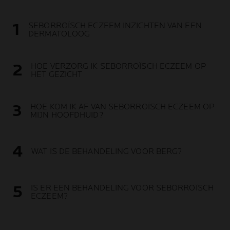
SEBORROÏSCH ECZEEM INZICHTEN VAN EEN
DERMATOLOOG
HOE VERZORG IK SEBORROÏSCH ECZEEM OP
HET GEZICHT
HOE KOM IK AF VAN SEBORROÏSCH ECZEEM OP
MIJN HOOFDHUID?
WAT IS DE BEHANDELING VOOR BERG?
IS ER EEN BEHANDELING VOOR SEBORROÏSCH
ECZEEM?