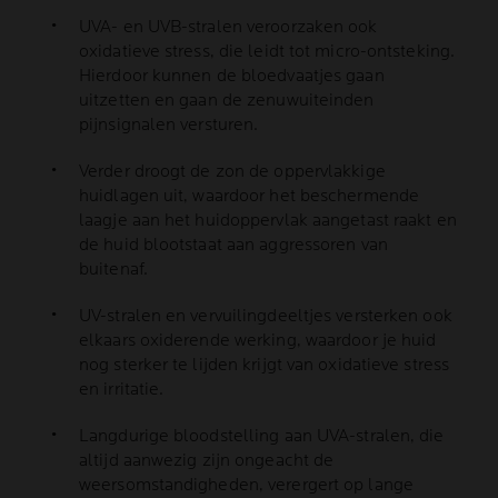
UVA- en UVB-stralen veroorzaken ook
oxidatieve stress, die leidt tot micro-ontsteking.
Hierdoor kunnen de bloedvaatjes gaan
uitzetten en gaan de zenuwuiteinden
pijnsignalen versturen.
Verder droogt de zon de oppervlakkige
huidlagen uit, waardoor het beschermende
laagje aan het huidoppervlak aangetast raakt en
de huid blootstaat aan aggressoren van
buitenaf.
UV-stralen en vervuilingdeeltjes versterken ook
elkaars oxiderende werking, waardoor je huid
nog sterker te lijden krijgt van oxidatieve stress
en irritatie.
Langdurige bloodstelling aan UVA-stralen, die
altijd aanwezig zijn ongeacht de
weersomstandigheden, verergert op lange