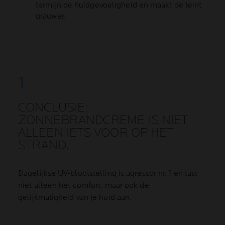
termijn de huidgevoeligheid en maakt de teint
grauwer.
CONCLUSIE:
ZONNEBRANDCREME IS NIET
ALLEEN IETS VOOR OP HET
STRAND.
Dagelijkse UV-blootstelling is agressor nr. 1 en tast
niet alleen het comfort, maar ook de
gelijkmatigheid van je huid aan.