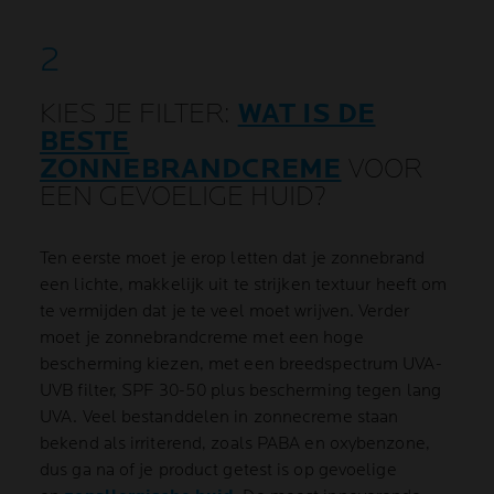
KIES JE FILTER:
WAT IS DE
BESTE
ZONNEBRANDCREME
VOOR
EEN GEVOELIGE HUID?
Ten eerste moet je erop letten dat je zonnebrand
een lichte, makkelijk uit te strijken textuur heeft om
te vermijden dat je te veel moet wrijven. Verder
moet je zonnebrandcreme met een hoge
bescherming kiezen, met een breedspectrum UVA-
UVB filter, SPF 30-50 plus bescherming tegen lang
UVA. Veel bestanddelen in zonnecreme staan
bekend als irriterend, zoals PABA en oxybenzone,
dus ga na of je product getest is op gevoelige