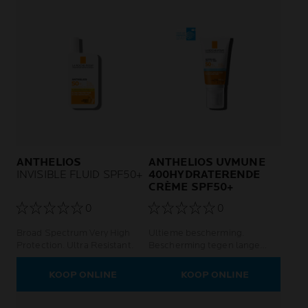
ANTHELIOS
ANTHELIOS UVMUNE
INVISIBLE FLUID SPF50+
400HYDRATERENDE
CRÈME SPF50+
0
0
Broad Spectrum Very High
Ultieme bescherming.
Protection. Ultra Resistant.
Bescherming tegen lange
UVA-stralen.
KOOP ONLINE
KOOP ONLINE