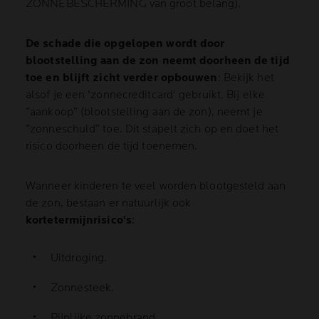
ZONNEBESCHERMING van groot belang).
De schade die opgelopen wordt door
blootstelling aan de zon neemt doorheen de tijd
toe en blijft zicht verder opbouwen
: Bekijk het
alsof je een 'zonnecreditcard' gebruikt. Bij elke
“aankoop” (blootstelling aan de zon), neemt je
“zonneschuld” toe. Dit stapelt zich op en doet het
risico doorheen de tijd toenemen.
Wanneer kinderen te veel worden blootgesteld aan
de zon, bestaan er natuurlijk ook
kortetermijnrisico's
:
Uitdroging.
Zonnesteek.
Pijnlijke zonnebrand.