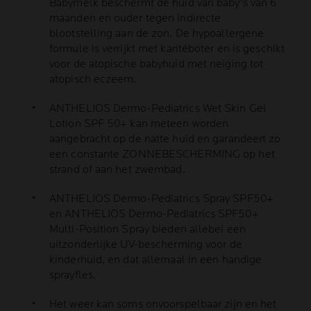
Babymelk beschermt de huid van baby's van 6
maanden en ouder tegen indirecte
blootstelling aan de zon. De hypoallergene
formule is verrijkt met karitéboter en is geschikt
voor de atopische babyhuid met neiging tot
atopisch eczeem.
ANTHELIOS Dermo-Pediatrics Wet Skin Gel
Lotion SPF 50+ kan meteen worden
aangebracht op de natte huid en garandeert zo
een constante ZONNEBESCHERMING op het
strand of aan het zwembad.
ANTHELIOS Dermo-Pediatrics Spray SPF50+
en ANTHELIOS Dermo-Pediatrics SPF50+
Multi-Position Spray bieden allebei een
uitzonderlijke UV-bescherming voor de
kinderhuid, en dat allemaal in een handige
sprayfles.
Het weer kan soms onvoorspelbaar zijn en het