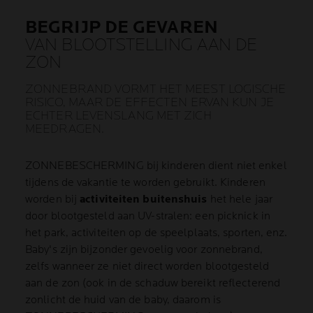
BEGRIJP DE GEVAREN
VAN BLOOTSTELLING AAN DE
ZON
ZONNEBRAND VORMT HET MEEST LOGISCHE
RISICO, MAAR DE EFFECTEN ERVAN KUN JE
ECHTER LEVENSLANG MET ZICH
MEEDRAGEN.
ZONNEBESCHERMING bij kinderen dient niet enkel
tijdens de vakantie te worden gebruikt. Kinderen
worden bij
activiteiten buitenshuis
het hele jaar
door blootgesteld aan UV-stralen: een picknick in
het park, activiteiten op de speelplaats, sporten, enz.
Baby's zijn bijzonder gevoelig voor zonnebrand,
zelfs wanneer ze niet direct worden blootgesteld
aan de zon (ook in de schaduw bereikt reflecterend
zonlicht de huid van de baby, daarom is