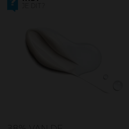
JE DIT?
38% VAN DE