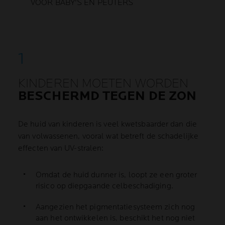
VOOR BABY'S EN PEUTERS
KINDEREN MOETEN WORDEN
BESCHERMD TEGEN DE ZON
De huid van kinderen is veel kwetsbaarder dan die
van volwassenen, vooral wat betreft de schadelijke
effecten van UV-stralen:
Omdat de huid dunner is, loopt ze een groter
risico op diepgaande celbeschadiging.
Aangezien het pigmentatiesysteem zich nog
aan het ontwikkelen is, beschikt het nog niet