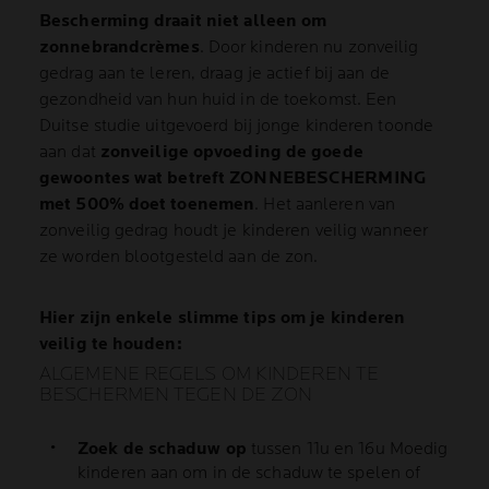
Bescherming draait niet alleen om
zonnebrandcrèmes
. Door kinderen nu zonveilig
gedrag aan te leren, draag je actief bij aan de
gezondheid van hun huid in de toekomst. Een
Duitse studie uitgevoerd bij jonge kinderen toonde
aan dat
zonveilige opvoeding de goede
gewoontes wat betreft ZONNEBESCHERMING
met 500% doet toenemen
. Het aanleren van
zonveilig gedrag houdt je kinderen veilig wanneer
ze worden blootgesteld aan de zon.
Hier zijn enkele slimme tips om je kinderen
veilig te houden:
ALGEMENE REGELS OM KINDEREN TE
BESCHERMEN TEGEN DE ZON
Zoek de schaduw op
tussen 11u en 16u Moedig
kinderen aan om in de schaduw te spelen of