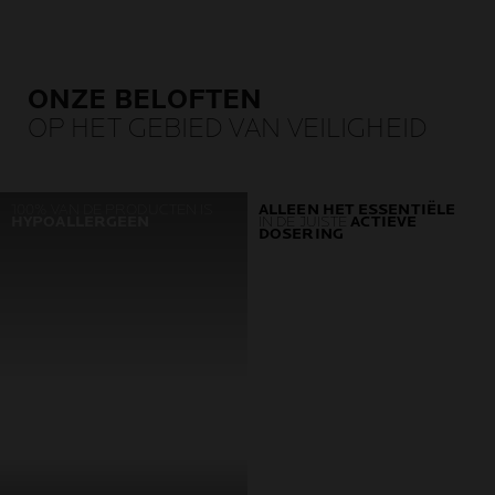
ONZE BELOFTEN
OP HET GEBIED VAN VEILIGHEID
100% VAN DE PRODUCTEN IS
ALLEEN HET ESSENTIËLE
HYPOALLERGEEN
IN DE JUISTE
ACTIEVE
DOSERING