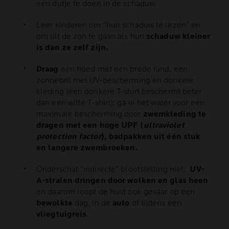
een dutje te doen in de schaduw.
Leer kinderen om “hun schaduw te lezen” en
om uit de zon te gaan als hun
schaduw kleiner
is dan ze zelf zijn.
Draag
een hoed met een brede rand, een
zonnebril met UV-bescherming en donkere
kleding (een donkere T-shirt beschermt beter
dan een witte T-shirt); ga in het water voor een
maximale bescherming door
zwemkleding te
dragen met een
hoge UPF
(
ultraviolet
protection factor
), badpakken uit één stuk
en langere zwembroeken.
Onderschat “indirecte” blootstelling niet:
UV-
A-stralen dringen door wolken en glas heen
en daarom loopt de huid ook gevaar op een
bewolkte
dag, in de
auto
of tijdens een
vliegtuigreis
.