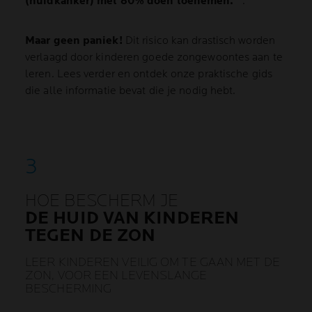
(huidkanker) met 80% doen toenemen.
.
Maar geen paniek!
Dit risico kan drastisch worden
verlaagd door kinderen goede zongewoontes aan te
leren. Lees verder en ontdek onze praktische gids
die alle informatie bevat die je nodig hebt.
HOE BESCHERM JE
DE HUID VAN KINDEREN
TEGEN DE ZON
LEER KINDEREN VEILIG OM TE GAAN MET DE
ZON, VOOR EEN LEVENSLANGE
BESCHERMING