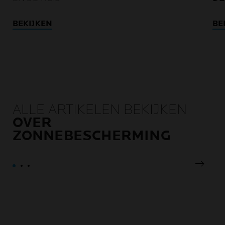
BEKIJKEN
BE
ALLE ARTIKELEN BEKIJKEN
OVER
ZONNEBESCHERMING
Volgen