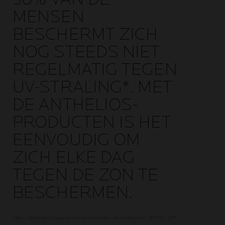
MENSEN
BESCHERMT ZICH
NOG STEEDS NIET
REGELMATIG TEGEN
UV-STRALING*. MET
DE ANTHELIOS-
PRODUCTEN IS HET
EENVOUDIG OM
ZICH ELKE DAG
TEGEN DE ZON TE
BESCHERMEN.
*Bron: Wereldwijd rapport over de preventie van huidkanker - IPSOS - LRP -