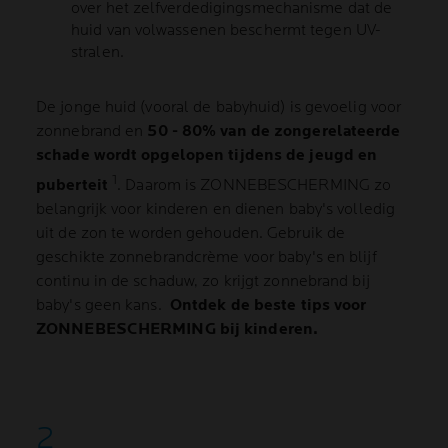
over het zelfverdedigingsmechanisme dat de
huid van volwassenen beschermt tegen UV-
stralen.
De jonge huid (vooral de babyhuid) is gevoelig voor
zonnebrand en
50 - 80% van de zongerelateerde
schade wordt opgelopen tijdens de jeugd en
1
puberteit
. Daarom is ZONNEBESCHERMING zo
belangrijk voor kinderen en dienen baby's volledig
uit de zon te worden gehouden. Gebruik de
geschikte zonnebrandcrème voor baby's en blijf
continu in de schaduw, zo krijgt zonnebrand bij
baby's geen kans.
Ontdek de beste tips voor
ZONNEBESCHERMING bij kinderen .