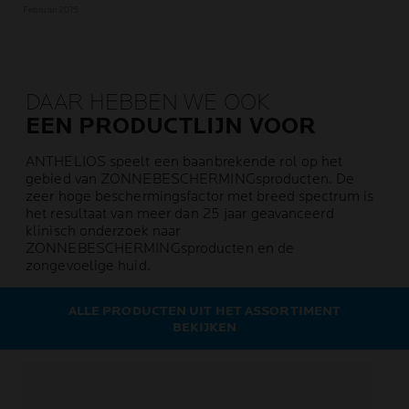
Februari 2015
DAAR HEBBEN WE OOK
EEN PRODUCTLIJN VOOR
ANTHELIOS speelt een baanbrekende rol op het
gebied van ZONNEBESCHERMINGsproducten. De
zeer hoge beschermingsfactor met breed spectrum is
het resultaat van meer dan 25 jaar geavanceerd
klinisch onderzoek naar
ZONNEBESCHERMINGsproducten en de
zongevoelige huid.
ALLE PRODUCTEN UIT HET ASSORTIMENT
BEKIJKEN