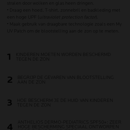
stralen door wolken en glas heen dringen.
• Draag een hoed, T-shirt, zonnebril en badkleding met
een hoge UPF (
ultraviolet protection factor
).
• Maak gebruik van draagbare technologie zoals een My
UV Patch om de blootstelling aan de zon op te meten.
KINDEREN MOETEN WORDEN BESCHERMD
TEGEN DE ZON
BEGRIJP DE GEVAREN VAN BLOOTSTELLING
AAN DE ZON
HOE BESCHERM JE DE HUID VAN KINDEREN
TEGEN DE ZON
ANTHELIOS DERMO-PEDIATRICS SPF50+: ZEER
HOGE BESCHERMING SPECIAAL ONTWORPEN