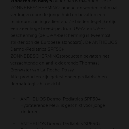
kinderen en baby's
ouder dan 6 maanden. Deze
ZONNEBESCHERMINGsproducten worden optimaal
verdragen door de jonge huid en bevatten een
minimum aan ingrediënten. Ze bieden tegelijkertijd
een zeer hoge breedspectrum UV-A- en UV-B-
bescherming (de UV-A-bescherming is tweemaal
strikter dan de Europese standaard). De ANTHELIOS
Dermo-Pediatrics SPF50+
ZONNEBESCHERMINGsproducten bevatten het
verzachtende en anti-oxiderende Thermaal
Bronwater van La Roche-Posay
Alle producten zijn getest onder pediatrisch en
dermatologisch toezicht.
ANTHELIOS Dermo-Pediatrics SPF50+
Hydraterende Melk is geschikt voor jonge
kinderen.
ANTHELIOS Dermo-Pediatrics SPF50+