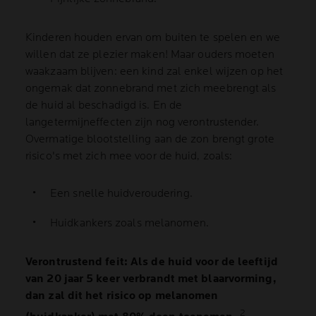
Kinderen houden ervan om buiten te spelen en we
willen dat ze plezier maken! Maar ouders moeten
waakzaam blijven: een kind zal enkel wijzen op het
ongemak dat zonnebrand met zich meebrengt als
de huid al beschadigd is. En de
langetermijneffecten zijn nog verontrustender.
Overmatige blootstelling aan de zon brengt grote
risico's met zich mee voor de huid, zoals:
Een snelle huidveroudering.
Huidkankers zoals melanomen.
Verontrustend feit: Als de huid voor de leeftijd
van 20 jaar 5 keer verbrandt met blaarvorming,
dan zal dit het risico op melanomen
2