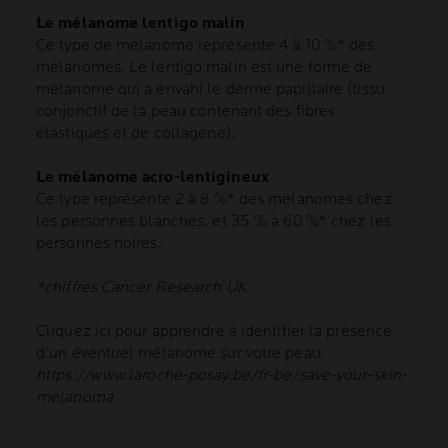
Le mélanome lentigo malin
Ce type de mélanome représente 4 à 10 %* des
mélanomes. Le lentigo malin est une forme de
mélanome qui a envahi le derme papillaire (tissu
conjonctif de la peau contenant des fibres
élastiques et de collagène).
Le mélanome acro-lentigineux
Ce type représente 2 à 8 %* des mélanomes chez
les personnes blanches, et 35 % à 60 %* chez les
personnes noires.
*chiffres Cancer Research UK.
Cliquez ici pour apprendre à identifier la présence
d’un éventuel mélanome sur votre peau.
https://www.laroche-posay.be/fr-be/save-your-skin-
melanoma