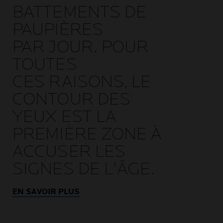
BATTEMENTS DE
PAUPIÈRES
PAR JOUR. POUR
TOUTES
CES RAISONS, LE
CONTOUR DES
YEUX EST LA
PREMIÈRE ZONE À
ACCUSER LES
SIGNES DE L'ÂGE.
EN SAVOIR PLUS