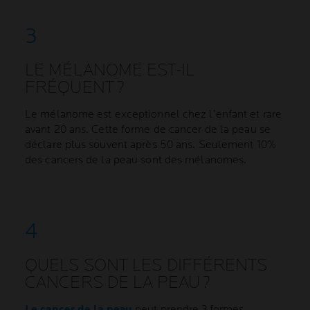
LE MÉLANOME EST-IL
FRÉQUENT ?
Le mélanome est exceptionnel chez l’enfant et rare
avant 20 ans. Cette forme de cancer de la peau se
déclare plus souvent après 50 ans. Seulement 10%
des cancers de la peau sont des mélanomes.
QUELS SONT LES DIFFÉRENTS
CANCERS DE LA PEAU ?
Le cancer de la peau
peut prendre 3 formes