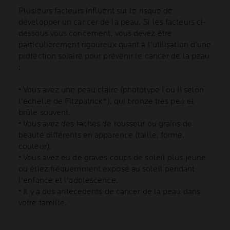
Plusieurs facteurs influent sur le risque de
développer un cancer de la peau. Si les facteurs ci-
dessous vous concernent, vous devez être
particulièrement rigoureux quant à l'utilisation d'une
protection solaire pour prévenir le cancer de la peau
:
• Vous avez une peau claire (phototype I ou II selon
l'échelle de Fitzpatrick*), qui bronze très peu et
brûle souvent.
• Vous avez des taches de rousseur ou grains de
beauté différents en apparence (taille, forme,
couleur).
• Vous avez eu de graves coups de soleil plus jeune
ou étiez fréquemment exposé au soleil pendant
l'enfance et l'adolescence.
• Il y a des antécédents de cancer de la peau dans
votre famille.