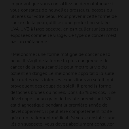
important que vous consultiez un dermatologue si
vous constatez de nouvelles grosseurs, bosses ou
ulcères sur votre peau. Pour prévenir cette forme de
cancer de la peau, utilisez une protection solaire
UVA-UVB à large spectre, en particulier sur les zones
exposées comme le visage. Ce type de cancer n’est
pas un mélanome.
• Mélanome : une forme maligne de cancer de la
peau. Il s'agit de la forme la plus dangereuse de
cancer de la peau car elle peut mettre la vie du
patient en danger. Le mélanome apparaît à la suite
de courtes mais intenses expositions au soleil, qui
provoquent des coups de soleil. Il prend la forme
de taches brunes ou noires. Dans 35 % des cas, il se
développe sur un grain de beauté préexistant. S'il
est diagnostiqué pendant la première année de
développement, il peut être complètement traité
grâce un traitement médical. Si vous constatez une
lésion suspecte, vous devez absolument consulter