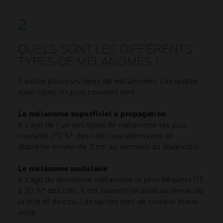
QUELS SONT LES DIFFÉRENTS
TYPES DE MÉLANOMES ?
Il existe plusieurs types de mélanomes. Les quatre
sous-types les plus courants sont :
Le mélanome superficiel à propagation
Il s’agit de l’un des types de mélanome les plus
courants (70 %* des cas). Les lésions ont un
diamètre moyen de 2 cm au moment du diagnostic.
Le mélanome nodulaire
Il s'agit du deuxième mélanome le plus fréquent (15
à 30 %* des cas). Il est souvent localisé au niveau de
la tête et du cou. Les taches sont de couleur bleue-
noire.