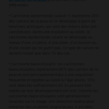
différentes :
• Carcinome épidermoïde cutané : il représente 20%
des cancers de la peau et se développe à partir de
kératoses actiniques, qui sont des lésions dites pré-
cancéreuses. Après une exposition au soleil, le
carcinome épidermoïde cutané se développe au
niveau d’une cicatrice, d’une plaie, d’un bouton ou
d’une croûte qui ne guérit pas. Ce type de cancer ne
devient invasif que dans 1% des cas.
• Carcinome basocellulaire : les carcinomes
basocellulaires représentent 90 % des cancers de la
peau et sont principalement dus à une exposition
fréquente et répétée au soleil à l'âge adulte. S'ils
sont détectés suffisamment tôt, ils peuvent être
traités car leur développement est lent. Comme les
carcinomes basocellulaires sont généralement
localisés sur le visage, une détection tardive peut
entraîner des cicatrices disgracieuses. Il est donc