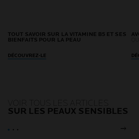
TOUT SAVOIR SUR LA VITAMINE B5 ET SES
AV
BIENFAITS POUR LA PEAU
QU
DÉCOUVREZ-LE
DÉ
VOIR TOUS LES ARTICLES
SUR LES PEAUX SENSIBLES
Pannea