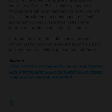
B3, offre une protection solaire à large spectre
contre les UVA et UVB, essentielle pour prévenir
l'hyperpigmentation et maintenir un teint uniforme.
Avec sa formulation non comédogène et adaptée
également aux peaux sensibles, cette crème
protège et illumine la peau toute la journée.
Cette routine complète aidera non seulement à
corriger les taches sombres existantes, mais aussi à
prévenir leur réapparition, pour un teint uniforme.
Source:
https://www.practiceupdate.com/content/darker-
skin-pigmentation-associated-with-lower-serum-
vitamin-d-concentrations/50468