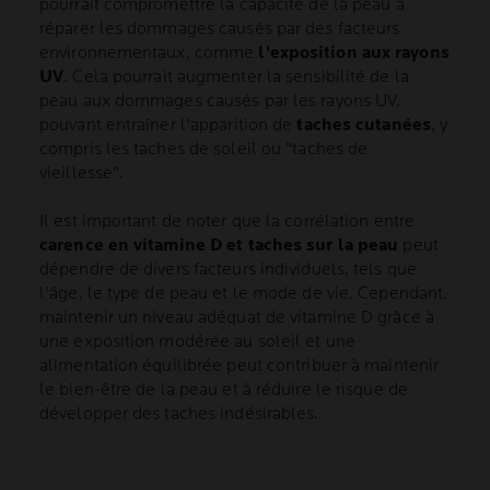
pourrait compromettre la capacité de la peau à
réparer les dommages causés par des facteurs
environnementaux, comme
l'exposition aux rayons
UV
. Cela pourrait augmenter la sensibilité de la
peau aux dommages causés par les rayons UV,
pouvant entraîner l'apparition de
taches cutanées
, y
compris les taches de soleil ou "taches de
vieillesse".
Il est important de noter que la corrélation entre
carence en vitamine D et taches sur la peau
peut
dépendre de divers facteurs individuels, tels que
l'âge, le type de peau et le mode de vie. Cependant,
maintenir un niveau adéquat de vitamine D grâce à
une exposition modérée au soleil et une
alimentation équilibrée peut contribuer à maintenir
le bien-être de la peau et à réduire le risque de
développer des taches indésirables.