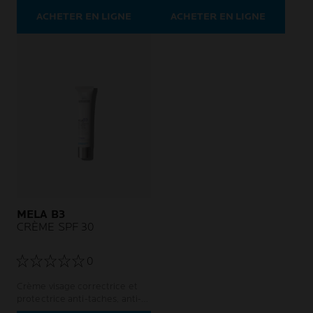
ACHETER EN LIGNE
ACHETER EN LIGNE
MELA B3
CRÈME SPF 30
0
Crème visage correctrice et
protectrice anti-taches, anti-
récidive