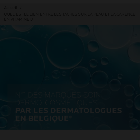
Accueil
QUEL EST LE LIEN ENTRE LES TACHES SUR LA PEAU ET LA CARENCE
EN VITAMINE D
N°1 DES MARQUES SOIN
DERMO-COSMÉTIQUES
PAR LES DERMATOLOGUES
EN BELGIQUE
*