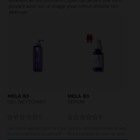
différencier les différents types de taches que vous
pouvez avoir sur le visage pour mieux ensuite les
atténuer.
MELA B3
MELA B3
GEL NETTOYANT
SÉRUM
0
0
Gel micro-peeling anti-taches
Sérum concentré intensif anti-
brunes, clarifiant et unifiant
taches brunes et anti-récidive