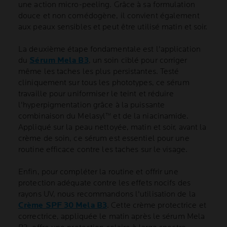
une action micro-peeling. Grâce à sa formulation
douce et non comédogène, il convient également
aux peaux sensibles et peut être utilisé matin et soir.
La deuxième étape fondamentale est l'application
du
Sérum Mela B3
, un soin ciblé pour corriger
même les taches les plus persistantes. Testé
cliniquement sur tous les phototypes, ce sérum
travaille pour uniformiser le teint et réduire
l'hyperpigmentation grâce à la puissante
combinaison du Melasyl™ et de la niacinamide.
Appliqué sur la peau nettoyée, matin et soir, avant la
crème de soin, ce sérum est essentiel pour une
routine efficace contre les taches sur le visage.
Enfin, pour compléter la routine et offrir une
protection adéquate contre les effets nocifs des
rayons UV, nous recommandons l'utilisation de la
Crème SPF 30 Mela B3
. Cette crème protectrice et
correctrice, appliquée le matin après le sérum Mela