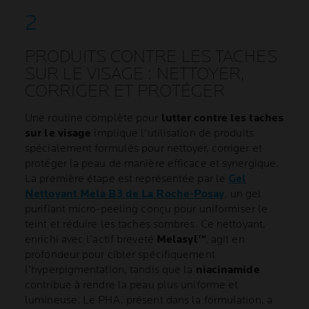
PRODUITS CONTRE LES TACHES
SUR LE VISAGE : NETTOYER,
CORRIGER ET PROTÉGER
Une routine complète pour
lutter contre les taches
sur le visage
implique l'utilisation de produits
spécialement formulés pour nettoyer, corriger et
protéger la peau de manière efficace et synergique.
La première étape est représentée par le
Gel
Nettoyant Mela B3 de La Roche-Posay
, un gel
purifiant micro-peeling conçu pour uniformiser le
teint et réduire les taches sombres. Ce nettoyant,
enrichi avec l’actif breveté
Melasyl™
, agit en
profondeur pour cibler spécifiquement
l'hyperpigmentation, tandis que la
niacinamide
contribue à rendre la peau plus uniforme et
lumineuse. Le PHA, présent dans la formulation, a