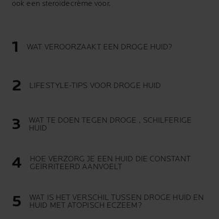
ook een steroïdecrème voor.
WAT VEROORZAAKT EEN DROGE HUID?
LIFESTYLE-TIPS VOOR DROGE HUID
WAT TE DOEN TEGEN DROGE , SCHILFERIGE
HUID
HOE VERZORG JE EEN HUID DIE CONSTANT
GEÏRRITEERD AANVOELT
WAT IS HET VERSCHIL TUSSEN DROGE HUID EN
HUID MET ATOPISCH ECZEEM?