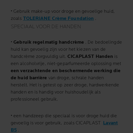
• Gebruik make-up voor droge en gevoelige huid,
zoals
TOLERIANE Crème Foundation
.
SPECIAAL VOOR DE HANDEN
•
Gebruik regelmatig handcrème
.
De bedoelingde
huid kan gevoelig zijn voor het kiezen van de
handcrème zorgvuldig uit.
CICAPLAST Handen
is
een alcoholvrije, niet-geparfumeerde oplossing met
een verzachtende en beschermende werking die
de huid barrière
van droge, schrale handen
herstelt.
Het is getest op zeer droge, hardwerkende
handen en is handig voor huishoudelijk als
professioneel gebruik.
• een handzeep die speciaal is voor droge huid die
gevoelig is voor gebruik, zoals CICAPLAST
Lavant
B5
.