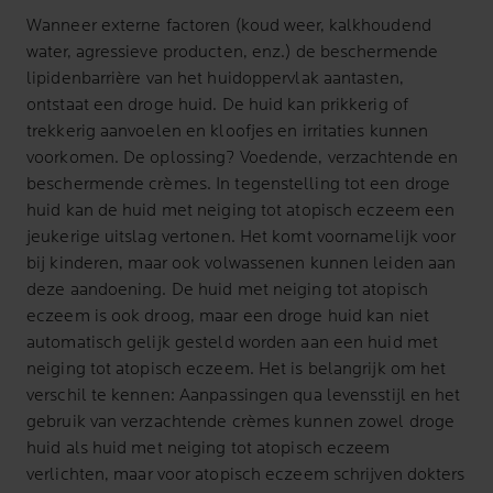
Wanneer externe factoren (koud weer, kalkhoudend
water, agressieve producten, enz.) de beschermende
lipidenbarrière van het huidoppervlak aantasten,
ontstaat een droge huid. De huid kan prikkerig of
trekkerig aanvoelen en kloofjes en irritaties kunnen
voorkomen. De oplossing? Voedende, verzachtende en
beschermende crèmes. In tegenstelling tot een droge
huid kan de huid met neiging tot atopisch eczeem een
jeukerige uitslag vertonen. Het komt voornamelijk voor
bij kinderen, maar ook volwassenen kunnen leiden aan
deze aandoening. De huid met neiging tot atopisch
eczeem is ook droog, maar een droge huid kan niet
automatisch gelijk gesteld worden aan een huid met
neiging tot atopisch eczeem. Het is belangrijk om het
verschil te kennen: Aanpassingen qua levensstijl en het
gebruik van verzachtende crèmes kunnen zowel droge
huid als huid met neiging tot atopisch eczeem
verlichten, maar voor atopisch eczeem schrijven dokters