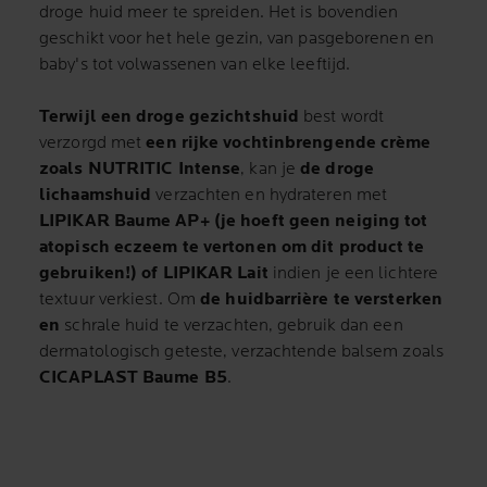
droge huid meer te spreiden. Het is bovendien
geschikt voor het hele gezin, van pasgeborenen en
baby's tot volwassenen van elke leeftijd.
Terwijl een droge gezichtshuid
best wordt
verzorgd met
een rijke vochtinbrengende crème
zoals
NUTRITIC Intense
, kan je
de droge
lichaamshuid
verzachten en hydrateren met
LIPIKAR Baume AP+
(je hoeft geen neiging tot
atopisch eczeem te vertonen om dit product te
gebruiken!) of
LIPIKAR Lait
indien je een lichtere
textuur verkiest. Om
de huidbarrière te versterken
en
schrale huid te verzachten, gebruik dan een
dermatologisch geteste, verzachtende balsem zoals
CICAPLAST Baume B5
.