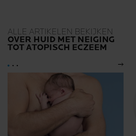
ALLE ARTIKELEN BEKIJKEN
OVER HUID MET NEIGING
TOT ATOPISCH ECZEEM
Volgen