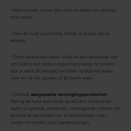
• Neem korte, lauwe douches en baden en vermijd
heet water.
• Dep de huid voorzichtig droog, in plaats van te
wrijven.
• Drink voldoende water. Maak er een gewoonte van
om tijdens het werken regelmatig water te drinken
(als je werk dit toelaat!) en drink voldoende water
voor en na het sporten of bij warm weer.
• Gebruik
aangepaste verzorgingsproducten
:
Reinig de huid met milde producten of micellair
water en gebruik voedende, verzorgende crèmes om
de huid te verzachten en te beschermen. Lees
verder en ontdek onze aanbevelingen.