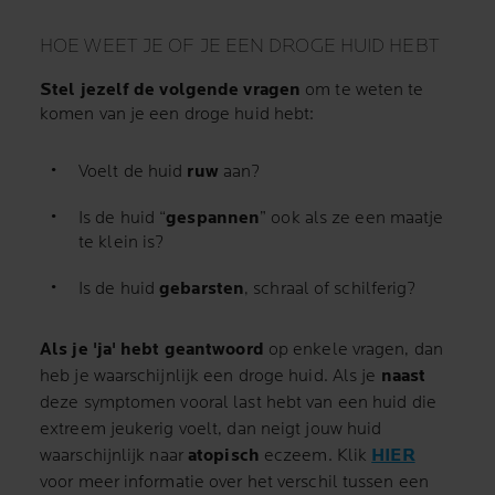
HOE WEET JE OF JE EEN DROGE HUID HEBT
Stel jezelf de volgende vragen
om te weten te
komen van je een droge huid hebt:
Voelt de huid
ruw
aan?
Is de huid “
gespannen
” ook als ze een maatje
te klein is?
Is de huid
gebarsten
, schraal of schilferig?
Als je 'ja' hebt geantwoord
op enkele vragen, dan
heb je waarschijnlijk een droge huid.
Als je
naast
deze symptomen vooral last hebt van een huid die
extreem jeukerig voelt, dan neigt jouw huid
waarschijnlijk naar
atopisch
eczeem. Klik
HIER
voor meer informatie over het verschil tussen een