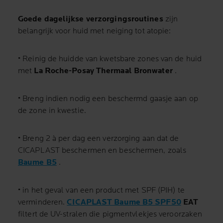
Goede dagelijkse verzorgingsroutines
zijn
belangrijk voor huid met neiging tot atopie:
• Reinig de huidde van kwetsbare zones van de huid
met
La Roche-Posay
Thermaal Bronwater
.
• Breng indien nodig een beschermd gaasje aan op
de zone in kwestie.
• Breng 2 à per dag een verzorging aan dat de
CICAPLAST beschermen en beschermen, zoals
Baume B5
.
• in het geval van een product met SPF (PIH) te
verminderen.
CICAPLAST Baume B5 SPF50
EAT
filtert de UV-stralen die pigmentvlekjes veroorzaken