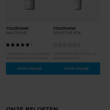
TOLERIANE
TOLERIANE
WASCRÈME
SENSITIVE RIJK
1
0
Caring Wash Anti Discomfort
TOLERIANE SENSITIVE, om
Anti Dryness Face Cleanser
gevoelige huid te
beschermen.
KOOP ONLINE
KOOP ONLINE
ONZE BELOFTEN