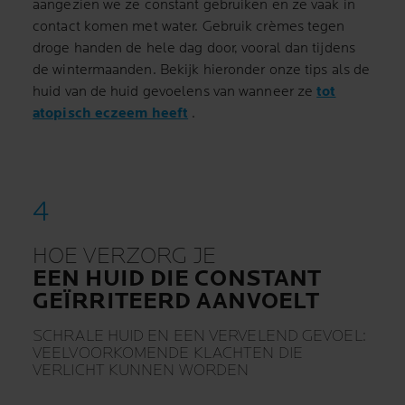
aangezien we ze constant gebruiken en ze vaak in
contact komen met water.
Gebruik crèmes tegen
droge handen de hele dag door, vooral dan tijdens
de wintermaanden.
Bekijk hieronder onze tips als de
huid van de huid gevoelens van wanneer ze
tot
atopisch eczeem heeft
.
HOE VERZORG JE
EEN HUID DIE CONSTANT
GEÏRRITEERD AANVOELT
SCHRALE HUID EN EEN VERVELEND GEVOEL:
VEELVOORKOMENDE KLACHTEN DIE
VERLICHT KUNNEN WORDEN