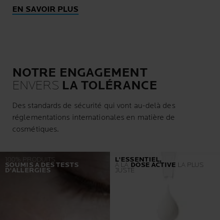
EN SAVOIR PLUS
NOTRE ENGAGEMENT
ENVERS
LA TOLÉRANCE
Des standards de sécurité qui vont au-delà des
réglementations internationales en matière de
cosmétiques.
100% PRODUITS
L'ESSENTIEL,
SOUMIS A DES TESTS
À LA
DOSE ACTIVE
LA PLUS
D'ALLERGIES
JUSTE