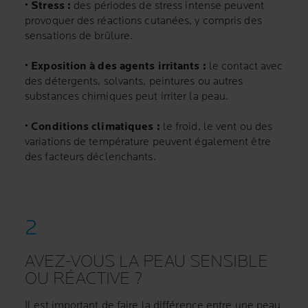
• Stress :
des périodes de stress intense peuvent
provoquer des réactions cutanées, y compris des
sensations de brûlure.
• Exposition à des agents irritants :
le contact avec
des détergents, solvants, peintures ou autres
substances chimiques peut irriter la peau.
• Conditions climatiques :
le froid, le vent ou des
variations de température peuvent également être
des facteurs déclenchants.
AVEZ-VOUS LA PEAU SENSIBLE
OU RÉACTIVE ?
Il est important de faire la différence entre une peau