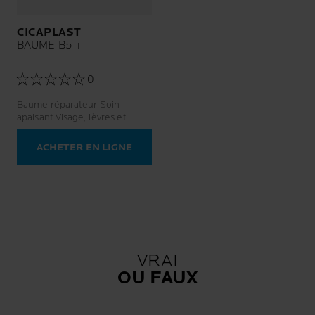
CICAPLAST
BAUME B5 +
0
Baume réparateur Soin
apaisant Visage, lèvres et
corps
ACHETER EN LIGNE
VRAI
OU FAUX