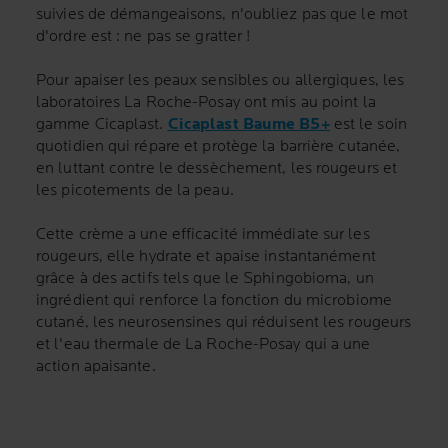
suivies de démangeaisons, n'oubliez pas que le mot
d'ordre est : ne pas se gratter !
Pour apaiser les peaux sensibles ou allergiques, les
laboratoires La Roche-Posay ont mis au point la
gamme Cicaplast.
Cicaplast Baume B5+
est le soin
quotidien qui répare et protège la barrière cutanée,
en luttant contre le dessèchement, les rougeurs et
les picotements de la peau.
Cette crème a une efficacité immédiate sur les
rougeurs, elle hydrate et apaise instantanément
grâce à des actifs tels que le Sphingobioma, un
ingrédient qui renforce la fonction du microbiome
cutané, les neurosensines qui réduisent les rougeurs
et l'eau thermale de La Roche-Posay qui a une
action apaisante.