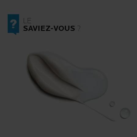
photo-vieillissement.
LE
SAVIEZ-VOUS
?