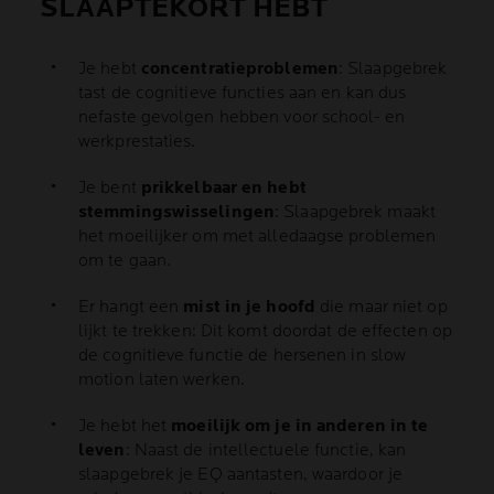
SLAAPTEKORT HEBT
Je hebt
concentratieproblemen
: Slaapgebrek
tast de cognitieve functies aan en kan dus
nefaste gevolgen hebben voor school- en
werkprestaties.
Je bent
prikkelbaar en hebt
stemmingswisselingen
: Slaapgebrek maakt
het moeilijker om met alledaagse problemen
om te gaan.
Er hangt een
mist in je hoofd
die maar niet op
lijkt te trekken: Dit komt doordat de effecten op
de cognitieve functie de hersenen in slow
motion laten werken.
Je hebt het
moeilijk om je in anderen in te
leven
: Naast de intellectuele functie, kan
slaapgebrek je EQ aantasten, waardoor je