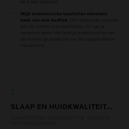
de slaap verstoren.
Mijd elektronische toestellen minstens
twee uur voor bedtijd
. Dim tijdens die periode
ook de lichten in je leefruimte. Dit laat je
hersenen weten dat bedtijd eraan komt en het
stimuleert de productie van het slaaphormoon
melatonine.
SLAAP EN HUIDKWALITEIT…
SLAAPGEBREK VERERGERT DE TEKENEN
VAN VEROUDERING