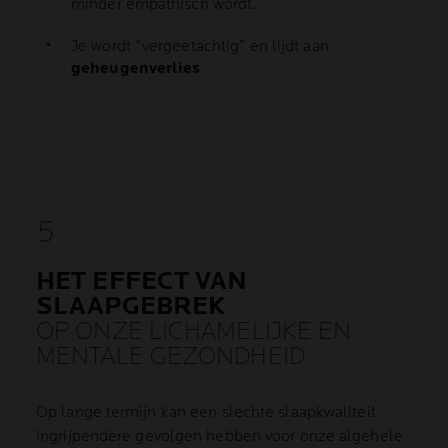
minder empathisch wordt.
Je wordt “vergeetachtig” en lijdt aan
geheugenverlies
.
HET EFFECT VAN
SLAAPGEBREK
OP ONZE LICHAMELIJKE EN
MENTALE GEZONDHEID
Op lange termijn kan een slechte slaapkwaliteit
ingrijpendere gevolgen hebben voor onze algehele