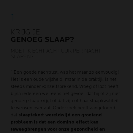
KRIJG JE
GENOEG SLAAP?
MOET IK ECHT ACHT UUR PER NACHT
SLAPEN?
“ Een goede nachtrust, was het maar zo eenvoudig!
Het is een oude wijsheid, maar in de praktijk is het
steeds minder vanzelfsprekend. Vroeg of laat heeft
bijna iedereen wel eens het gevoel dat hij of zij niet
genoeg slaap krijgt of dat zijn of haar slaapkwaliteit
te wensen overlaat. Onderzoek heeft aangetoond
dat
slaaptekort wereldwijd een groeiend
probleem is dat een domino-effect kan
teweegbrengen voor onze gezondheid en