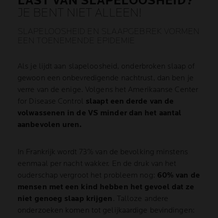
LAST VAN SLAPELOOSHEID?
JE BENT NIET ALLEEN!
SLAPELOOSHEID EN SLAAPGEBREK VORMEN
EEN TOENEMENDE EPIDEMIE
Als je lijdt aan slapeloosheid, onderbroken slaap of
gewoon een onbevredigende nachtrust, dan ben je
verre van de enige. Volgens het Amerikaanse Center
for Disease Control
slaapt een derde van de
volwassenen in de VS minder dan het aantal
aanbevolen uren.
In Frankrijk wordt 73% van de bevolking minstens
eenmaal per nacht wakker. En de druk van het
ouderschap vergroot het probleem nog:
60% van de
mensen met een kind hebben het gevoel dat ze
niet genoeg slaap krijgen
. Talloze andere
onderzoeken komen tot gelijkaardige bevindingen: