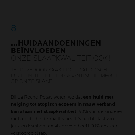
…HUIDAANDOENINGEN
BEÏNVLOEDEN
ONZE SLAAPKWALITEIT OOK!
JEUK, VEROORZAAKT DOOR ATOPISCH
ECZEEM, HEEFT EEN GIGANTISCHE IMPACT
OP ONZE SLAAP
Bij La Roche-Posay weten we dat
een huid met
neiging tot atopisch eczeem in nauw verband
kan staan met slaapkwaliteit
. 90% van de kinderen
met atopische dermatitis heeft 's nachts last van
jeuk en krabben, en als gevolg heeft 90% ook een
verstoorde slaap.