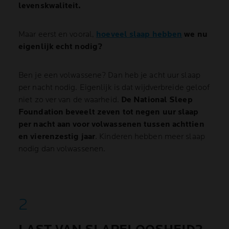
levenskwaliteit.
Maar eerst en vooral,
hoeveel slaap hebben
we nu
eigenlijk echt nodig?
Ben je een volwassene? Dan heb je acht uur slaap
per nacht nodig. Eigenlijk is dat wijdverbreide geloof
niet zo ver van de waarheid.
De National Sleep
Foundation beveelt zeven tot negen uur slaap
per nacht aan voor volwassenen tussen achttien
en vierenzestig jaar
. Kinderen hebben meer slaap
nodig dan volwassenen.