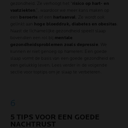
gezondheid. Ze verhoogt het “
risico op hart- en
vaatziekten
,”, waardoor we meer kans maken op
een
beroerte
of een
hartaanval
. Ze wordt ook
gelinkt aan
hoge bloeddruk, diabetes en obesitas
.
Naast de lichamelijke gezondheid speelt slaap
bovendien een rol bij
mentale
gezondheidsproblemen zoals depressie
. We
kunnen er niet genoeg op hameren: Een goede
slaap vormt de basis van een goede gezondheid en
een gelukkig leven. Lees verder in de volgende
sectie voor toptips om je slaap te verbeteren.
5 TIPS VOOR EEN GOEDE
NACHTRUST