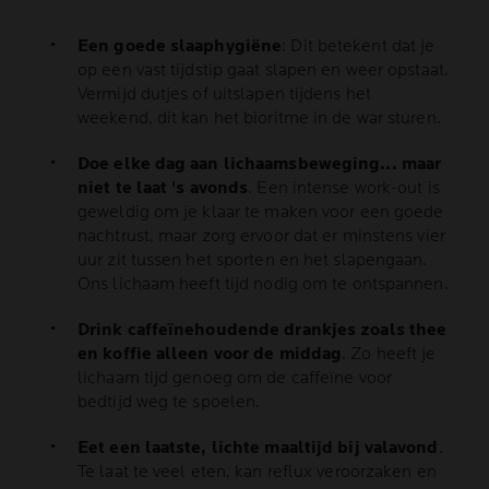
Een goede slaaphygiëne
: Dit betekent dat je
op een vast tijdstip gaat slapen en weer opstaat.
Vermijd dutjes of uitslapen tijdens het
weekend, dit kan het bioritme in de war sturen.
Doe elke dag aan lichaamsbeweging... maar
niet te laat 's avonds
. Een intense work-out is
geweldig om je klaar te maken voor een goede
nachtrust, maar zorg ervoor dat er minstens vier
uur zit tussen het sporten en het slapengaan.
Ons lichaam heeft tijd nodig om te ontspannen.
Drink caffeïnehoudende drankjes zoals thee
en koffie alleen voor de middag
. Zo heeft je
lichaam tijd genoeg om de caffeïne voor
bedtijd weg te spoelen.
Eet een laatste, lichte maaltijd bij valavond
.
Te laat te veel eten, kan reflux veroorzaken en