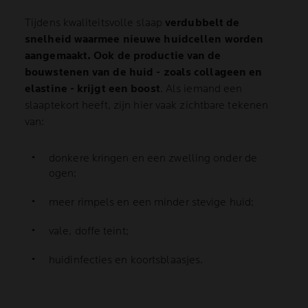
Tijdens kwaliteitsvolle slaap
verdubbelt de
snelheid waarmee nieuwe huidcellen worden
aangemaakt. Ook de productie van de
bouwstenen van de huid - zoals collageen en
elastine - krijgt een boost
. Als iemand een
slaaptekort heeft, zijn hier vaak zichtbare tekenen
van:
donkere kringen en een zwelling onder de
ogen;
meer rimpels en een minder stevige huid;
vale, doffe teint;
huidinfecties en koortsblaasjes.