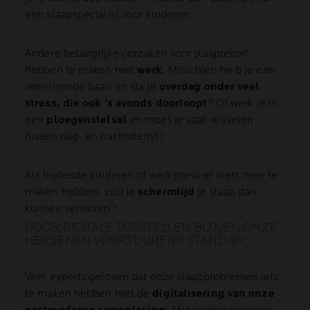
een slaapspecialist voor kinderen.
Andere belangrijke oorzaken voor slaaptekort
hebben te maken met
werk
. Misschien he b je een
veeleisende baan en sta je
overdag onder veel
stress, die ook 's avonds doorloopt
? Of werk je in
een
ploegenstelsel
en moet je vaak wisselen
tussen dag- en nachtdienst?
Als huilende kinderen of werkstress er niets mee te
maken hebben, zou je
schermtijd
je slaap dan
kunnen verstoren?
DOOR DIGITALE TOESTELLEN BLIJVEN ONZE
HERSENEN VOORTDUREND STAND-BY.
Veel experts geloven dat onze slaapproblemen iets
te maken hebben met de
digitalisering van onze