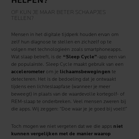
HELPEN?
OF KUN JE MAAR BETER SCHAAPJES
TELLEN?
Mensen in het digitale tijdperk houden ervan om
zelf hun diagnose te stellen en zichzelf op te
volgen met technologieën zoals smartphoneapps.
Wat slaap betreft, is de
“Sleep Cycle”
-app een van
de populairste. Sleep Cycle maakt gebruik van een
accelerometer
om je
lichaamsbewegingen
te
detecteren. Het is de bedoeling dat je ontwaakt
tijdens een lichteslaapfase (wanneer je meer
beweegt) in plaats van de waardevolle kortegolf- of
REM-slaap te onderbreken. Veel mensen zweren bij
die apps. Wij zeggen: “Doe waar je je goed bij voelt!”
Toch mogen we niet vergeten dat we die apps
niet
kunnen vergelijken met de manier waarop