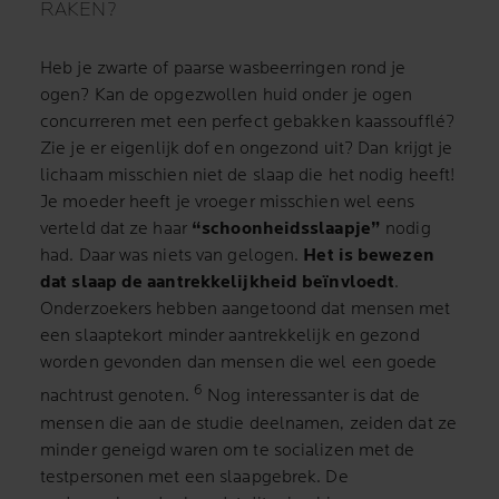
RAKEN?
Heb je zwarte of paarse wasbeerringen rond je
ogen? Kan de opgezwollen huid onder je ogen
concurreren met een perfect gebakken kaassoufflé?
Zie je er eigenlijk dof en ongezond uit? Dan krijgt je
lichaam misschien niet de slaap die het nodig heeft!
Je moeder heeft je vroeger misschien wel eens
verteld dat ze haar
“schoonheidsslaapje”
nodig
had. Daar was niets van gelogen.
Het is bewezen
dat slaap de aantrekkelijkheid beïnvloedt
.
Onderzoekers hebben aangetoond dat mensen met
een slaaptekort minder aantrekkelijk en gezond
worden gevonden dan mensen die wel een goede
6
nachtrust genoten.
Nog interessanter is dat de
mensen die aan de studie deelnamen, zeiden dat ze
minder geneigd waren om te socializen met de
testpersonen met een slaapgebrek. De