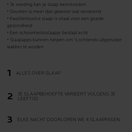
• Je voeding kan je slaap beïnvloeden
• Snurken is meer dan gewoon wat vervelend
• Kwaliteitsvolle slaap is vitaal voor een goede
gezondheid
• Een schoonheidsslaapje bestaat echt
• Slaapapps kunnen helpen om 's ochtends uitgeruster
wakker te worden
ALLES OVER SLAAP
JE SLAAPBEHOEFTE VARIEERT VOLGENS JE
LEEFTIJD
ELKE NACHT DOORLOPEN WE 4 SLAAPFASEN