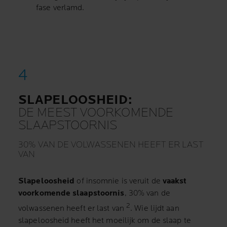
fase verlamd.
SLAPELOOSHEID:
DE MEEST VOORKOMENDE
SLAAPSTOORNIS
30% VAN DE VOLWASSENEN HEEFT ER LAST
VAN
Slapeloosheid
of insomnie is veruit de
vaakst
voorkomende slaapstoornis
, 30% van de
2
volwassenen heeft er last van
. Wie lijdt aan
slapeloosheid heeft het moeilijk om de slaap te