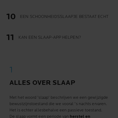
EEN SCHOONHEIDSSLAAPJE BESTAAT ECHT
KAN EEN SLAAP-APP HELPEN?
ALLES OVER SLAAP
Met het woord 'slaap' beschrijven we een gewijzigde
bewustzijnstoestand die we vooral 's nachts ervaren.
Het is echter allesbehalve een passieve toestand.
De slaap vormt een periode van
herstel en