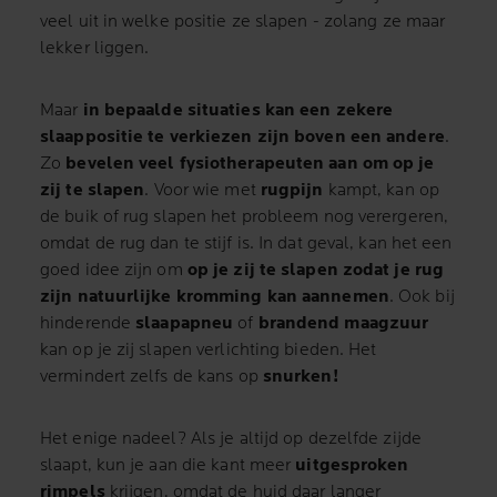
veel uit in welke positie ze slapen - zolang ze maar
lekker liggen.
Maar
in bepaalde situaties kan een zekere
slaappositie te verkiezen zijn boven een andere
.
Zo
bevelen veel fysiotherapeuten aan om op je
zij te slapen
. Voor wie met
rugpijn
kampt, kan op
de buik of rug slapen het probleem nog verergeren,
omdat de rug dan te stijf is. In dat geval, kan het een
goed idee zijn om
op je zij te slapen zodat je rug
zijn natuurlijke kromming kan aannemen
. Ook bij
hinderende
slaapapneu
of
brandend maagzuur
kan op je zij slapen verlichting bieden. Het
vermindert zelfs de kans op
snurken!
Het enige nadeel? Als je altijd op dezelfde zijde
slaapt, kun je aan die kant meer
uitgesproken
rimpels
krijgen, omdat de huid daar langer