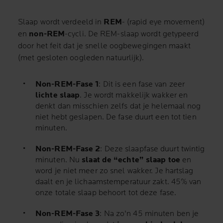
Slaap wordt verdeeld in
REM
- (rapid eye movement)
en
non-REM
-cycli. De REM-slaap wordt getypeerd
door het feit dat je snelle oogbewegingen maakt
(met gesloten oogleden natuurlijk).
Non-REM-Fase 1
: Dit is een fase van zeer
lichte slaap
. Je wordt makkelijk wakker en
denkt dan misschien zelfs dat je helemaal nog
niet hebt geslapen. De fase duurt een tot tien
minuten.
Non-REM-Fase 2
: Deze slaapfase duurt twintig
minuten. Nu
slaat de “echte” slaap toe
en
word je niet meer zo snel wakker. Je hartslag
daalt en je lichaamstemperatuur zakt. 45% van
onze totale slaap behoort tot deze fase.
Non-REM-Fase 3
: Na zo'n 45 minuten ben je