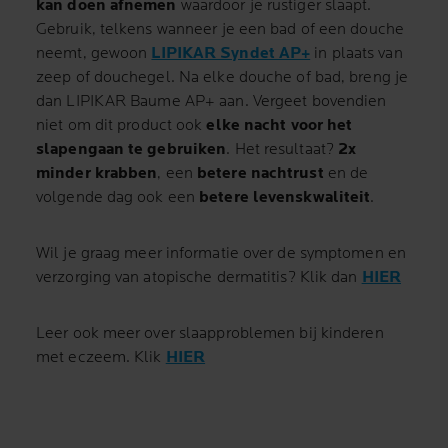
kan doen afnemen
waardoor je rustiger slaapt.
Gebruik, telkens wanneer je een bad of een douche
neemt, gewoon
LIPIKAR Syndet AP+
in plaats van
zeep of douchegel. Na elke douche of bad, breng je
dan LIPIKAR Baume AP+ aan. Vergeet bovendien
niet om dit product ook
elke nacht voor het
slapengaan te gebruiken
. Het resultaat?
2x
minder krabben
, een
betere nachtrust
en de
volgende dag ook een
betere levenskwaliteit
.
Wil je graag meer informatie over de symptomen en
verzorging van atopische dermatitis? Klik dan
HIER
Leer ook meer over slaapproblemen bij kinderen
met eczeem. Klik
HIER