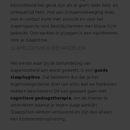
bijvoorbeeld het geval zijn als je geen vaste bed- en
ontwaaktijd hebt, niet aan lichaamsbeweging doet,
niet in contact komt met zonlicht en voor het
slapengaan te veel beeldschermen met blauw licht
gebruikt. Ook werken in ploegen is een nachtmerrie
voor je slaapritme.
SLAPELOOSHEID BEHANDELEN
Het eerste waar bij de behandeling van
slapeloosheid aan wordt gewerkt, is een
goede
slaaphygiëne
. Dat betekent dus dat je het
tegenovergestelde doet van alles wat we hierboven
hebben beschreven! Dit kan gepaard gaan met
cognitieve gedragstherapie
, om de manier te
veranderen waarop je tegen slaap aankijkt.
Slaappillen werken verslavend en zijn dus alleen
een kortetermijnoplossing.