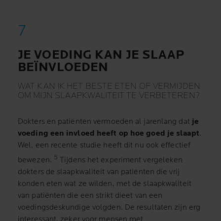
JE VOEDING KAN JE SLAAP
BEÏNVLOEDEN
WAT KAN IK HET BESTE ETEN OF VERMIJDEN
OM MIJN SLAAPKWALITEIT TE VERBETEREN?
Dokters en patiënten vermoeden al jarenlang dat
je
voeding een invloed heeft op hoe goed je slaapt
.
Wel, een recente studie heeft dit nu ook effectief
5
bewezen.
Tijdens het experiment vergeleken
dokters de slaapkwaliteit van patiënten die vrij
konden eten wat ze wilden, met de slaapkwaliteit
van patiënten die een strikt dieet van een
voedingsdeskundige volgden. De resultaten zijn erg
interessant, zeker voor mensen met