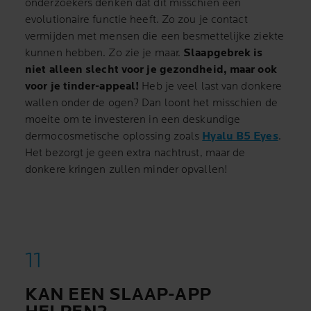
onderzoekers denken dat dit misschien een
evolutionaire functie heeft. Zo zou je contact
vermijden met mensen die een besmettelijke ziekte
kunnen hebben. Zo zie je maar.
Slaapgebrek is
niet alleen slecht voor je gezondheid, maar ook
voor je tinder-appeal!
Heb je veel last van donkere
wallen onder de ogen? Dan loont het misschien de
moeite om te investeren in een deskundige
dermocosmetische oplossing zoals
Hyalu B5 Eyes
.
Het bezorgt je geen extra nachtrust, maar de
donkere kringen zullen minder opvallen!
KAN EEN SLAAP-APP