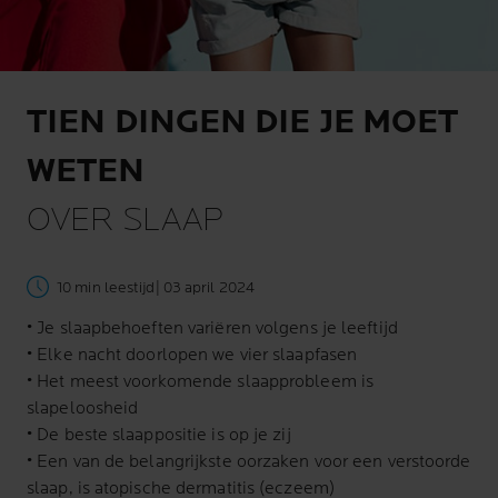
TIEN DINGEN DIE JE MOET
WETEN
OVER SLAAP
10 min leestijd
| 03 april 2024
• Je slaapbehoeften variëren volgens je leeftijd
• Elke nacht doorlopen we vier slaapfasen
• Het meest voorkomende slaapprobleem is
slapeloosheid
• De beste slaappositie is op je zij
• Een van de belangrijkste oorzaken voor een verstoorde
slaap, is atopische dermatitis (eczeem)