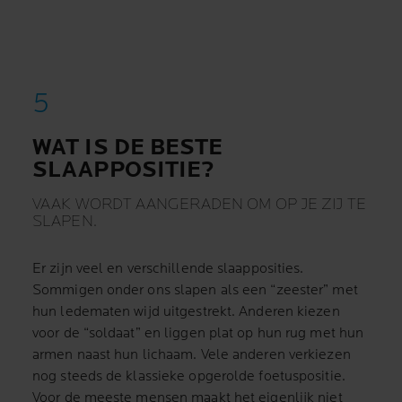
WAT IS DE BESTE
SLAAPPOSITIE?
VAAK WORDT AANGERADEN OM OP JE ZIJ TE
SLAPEN.
Er zijn veel en verschillende slaapposities.
Sommigen onder ons slapen als een “zeester” met
hun ledematen wijd uitgestrekt. Anderen kiezen
voor de “soldaat” en liggen plat op hun rug met hun
armen naast hun lichaam. Vele anderen verkiezen
nog steeds de klassieke opgerolde foetuspositie.
Voor de meeste mensen maakt het eigenlijk niet