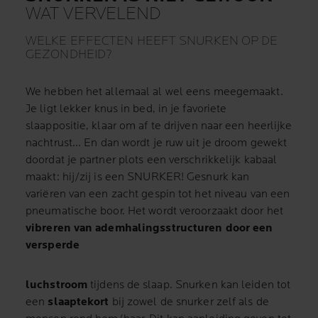
WAT VERVELEND
WELKE EFFECTEN HEEFT SNURKEN OP DE
GEZONDHEID?
We hebben het allemaal al wel eens meegemaakt.
Je ligt lekker knus in bed, in je favoriete
slaappositie, klaar om af te drijven naar een heerlijke
nachtrust... En dan wordt je ruw uit je droom gewekt
doordat je partner plots een verschrikkelijk kabaal
maakt: hij/zij is een SNURKER! Gesnurk kan
variëren van een zacht gespin tot het niveau van een
pneumatische boor. Het wordt veroorzaakt door het
vibreren van ademhalingsstructuren door een
versperde
luchstroom
tijdens de slaap. Snurken kan leiden tot
een
slaaptekort
bij zowel de snurker zelf als de