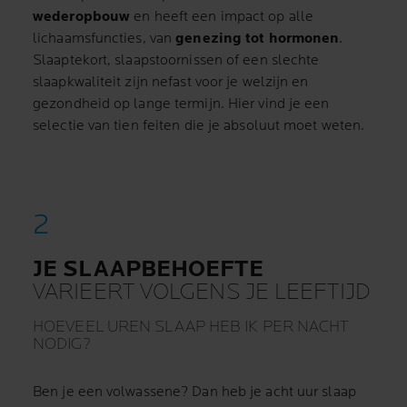
wederopbouw
en heeft een impact op alle
lichaamsfuncties, van
genezing tot hormonen
.
Slaaptekort, slaapstoornissen of een slechte
slaapkwaliteit zijn nefast voor je welzijn en
gezondheid op lange termijn. Hier vind je een
selectie van tien feiten die je absoluut moet weten.
JE SLAAPBEHOEFTE
VARIEERT VOLGENS JE LEEFTIJD
HOEVEEL UREN SLAAP HEB IK PER NACHT
NODIG?
Ben je een volwassene? Dan heb je acht uur slaap