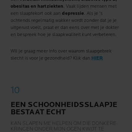
obesitas en hartziekten
. Vaak lijden mensen met
een slaaptekort ook aan
depressie
. Als je 's
ochtends regelmatig wakker wordt zonder dat je je
uitgerust voelt, praat er dan eens over met je dokter
en bespreek hoe je slaapkwaliteit kunt verbeteren.
Wil je graag meer info over waarom slaapgebrek
slecht is voor je gezondheid? Klik dan
HIER
EEN SCHOONHEIDSSLAAPJE
BESTAAT ECHT
KAN SLAPEN ME HELPEN OM DIE DONKERE
KRINGEN ONDER MIJN OGEN KWIJT TE