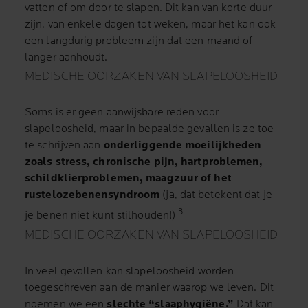
vatten of om door te slapen. Dit kan van korte duur
zijn, van enkele dagen tot weken, maar het kan ook
een langdurig probleem zijn dat een maand of
langer aanhoudt.
MEDISCHE OORZAKEN VAN SLAPELOOSHEID
Soms is er geen aanwijsbare reden voor
slapeloosheid, maar in bepaalde gevallen is ze toe
te schrijven aan
onderliggende moeilijkheden
zoals stress, chronische pijn, hartproblemen,
schildklierproblemen, maagzuur of het
rustelozebenensyndroom
(ja, dat betekent dat je
3
je benen niet kunt stilhouden!)
MEDISCHE OORZAKEN VAN SLAPELOOSHEID
In veel gevallen kan slapeloosheid worden
toegeschreven aan de manier waarop we leven. Dit
noemen we een
slechte “slaaphygiëne.”
Dat kan