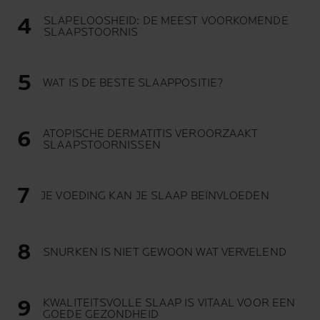
SLAPELOOSHEID: DE MEEST VOORKOMENDE
SLAAPSTOORNIS
WAT IS DE BESTE SLAAPPOSITIE?
ATOPISCHE DERMATITIS VEROORZAAKT
SLAAPSTOORNISSEN
JE VOEDING KAN JE SLAAP BEÏNVLOEDEN
SNURKEN IS NIET GEWOON WAT VERVELEND
KWALITEITSVOLLE SLAAP IS VITAAL VOOR EEN
GOEDE GEZONDHEID