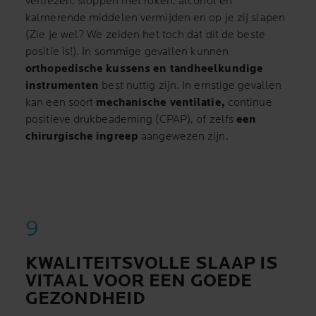
verliezen, stoppen met roken, alcohol en
kalmerende middelen vermijden en op je zij slapen
(Zie je wel? We zeiden het toch dat dit de beste
positie is!). In sommige gevallen kunnen
orthopedische kussens en tandheelkundige
instrumenten
best nuttig zijn. In ernstige gevallen
kan een soort
mechanische ventilatie,
continue
positieve drukbeademing (CPAP), of zelfs
een
chirurgische ingreep
aangewezen zijn.
KWALITEITSVOLLE SLAAP IS
VITAAL VOOR EEN GOEDE
GEZONDHEID