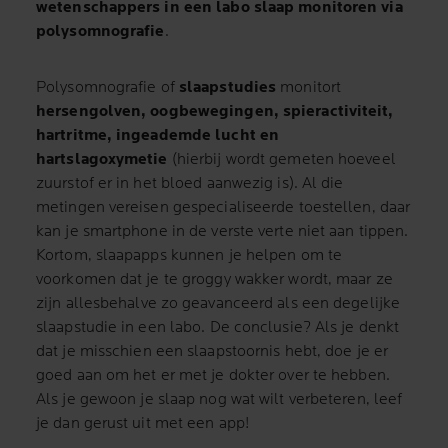
wetenschappers in een labo slaap monitoren via
polysomnografie
.
Polysomnografie of
slaapstudies
monitort
hersengolven, oogbewegingen, spieractiviteit,
hartritme, ingeademde lucht en
hartslagoxymetie
(hierbij wordt gemeten hoeveel
zuurstof er in het bloed aanwezig is). Al die
metingen vereisen gespecialiseerde toestellen, daar
kan je smartphone in de verste verte niet aan tippen.
Kortom, slaapapps kunnen je helpen om te
voorkomen dat je te groggy wakker wordt, maar ze
zijn allesbehalve zo geavanceerd als een degelijke
slaapstudie in een labo. De conclusie? Als je denkt
dat je misschien een slaapstoornis hebt, doe je er
goed aan om het er met je dokter over te hebben.
Als je gewoon je slaap nog wat wilt verbeteren, leef
je dan gerust uit met een app!