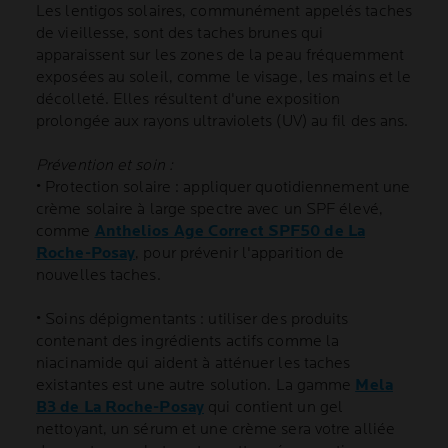
Les lentigos solaires, communément appelés taches
de vieillesse, sont des taches brunes qui
apparaissent sur les zones de la peau fréquemment
exposées au soleil, comme le visage, les mains et le
décolleté. Elles résultent d'une exposition
prolongée aux rayons ultraviolets (UV) au fil des ans.
Prévention et soin :
• Protection solaire : appliquer quotidiennement une
crème solaire à large spectre avec un SPF élevé,
comme
Anthelios Age Correct SPF50 de La
Roche-Posay
, pour prévenir l'apparition de
nouvelles taches.
• Soins dépigmentants : utiliser des produits
contenant des ingrédients actifs comme la
niacinamide qui aident à atténuer les taches
existantes est une autre solution. La gamme
Mela
B3 de La Roche-Posay
qui contient un gel
nettoyant, un sérum et une crème sera votre alliée