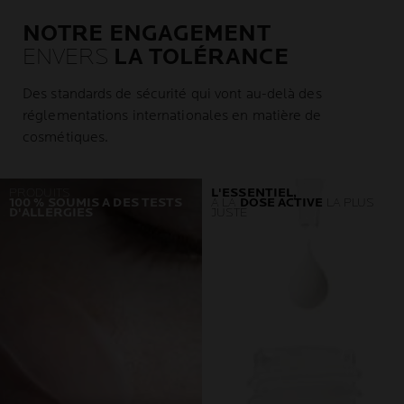
NOTRE ENGAGEMENT
ENVERS
LA TOLÉRANCE
Des standards de sécurité qui vont au-delà des
réglementations internationales en matière de
cosmétiques.
PRODUITS
L'ESSENTIEL,
100 % SOUMIS A DES TESTS
À LA
DOSE ACTIVE
LA PLUS
D'ALLERGIES
JUSTE