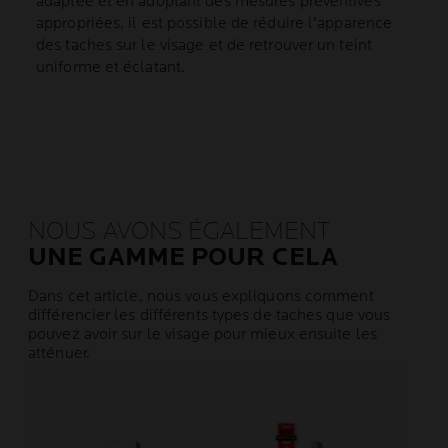
adaptée et en adoptant des mesures préventives
appropriées, il est possible de réduire l'apparence
des taches sur le visage et de retrouver un teint
uniforme et éclatant.
NOUS AVONS ÉGALEMENT
UNE GAMME POUR CELA
Dans cet article, nous vous expliquons comment
différencier les différents types de taches que vous
pouvez avoir sur le visage pour mieux ensuite les
atténuer.