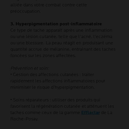
alliée dans votre combat contre cette
préoccupation.
3. Hyperpigmentation post-inflammatoire
Ce type de tache apparaît après une inflammation
ou une lésion cutanée, telle que l'acné, l'eczéma
ou une blessure. La peau réagit en produisant une
quantité accrue de mélanine, entraînant des taches
foncées sur les zones affectées.
Prévention et soin:
• Gestion des affections cutanées : traiter
rapidement les affections inflammatoires pour
minimiser le risque d'hyperpigmentation.
• Soins réparateurs : utiliser des produits qui
favorisent la régénération cutanée et atténuent les
taches comme ceux de la gamme
Efflaclar
de La
Roche-Posay.