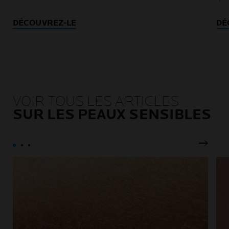
DÉCOUVREZ-LE
DÉ
VOIR TOUS LES ARTICLES
SUR LES PEAUX SENSIBLES
Pannea