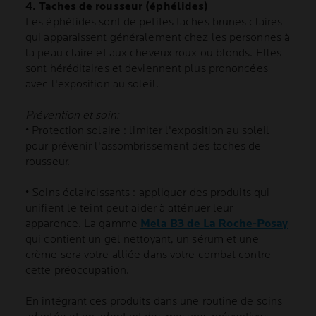
4. Taches de rousseur (éphélides)
Les éphélides sont de petites taches brunes claires
qui apparaissent généralement chez les personnes à
la peau claire et aux cheveux roux ou blonds. Elles
sont héréditaires et deviennent plus prononcées
avec l'exposition au soleil.
Prévention et soin:
• Protection solaire : limiter l'exposition au soleil
pour prévenir l'assombrissement des taches de
rousseur.
• Soins éclaircissants : appliquer des produits qui
unifient le teint peut aider à atténuer leur
apparence. La gamme
Mela B3 de La Roche-Posay
qui contient un gel nettoyant, un sérum et une
crème sera votre alliée dans votre combat contre
cette préoccupation.
En intégrant ces produits dans une routine de soins