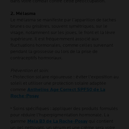
dans votre combat contre cette préoccupation.
2. Mélasma
Le mélasma se manifeste par l’apparition de taches
brunes ou grisâtres, souvent symétriques, sur le
visage, notamment sur les joues, le front et la lèvre
supérieure. Il est fréquemment associé aux
fluctuations hormonales, comme celles survenant
pendant la grossesse ou lors de la prise de
contraceptifs hormonaux.
Prévention et soin:
• Protection solaire rigoureuse : éviter l'exposition au
soleil et utiliser une protection solaire adaptée
comme
Anthelios Age Correct SPF50 de La
Roche-Posay
• Soins spécifiques : appliquer des produits formulés
pour réduire l'hyperpigmentation hormonale. La
gamme
Mela B3 de La Roche-Posay
qui contient
un gel nettoyant, un sérum et une crème sera votre