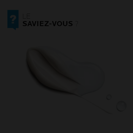
LE
SAVIEZ-VOUS
?