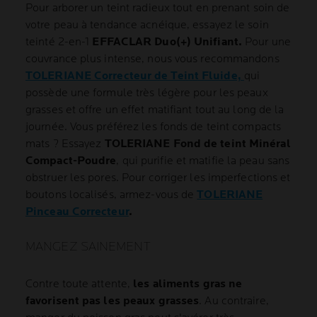
Pour arborer un teint radieux tout en prenant soin de
votre peau à tendance acnéique, essayez le soin
teinté 2-en-1
EFFACLAR Duo(+) Unifiant.
Pour une
couvrance plus intense, nous vous recommandons
TOLERIANE Correcteur de Teint Fluide,
qui
possède une formule très légère pour les peaux
grasses et offre un effet matifiant tout au long de la
journée. Vous préférez les fonds de teint compacts
mats ? Essayez
TOLERIANE Fond de teint Minéral
Compact-Poudre
, qui purifie et matifie la peau sans
obstruer les pores. Pour corriger les imperfections et
boutons localisés, armez-vous de
TOLERIANE
Pinceau Correcteur
.
MANGEZ SAINEMENT
Contre toute attente,
les aliments gras ne
favorisent pas les peaux grasses
. Au contraire,