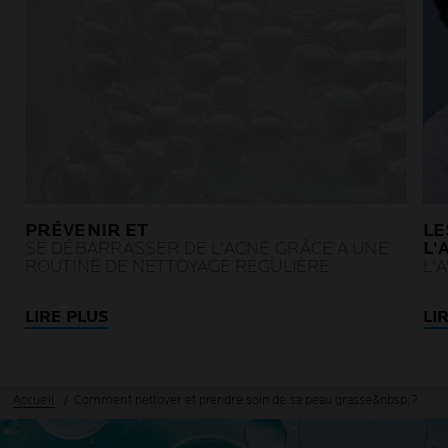
PRÉVENIR ET
LE
SE DÉBARRASSER DE L'ACNÉ GRÂCE À UNE
L'
ROUTINE DE NETTOYAGE RÉGULIÈRE
L'
LIRE PLUS
LI
Accueil
Comment nettoyer et prendre soin de sa peau grasse&nbsp;?