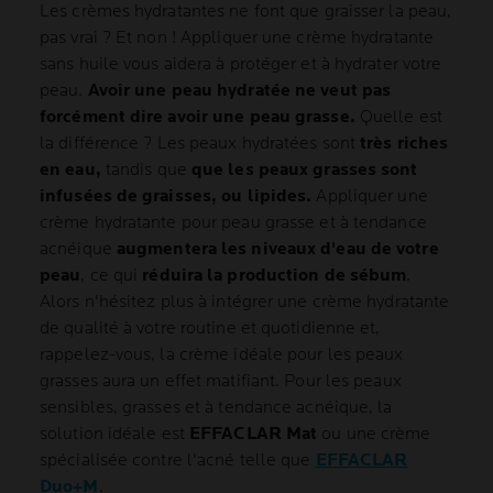
Les crèmes hydratantes ne font que graisser la peau,
pas vrai ? Et non ! Appliquer une crème hydratante
sans huile vous aidera à protéger et à hydrater votre
peau.
Avoir une peau hydratée ne veut pas
forcément dire avoir une peau grasse.
Quelle est
la différence ? Les peaux hydratées sont
très riches
en eau,
tandis que
que les peaux grasses sont
infusées de graisses, ou lipides.
Appliquer une
crème hydratante pour peau grasse et à tendance
acnéique
augmentera les niveaux d'eau de votre
peau
, ce qui
réduira la production de sébum
.
Alors n'hésitez plus à intégrer une crème hydratante
de qualité à votre routine et quotidienne et,
rappelez-vous, la crème idéale pour les peaux
grasses aura un effet matifiant. Pour les peaux
sensibles, grasses et à tendance acnéique, la
solution idéale est
EFFACLAR Mat
ou une crème
spécialisée contre l'acné telle que
EFFACLAR
Duo+M
.