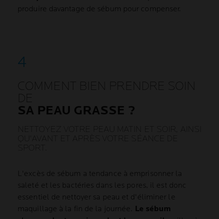
produire davantage de sébum pour compenser.
COMMENT BIEN PRENDRE SOIN
DE
SA PEAU GRASSE ?
NETTOYEZ VOTRE PEAU MATIN ET SOIR, AINSI
QU'AVANT ET APRÈS VOTRE SÉANCE DE
SPORT.
L'excès de sébum a tendance à emprisonner la
saleté et les bactéries dans les pores, il est donc
essentiel de nettoyer sa peau et d'éliminer le
maquillage à la fin de la journée.
Le sébum