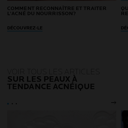
COMMENT RECONNAÎTRE ET TRAITER
QU
L'ACNÉ DU NOURRISSON?
RE
DÉCOUVREZ-LE
DÉ
VOIR TOUS LES ARTICLES
SUR LES PEAUX À
TENDANCE ACNÉIQUE
Pannea