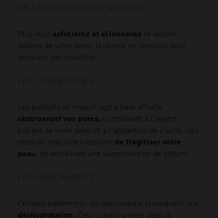
UN NETTOYAGE TROP AGRESSIF
Plus vous
exfolierez et éliminerez
le sébum
naturel de votre peau, plus elle en produira pour
restaurer son équilibre.
LES COSMÉTIQUES
Les produits de maquillage à base d'huile
obstrueront vos pores,
contribuant à l'aspect
brillant de votre peau et à l'apparition de l'acné. Des
produits trop rudes risquent
de fragiliser votre
peau
, en entraînant une surproduction de sébum.
LES MÉDICAMENTS
Certains traitements sur ordonnance provoquent une
déshydratation.
Cela conduira votre peau à