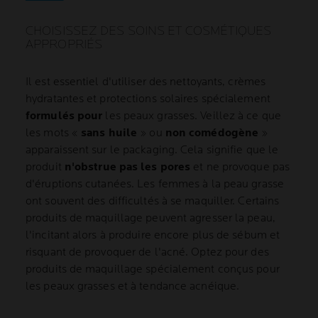
CHOISISSEZ DES SOINS ET COSMÉTIQUES
APPROPRIÉS
Il est essentiel d'utiliser des nettoyants, crèmes
hydratantes et protections solaires spécialement
formulés pour
les peaux grasses. Veillez à ce que
les mots «
sans huile
» ou
non comédogène
»
apparaissent sur le packaging. Cela signifie que le
produit
n'obstrue pas les pores
et ne provoque pas
d'éruptions cutanées. Les femmes à la peau grasse
ont souvent des difficultés à se maquiller. Certains
produits de maquillage peuvent agresser la peau,
l'incitant alors à produire encore plus de sébum et
risquant de provoquer de l'acné. Optez pour des
produits de maquillage spécialement conçus pour
les peaux grasses et à tendance acnéique.