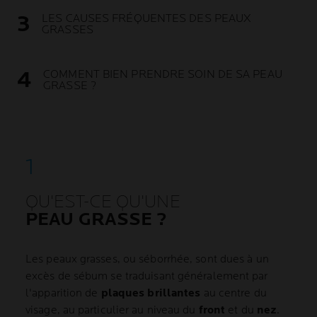
LES CAUSES FRÉQUENTES DES PEAUX
GRASSES
COMMENT BIEN PRENDRE SOIN DE SA PEAU
GRASSE ?
QU'EST-CE QU'UNE
PEAU GRASSE ?
Les peaux grasses, ou séborrhée, sont dues à un
excès de sébum se traduisant généralement par
l'apparition de
plaques brillantes
au centre du
visage, au particulier au niveau du
front
et du
nez
.