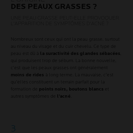
DES PEAUX GRASSES ?
UNE PEAU GRASSE PEUT-ELLE PROVOQUER
L'APPARITION DE SYMPTÔMES D'ACNÉ ?
Nombreux sont ceux qui ont la peau grasse, surtout
au niveau du visage et du cuir chevelu. Ce type de
peau est dû à
la suractivité des glandes sébacées
,
qui produisent trop de sébum. La bonne nouvelle,
c'est que les peaux grasses ont généralement
moins de rides
à long terme. La mauvaise, c'est
qu'elles constituent un terrain parfait pour la
formation de
points noirs, boutons blancs
et
autres symptômes de
l'acné
.