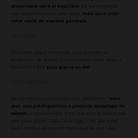
alimentaire varié et équilibré
est recommandé
non seulement pour votre peau,
mais aussi pour
votre santé de manière générale.
LE CLIMAT
Un climat chaud et humide peut favoriser la
production de sébum. C'est pourquoi notre peau a
tendance à être
plus grasse en été
.
LA GÉNÉTIQUE
De nombreuses personnes sont simplement
nées
avec une prédisposition à produire davantage de
sébum.
L'inconvénient, c'est que cela se traduit par
une peau grasse. Mais l'avantage, c'est que votre
peau est plus épaisse et moins sujette aux rides !