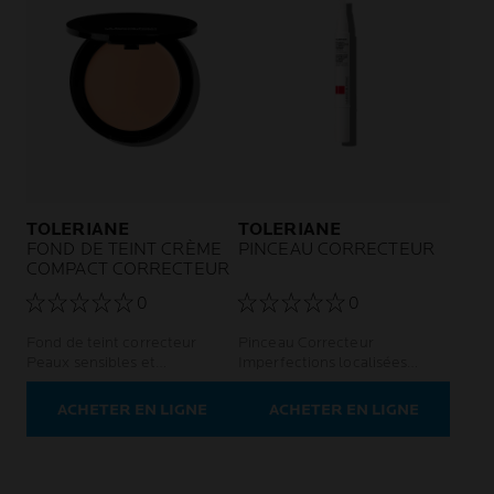
TOLERIANE
TOLERIANE
FOND DE TEINT CRÈME
PINCEAU CORRECTEUR
COMPACT CORRECTEUR
0
0
Fond de teint correcteur
Pinceau Correcteur
Peaux sensibles et
Imperfections localisées
intolérantes
Peaux sensibles et
intolérantes
ACHETER EN LIGNE
ACHETER EN LIGNE