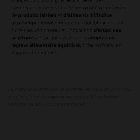
manger du poisson gras peut s'avérer très
bénéfique. Toutefois, il a été démontré qu'un excès
de
produits laitiers
et
d'aliments à l'indice
glycémique élevé
(comme la farine blanche ou le
sucre) pouvait provoquer l'apparition
d'éruptions
acnéiques.
Pour une santé de fer,
adoptez un
régime alimentaire équilibré,
riche en fruits, en
légumes et en fibres.
This article is intended as general information only. You
should talk to your dermatologist of GP for further
information about acne treatments.