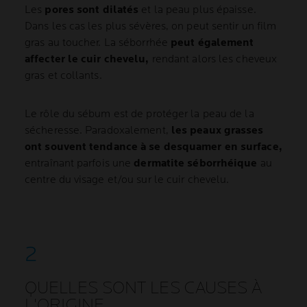
Les
pores sont dilatés
et la peau plus épaisse.
Dans les cas les plus sévères, on peut sentir un film
gras au toucher. La séborrhée
peut également
affecter le cuir chevelu,
rendant alors les cheveux
gras et collants.
Le rôle du sébum est de protéger la peau de la
sécheresse. Paradoxalement,
les peaux grasses
ont souvent tendance à se desquamer en surface,
entraînant parfois une
dermatite séborrhéique
au
centre du visage et/ou sur le cuir chevelu.
QUELLES SONT LES CAUSES À
L'ORIGINE