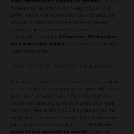
s'accumulant aussi pendant le sommeil
, veillez à
nettoyer délicatement votre visage dès le réveil.
Enfin, même si le sport est bon pour la peau, les
cellules mortes, les bactéries et les impuretés
peuvent s'accumuler pendant votre séance,
entraînant l'apparition
d'éruptions. Démaquillez-
vous avant votre séance,
et nettoyez votre visage et
votre corps après.
TRAITEZ VOTRE PEAU AVEC DÉLICATESSE
On sait qu'il peut être très tentant d'offrir à sa peau
grasse un bon vieux gommage au savon. Mais ne le
faites pas ! Le saviez-vous ? Plus vous tenterez
d'éliminer l'aspect gras de votre peau, plus votre
peau aura tendance à produire du sébum pour le
remplacer. Il est donc essentiel d'utiliser des soins
formulés pour votre type de peau et
d'éviter les
produits trop agressifs ou abrasifs.
Pour une