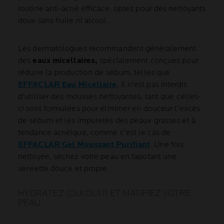
routine anti-acné efficace, optez pour des nettoyants
doux sans huile ni alcool.
Les dermatologues recommandent généralement
des
eaux micellaires,
spécialement conçues pour
réduire la production de sébum, telles que
EFFACLAR Eau Micellaire
. Il n'est pas interdit
d'utiliser des mousses nettoyantes, tant que celles-
ci sont formulées pour éliminer en douceur l'excès
de sébum et les impuretés des peaux grasses et à
tendance acnéique, comme c'est le cas de
EFFACLAR Gel Moussant Purifiant
. Une fois
nettoyée, séchez votre peau en tapotant une
serviette douce et propre.
HYDRATEZ (OUI OUI !) ET MATIFIEZ VOTRE
PEAU