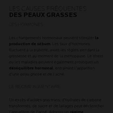
LES CAUSES FRÉQUENTES
DES PEAUX GRASSES
LES HORMONES
Les changements hormonaux peuvent stimuler
la
production de sébum
. Les taux d'hormones
fluctuent à la puberté, avant les règles, pendant la
grossesse et au moment de la ménopause. Le stress
ou les maladies peuvent également provoquer un
déséquilibre hormonal
, entraînant l'apparition
d'une peau grasse et de l'acné.
LE RÉGIME ALIMENTAIRE
Un excès d'acides gras trans, d'hydrates de carbone
transformés, de sucre et de laitages peut déclencher
l'apparition de l'acné. Adopter un
régime