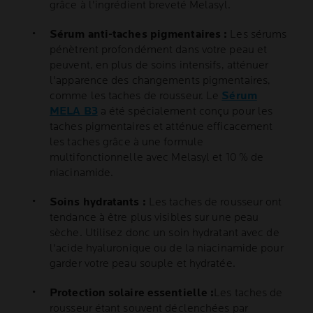
grâce à l'ingrédient breveté Melasyl.
Sérum anti-taches pigmentaires :
Les sérums
pénètrent profondément dans votre peau et
peuvent, en plus de soins intensifs, atténuer
l'apparence des changements pigmentaires,
comme les taches de rousseur. Le
Sérum
MELA B3
a été spécialement conçu pour les
taches pigmentaires et atténue efficacement
les taches grâce à une formule
multifonctionnelle avec Melasyl et 10 % de
niacinamide.
Soins hydratants :
Les taches de rousseur ont
tendance à être plus visibles sur une peau
sèche. Utilisez donc un soin hydratant avec de
l'acide hyaluronique ou de la niacinamide pour
garder votre peau souple et hydratée.
Protection solaire essentielle :
Les taches de
rousseur étant souvent déclenchées par