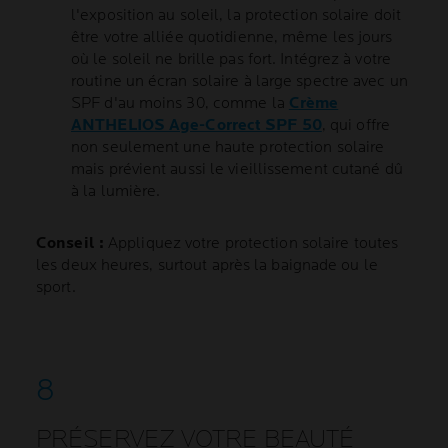
l'exposition au soleil, la protection solaire doit
être votre alliée quotidienne, même les jours
où le soleil ne brille pas fort. Intégrez à votre
routine un écran solaire à large spectre avec un
SPF d'au moins 30, comme la
Crème
ANTHELIOS Age-Correct SPF 50
, qui offre
non seulement une haute protection solaire
mais prévient aussi le vieillissement cutané dû
à la lumière.
Conseil :
Appliquez votre protection solaire toutes
les deux heures, surtout après la baignade ou le
sport.
PRÉSERVEZ VOTRE BEAUTÉ