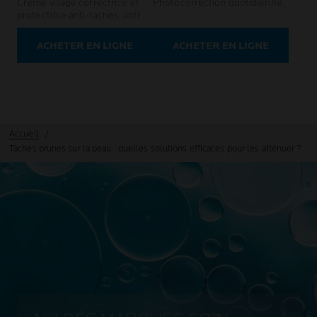
Crème visage correctrice et
Photocorrection quotidienne.
protectrice anti-taches, anti-
récidive
ACHETER EN LIGNE
ACHETER EN LIGNE
Accueil
Taches brunes sur la peau : quelles solutions efficaces pour les atténuer ?