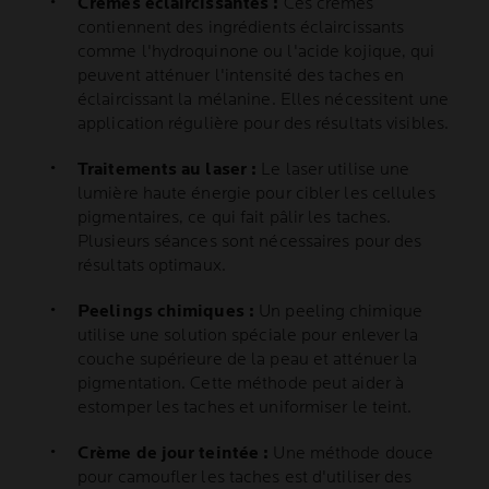
Crèmes éclaircissantes :
Ces crèmes
contiennent des ingrédients éclaircissants
comme l'hydroquinone ou l'acide kojique, qui
peuvent atténuer l'intensité des taches en
éclaircissant la mélanine. Elles nécessitent une
application régulière pour des résultats visibles.
Traitements au laser :
Le laser utilise une
lumière haute énergie pour cibler les cellules
pigmentaires, ce qui fait pâlir les taches.
Plusieurs séances sont nécessaires pour des
résultats optimaux.
Peelings chimiques :
Un peeling chimique
utilise une solution spéciale pour enlever la
couche supérieure de la peau et atténuer la
pigmentation. Cette méthode peut aider à
estomper les taches et uniformiser le teint.
Crème de jour teintée :
Une méthode douce
pour camoufler les taches est d'utiliser des