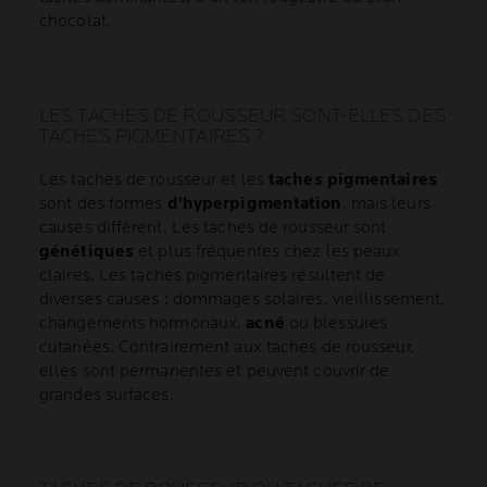
chocolat.
LES TACHES DE ROUSSEUR SONT-ELLES DES
TACHES PIGMENTAIRES ?
Les taches de rousseur et les
taches pigmentaires
sont des formes
d'hyperpigmentation
, mais leurs
causes diffèrent. Les taches de rousseur sont
génétiques
et plus fréquentes chez les peaux
claires. Les taches pigmentaires résultent de
diverses causes : dommages solaires, vieillissement,
changements hormonaux,
acné
ou blessures
cutanées. Contrairement aux taches de rousseur,
elles sont permanentes et peuvent couvrir de
grandes surfaces.