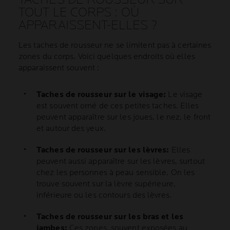
TOUT LE CORPS : OÙ
APPARAISSENT-ELLES ?
Les taches de rousseur ne se limitent pas à certaines
zones du corps. Voici quelques endroits où elles
apparaissent souvent :
Taches de rousseur sur le visage:
Le visage
est souvent orné de ces petites taches. Elles
peuvent apparaître sur les joues, le nez, le front
et autour des yeux.
Taches de rousseur sur les lèvres:
Elles
peuvent aussi apparaître sur les lèvres, surtout
chez les personnes à peau sensible. On les
trouve souvent sur la lèvre supérieure,
inférieure ou les contours des lèvres.
Taches de rousseur sur les bras et les
jambes:
Ces zones, souvent exposées au