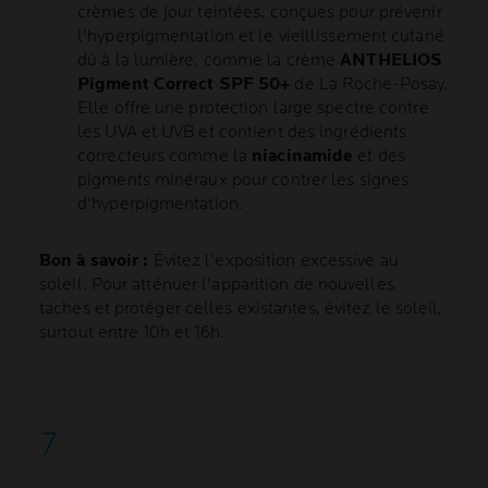
crèmes de jour teintées, conçues pour prévenir
l'hyperpigmentation et le vieillissement cutané
dû à la lumière, comme la crème
ANTHELIOS
Pigment Correct SPF 50+
de La Roche-Posay.
Elle offre une protection large spectre contre
les UVA et UVB et contient des ingrédients
correcteurs comme la
niacinamide
et des
pigments minéraux pour contrer les signes
d'hyperpigmentation.
Bon à savoir :
Évitez l'exposition excessive au
soleil. Pour atténuer l'apparition de nouvelles
taches et protéger celles existantes, évitez le soleil,
surtout entre 10h et 16h.