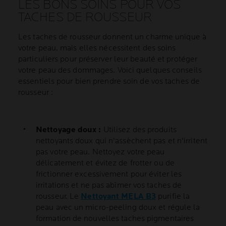
LES BONS SOINS POUR VOS
TACHES DE ROUSSEUR
Les taches de rousseur donnent un charme unique à
votre peau, mais elles nécessitent des soins
particuliers pour préserver leur beauté et protéger
votre peau des dommages. Voici quelques conseils
essentiels pour bien prendre soin de vos taches de
rousseur :
Nettoyage doux :
Utilisez des produits
nettoyants doux qui n'assèchent pas et n'irritent
pas votre peau. Nettoyez votre peau
délicatement et évitez de frotter ou de
frictionner excessivement pour éviter les
irritations et ne pas abîmer vos taches de
rousseur. Le
Nettoyant MELA B3
purifie la
peau avec un micro-peeling doux et régule la
formation de nouvelles taches pigmentaires