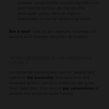
rousseur. Les personnes souvent exposées à un
soleil intense ont plus de chances d'en
développer, surtout dans les régions
ensoleillées ou lors de vacances au soleil.
Bon à savoir :
Les UV des solariums ou lampes UV
peuvent aussi favoriser les taches de rousseur.
TACHES DE ROUSSEUR : UN PHÉNOMÈNE
ESTIVAL ?
Les taches de rousseur, liées aux UV, apparaissent
surtout en
été ensoleillé.
Vous avez peut-être
remarqué qu'elles sont plus visibles en été qu'en
hiver. Cependant, elles ne sont
pas saisonnières
et
peuvent être présentes toute l'année.