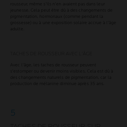
rousseur, même s'ils n'en avaient pas dans leur
jeunesse. Cela peut être dû à des changements de
pigmentation, hormonaux (comme pendant la
grossesse) ou à une exposition solaire accrue à l'âge
adulte.
TACHES DE ROUSSEUR AVEC L'ÂGE
Avec l'âge, les taches de rousseur peuvent
s'estomper ou devenir moins visibles. Cela est dû à
des changements naturels de pigmentation, car la
production de mélanine diminue après 35 ans.
TACHES DE ROUSSEUR SUR