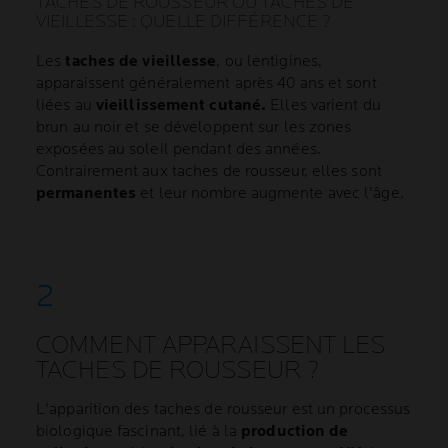
TACHES DE ROUSSEUR OU TACHES DE
VIEILLESSE : QUELLE DIFFÉRENCE ?
Les
taches de vieillesse
, ou lentigines,
apparaissent généralement après 40 ans et sont
liées au
vieillissement cutané.
Elles varient du
brun au noir et se développent sur les zones
exposées au soleil pendant des années.
Contrairement aux taches de rousseur, elles sont
permanentes
et leur nombre augmente avec l'âge.
COMMENT APPARAISSENT LES
TACHES DE ROUSSEUR ?
L'apparition des taches de rousseur est un processus
biologique fascinant, lié à la
production de