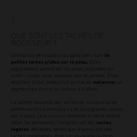
QUE SONT LES TACHES DE
ROUSSEUR ?
Les taches de rousseur, ou éphélides, sont
de
petites taches plates sur la peau.
Elles
apparaissent surtout sur les zones exposées au
soleil : visage, bras, épaules, dos et jambes. Elles
résultent d'une production accrue de
mélanine
, le
pigment qui donne sa couleur à la peau.
La variété naturelle des taches de rousseur va de
petites taches ponctuelles à de plus grandes zones
sur la peau. Leur couleur, intensité et taille varient
selon les personnes. Certaines ont des
taches
légères
, discrètes, tandis que d'autres ont des
taches dominantes, d'un ton rougeâtre ou brun