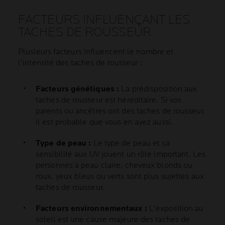
FACTEURS INFLUENÇANT LES
TACHES DE ROUSSEUR
Plusieurs facteurs influencent le nombre et
l'intensité des taches de rousseur :
Facteurs génétiques :
La prédisposition aux
taches de rousseur est héréditaire. Si vos
parents ou ancêtres ont des taches de rousseur,
il est probable que vous en ayez aussi.
Type de peau :
Le type de peau et sa
sensibilité aux UV jouent un rôle important. Les
personnes à peau claire, cheveux blonds ou
roux, yeux bleus ou verts sont plus sujettes aux
taches de rousseur.
Facteurs environnementaux :
L'exposition au
soleil est une cause majeure des taches de