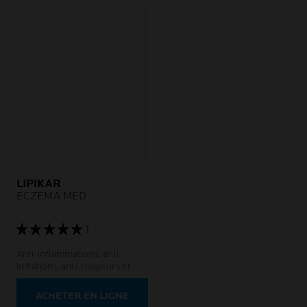
LIPIKAR
ECZEMA MED
1
Anti-inflammations, anti-
irritations, anti-rougeurs et
anti-démangeaisons.
ACHETER EN LIGNE