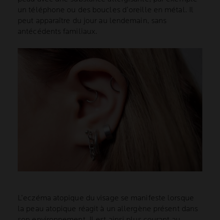
un téléphone ou des boucles d’oreille en métal. Il
peut apparaître du jour au lendemain, sans
antécédents familiaux.
L’eczéma atopique du visage se manifeste lorsque
la peau atopique réagit à un allergène présent dans
son environnement. Il est ainsi plus courant au