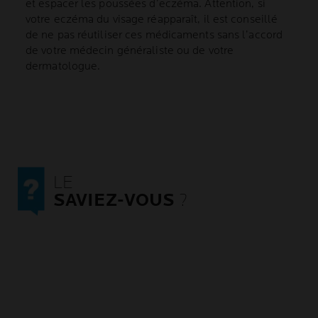
et espacer les poussées d’eczéma. Attention, si
votre eczéma du visage réapparaît, il est conseillé
de ne pas réutiliser ces médicaments sans l’accord
de votre médecin généraliste ou de votre
dermatologue.
LE
SAVIEZ-VOUS
?