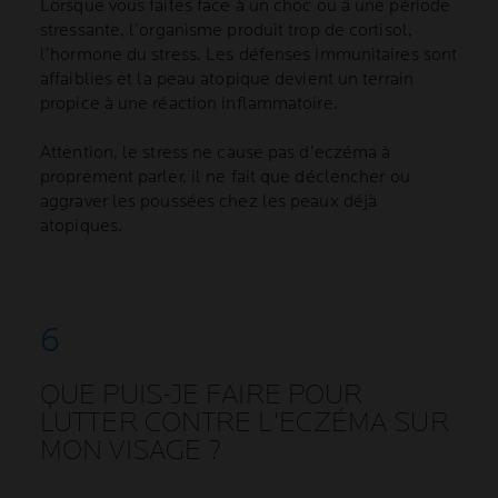
Lorsque vous faites face à un choc ou à une période
stressante, l’organisme produit trop de cortisol,
l’hormone du stress. Les défenses immunitaires sont
affaiblies et la peau atopique devient un terrain
propice à une réaction inflammatoire.
Attention, le stress ne cause pas d’eczéma à
proprement parler, il ne fait que déclencher ou
aggraver les poussées chez les peaux déjà
atopiques.
QUE PUIS-JE FAIRE POUR
LUTTER CONTRE L'ECZÉMA SUR
MON VISAGE ?