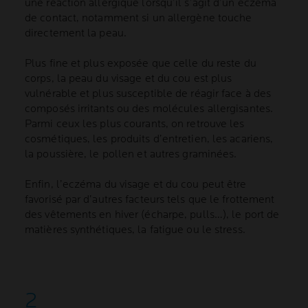
une réaction allergique lorsqu’il s’agit d’un eczéma
de contact, notamment si un allergène touche
directement la peau.
Plus fine et plus exposée que celle du reste du
corps, la peau du visage et du cou est plus
vulnérable et plus susceptible de réagir face à des
composés irritants ou des molécules allergisantes.
Parmi ceux les plus courants, on retrouve les
cosmétiques, les produits d’entretien, les acariens,
la poussière, le pollen et autres graminées.
Enfin, l’eczéma du visage et du cou peut être
favorisé par d’autres facteurs tels que le frottement
des vêtements en hiver (écharpe, pulls…), le port de
matières synthétiques, la fatigue ou le stress.