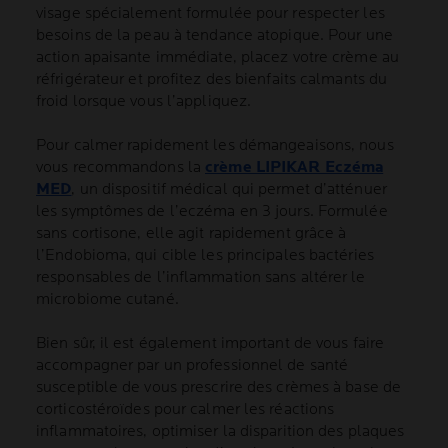
visage spécialement formulée pour respecter les
besoins de la peau à tendance atopique. Pour une
action apaisante immédiate, placez votre crème au
réfrigérateur et profitez des bienfaits calmants du
froid lorsque vous l’appliquez.
Pour calmer rapidement les démangeaisons, nous
vous recommandons la
crème LIPIKAR Eczéma
MED
, un dispositif médical qui permet d’atténuer
les symptômes de l’eczéma en 3 jours. Formulée
sans cortisone, elle agit rapidement grâce à
l’Endobioma, qui cible les principales bactéries
responsables de l’inﬂammation sans altérer le
microbiome cutané.
Bien sûr, il est également important de vous faire
accompagner par un professionnel de santé
susceptible de vous prescrire des crèmes à base de
corticostéroïdes pour calmer les réactions
inflammatoires, optimiser la disparition des plaques