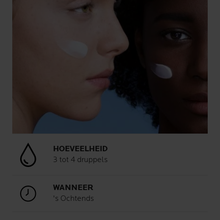
HOEVEELHEID
3 tot 4 druppels
WANNEER
's Ochtends