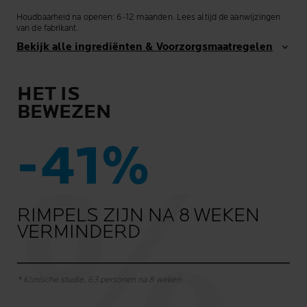
Houdbaarheid na openen: 6-12 maanden. Lees altijd de aanwijzingen
van de fabrikant.
Bekijk alle ingrediënten & Voorzorgsmaatregelen
HET IS
BEWEZEN
-41%
RIMPELS ZIJN NA 8 WEKEN
VERMINDERD
* Klinische studie, 63 personen na 8 weken