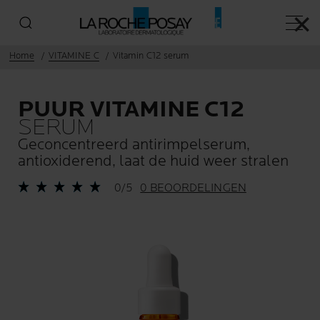
✕
Hoofd
Home
VITAMINE C
Vitamin C12 serum
PUUR VITAMINE C12
SERUM
Geconcentreerd antirimpelserum,
antioxiderend, laat de huid weer stralen
0/5
0 BEOORDELINGEN