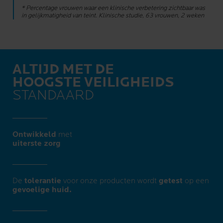
* Percentage vrouwen waar een klinische verbetering zichtbaar was
in gelijkmatigheid van teint. Klinische studie, 63 vrouwen, 2 weken
ALTIJD MET DE
HOOGSTE VEILIGHEIDS
STANDAARD
Ontwikkeld
met
uiterste zorg​
De
tolerantie
voor onze producten wordt
getest
op een
gevoelige huid.