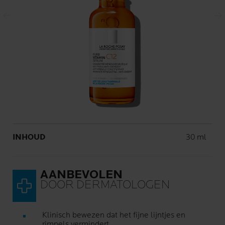
Vorig scherm
Volgend scherm
Volume
INHOUD
30 ml
AANBEVOLEN
DOOR DERMATOLOGEN
Klinisch bewezen dat het fijne lijntjes en
rimpels vermindert.