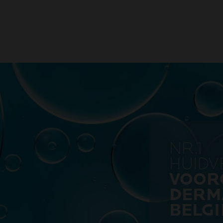
NR.1
HUID
VOOR
DERM
BELGI