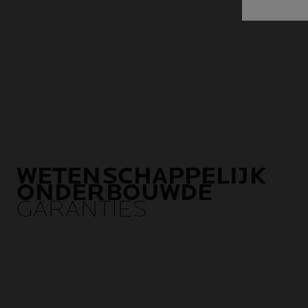
WETENSCHAPPELIJK
ONDERBOUWDE
GARANTIES