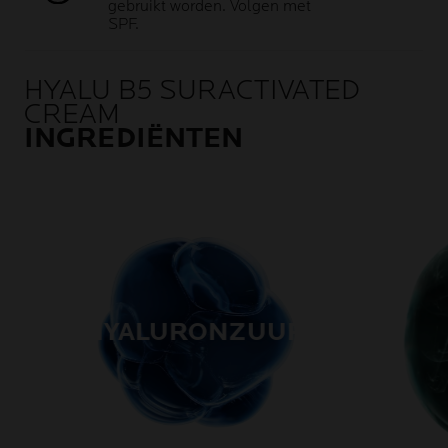
gebruikt worden. Volgen met
SPF.
HYALU B5 SURACTIVATED
CREAM
INGREDIËNTEN
HYALURONZUUR