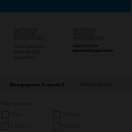
NUTTIGSTE
NUTTIGSTE
GUNSTIGE
KRITISCHE
BEOORDELING
BEOORDELING
Geen gunstige
Geen kritische
beoordeling gevonden
beoordeling
gevonden
Meest recent
Weergegeven 0 van de 0
Filter by rating
1 Ster
2 Sterren
3 Sterren
4 Sterren