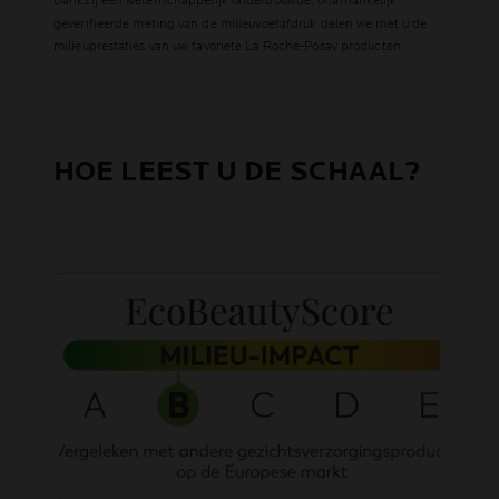
Dankzij een wetenschappelijk onderbouwde, onafhankelijk
geverifieerde meting van de milieuvoetafdruk delen we met u de
milieuprestaties van uw favoriete La Roche-Posay producten.
HOE LEEST U DE SCHAAL?