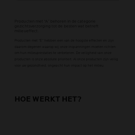
Producten met “A” behoren in de categorie
gezichtsverzorging tot de besten wat betreft
milieueffect.
Producten met “E” hebben een van de hoogste effecten en zijn
daarom degenen waarop wij onze inspanningen moeten richten
om hun milieuprestaties te verbeteren. De veiligheid van onze
producten is onze absolute prioriteit. Al onze producten zijn veilig
voor uw gezondheid, ongeacht hun impact op het milieu.
HOE WERKT HET?