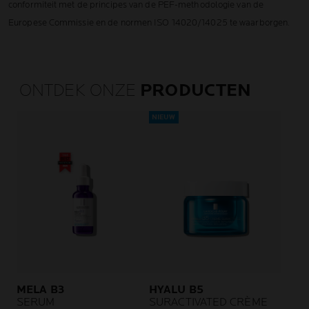
conformiteit met de principes van de PEF-methodologie van de
Europese Commissie en de normen ISO 14020/14025 te waarborgen.
ONTDEK ONZE
PRODUCTEN
NIEUW
MELA B3
HYALU B5
SERUM
SURACTIVATED CRÈME