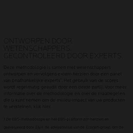
ONTWORPEN DOOR
WETENSCHAPPERS.
GECONTROLEERD DOOR EXPERTS.
Deze methodologie is samen met wetenschappers
ontworpen en vervolgens extern herzien door een panel
van onafhankelijke experts¹. Het gebruik van de scores
wordt regelmatig geaudit door een derde partij. Voor meer
informatie over de methodologie en over de maatregelen
die u kunt nemen om de milieu-impact van uw producten
te verkleinen, klik hier.
1 De EBS-methodologie en het EBS-platform zijn herzien en
geëvalueerd door E&H, de adviesdivisie van de Ecocert-groep, om de