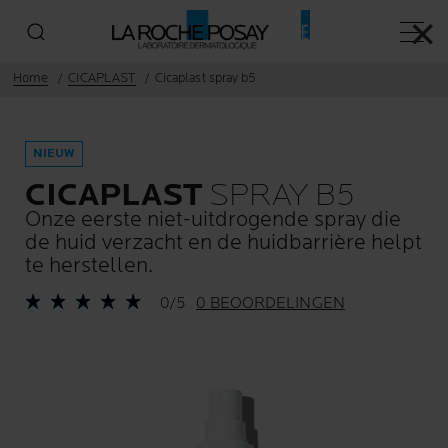
✕
Hoofd
Home
CICAPLAST
Cicaplast spray b5
NIEUW
CICAPLAST
SPRAY B5
Onze eerste niet-uitdrogende spray die
de huid verzacht en de huidbarrière helpt
te herstellen.
0/5
0 BEOORDELINGEN