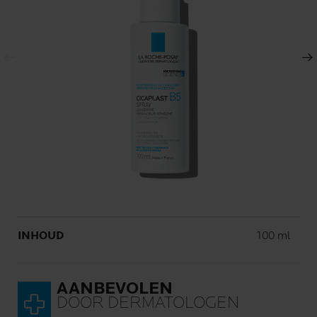
Vorig scherm
Volgend scherm
Volume
INHOUD
100 ml
AANBEVOLEN
DOOR DERMATOLOGEN