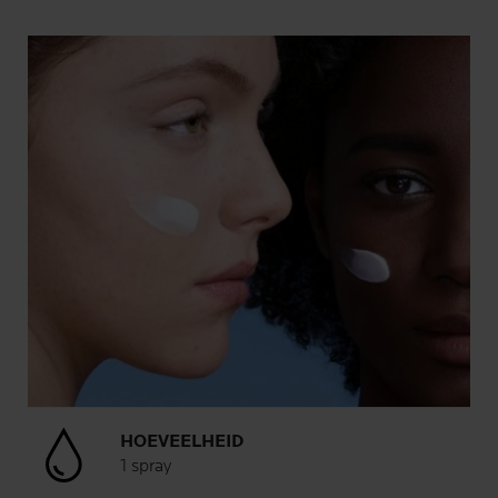
HOEVEELHEID
1 spray