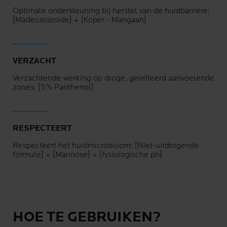
Optimale ondersteuning bij herstel van de huidbarrière:
[Madecassoside] + [Koper - Mangaan]
VERZACHT
Verzachtende werking op droge, geïrriteerd aanvoelende
zones: [5% Panthenol]
RESPECTEERT
Respecteert het huidmicrobioom: [Niet-uitdrogende
formule] + [Mannose] + [fysiologische ph]
HOE TE GEBRUIKEN?