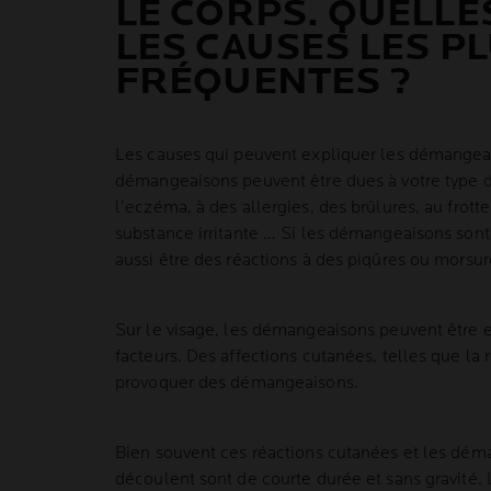
LE CORPS. QUELLE
LES CAUSES LES P
FRÉQUENTES ?
Les causes qui peuvent expliquer les démangeai
démangeaisons peuvent être dues à votre type d
l’eczéma, à des allergies, des brûlures, au frot
substance irritante … Si les démangeaisons sont
aussi être des réactions à des piqûres ou morsur
Sur le visage, les démangeaisons peuvent être
facteurs. Des affections cutanées, telles que la
provoquer des démangeaisons.
Bien souvent ces réactions cutanées et les dém
découlent sont de courte durée et sans gravité