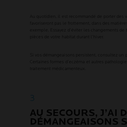
Au quotidien, il est recommandé de porter des 
favoriseront pas le frottement, dans des matières
exemple. Essayez d’éviter les changements de 
pièces de votre habitat durant l’hiver.
Si vos démangeaisons persistent, consultez un p
Certaines formes d’eczéma et autres pathologies
traitement médicamenteux.
AU SECOURS, J’AI 
DÉMANGEAISONS 