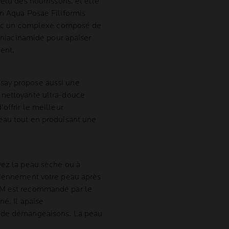
elu des nourrissons, et elle
en Aqua Posae Filiformis
 avec un complexe composé de
a niacinamide pour apaiser
ent.
say propose aussi une
 nettoyante ultra-douce
offrir le meilleur
eau tout en produisant une
vez la peau sèche ou à
idiennement votre peau après
+M est recommandé par le
né. Il apaise
s de démangeaisons. La peau