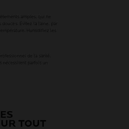
vêtements amples, qui ne
 douces. Évitez la laine, par
température. Humidifiez les
rofessionnel de la santé.
 nécessitent parfois un
DES
SUR TOUT