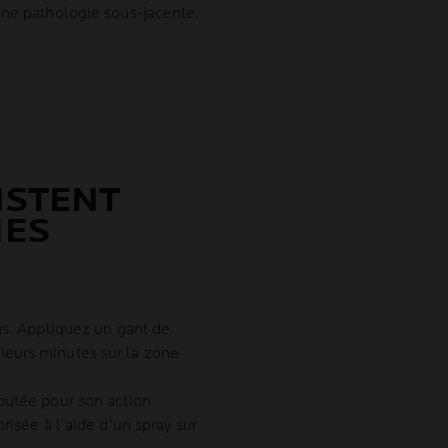
une pathologie sous-jacente.
ISTENT
MES
as. Appliquez un gant de
ieurs minutes sur la zone
putée pour son action
risée à l’aide d’un spray sur