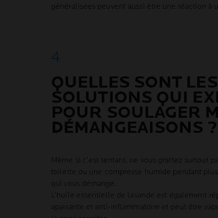
généralisées peuvent aussi être une réaction à 
QUELLES SONT LES
SOLUTIONS QUI EX
POUR SOULAGER 
DÉMANGEAISONS ?
Même si c’est tentant, ne vous grattez surtout p
toilette ou une compresse humide pendant plus
qui vous démange.
L’huile essentielle de lavande est également ré
apaisante et anti-inflammatoire et peut être vapo