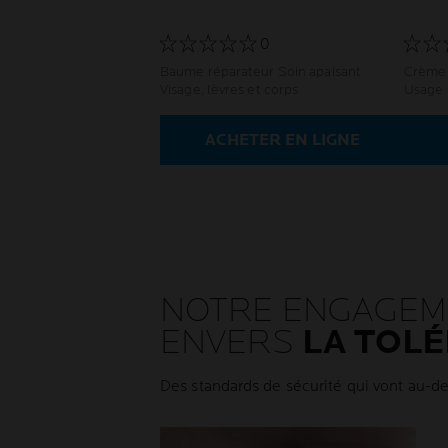
0
Baume réparateur Soin apaisant
Crème 
Visage, lèvres et corps
Usage 
ACHETER EN LIGNE
NOTRE ENGAGEM
ENVERS
LA TOL
Des standards de sécurité qui vont au-d