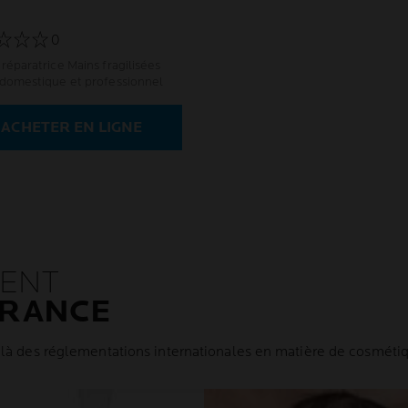
0
réparatrice Mains fragilisées
domestique et professionnel
ACHETER EN LIGNE
ENT
ÉRANCE
elà des réglementations internationales en matière de cosméti