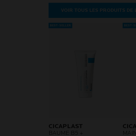
VOIR TOUS LES PRODUITS DE
BEST-SELLER
BEST-S
CICAPLAST
CIC
BAUME B5 +
MAI