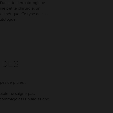
 d'un acte dermatologique
une petite chirurgie, un
 esthétique. Ce type de cas
atologue.
 DES
pes de plaies :
 plaie ne saigne pas.
dommagé et la plaie saigne.