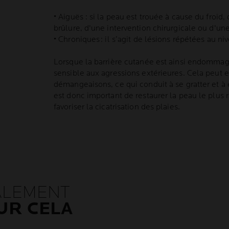
• Aiguës : si la peau est trouée à cause du froid,
brûlure, d'une intervention chirurgicale ou d'u
• Chroniques : il s’agit de lésions répétées au n
Lorsque la barrière cutanée est ainsi endommag
sensible aux agressions extérieures. Cela peut e
démangeaisons, ce qui conduit à se gratter et à 
est donc important de restaurer la peau le plus
favoriser la cicatrisation des plaies.
ALEMENT
UR CELA