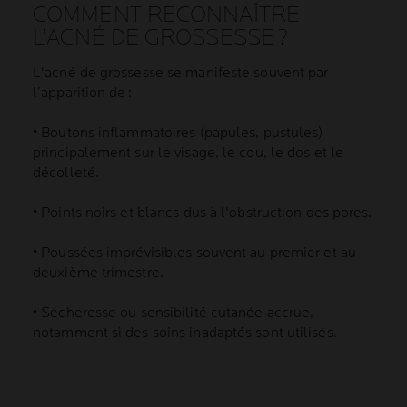
COMMENT RECONNAÎTRE
L’ACNÉ DE GROSSESSE ?
L'acné de grossesse se manifeste souvent par
l’apparition de :
• Boutons inflammatoires (papules, pustules)
principalement sur le visage, le cou, le dos et le
décolleté.
• Points noirs et blancs dus à l'obstruction des pores.
• Poussées imprévisibles souvent au premier et au
deuxième trimestre.
• Sécheresse ou sensibilité cutanée accrue,
notamment si des soins inadaptés sont utilisés.