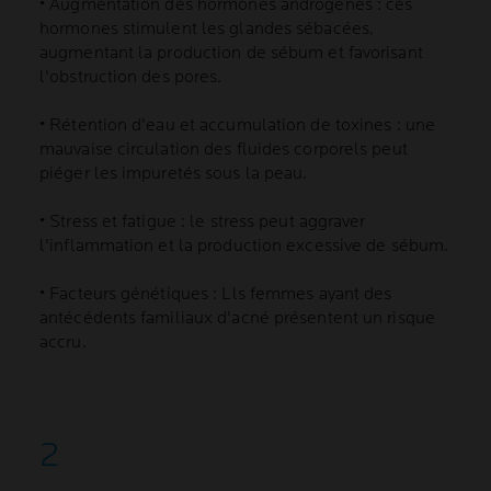
• Augmentation des hormones androgènes : ces
hormones stimulent les glandes sébacées,
augmentant la production de sébum et favorisant
l'obstruction des pores.
• Rétention d'eau et accumulation de toxines : une
mauvaise circulation des fluides corporels peut
piéger les impuretés sous la peau.
• Stress et fatigue : le stress peut aggraver
l'inflammation et la production excessive de sébum.
• Facteurs génétiques : Lls femmes ayant des
antécédents familiaux d'acné présentent un risque
accru.