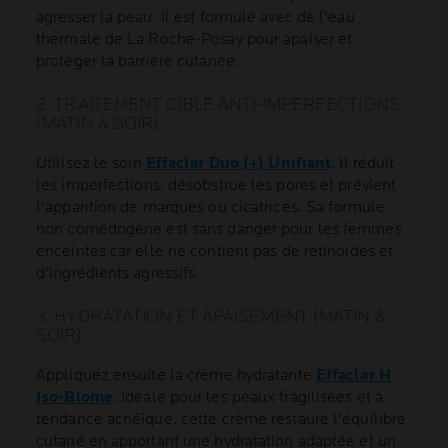
agresser la peau. Il est formulé avec de l'eau
thermale de La Roche-Posay pour apaiser et
protéger la barrière cutanée.
2. TRAITEMENT CIBLÉ ANTI-IMPERFECTIONS
(MATIN & SOIR)
Utilisez le soin
Effaclar Duo (+) Unifiant
. Il réduit
les imperfections, désobstrue les pores et prévient
l'apparition de marques ou cicatrices. Sa formule
non comédogène est sans danger pour les femmes
enceintes car elle ne contient pas de rétinoïdes et
d'ingrédients agressifs.
3. HYDRATATION ET APAISEMENT (MATIN &
SOIR)
Appliquez ensuite la crème hydratante
Effaclar H
Iso-Biome
. Idéale pour les peaux fragilisées et à
tendance acnéique, cette crème restaure l'équilibre
cutané en apportant une hydratation adaptée et un