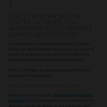
QUELLE ROUTINE BEAUTÉ
CONTRE L’ACNÉ PEUT-ON
ADOPTER EN TOUTE SÉCURITÉ
DURANT LA GROSSESSE ?
Les produits de la gamme Effaclar de La Roche-
Posay sont spécialement conçus pour les peaux à
tendance acnéique et sensibles et peuvent être
utilisés en toute sécurité durant la grossesse.
Voici un exemple de routine beauté à mettre en
place durant la grossesse :
1. NETTOYAGE DOUX (MATIN & SOIR)
Nettoyez votre peau avec
Effaclar Gel Moussant
Purifiant.
Ce gel nettoyant sans savon élimine en
douceur l'excès de sébum et les impuretés sans