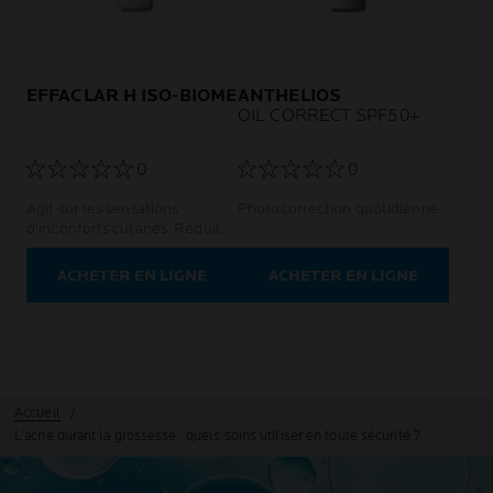
EFFACLAR H ISO-BIOME
ANTHELIOS
OIL CORRECT SPF50+
0
0
Agit sur les sensations
Photocorrection quotidienne.
d'inconforts cutanés. Réduit
les imperfections.
ACHETER EN LIGNE
ACHETER EN LIGNE
Accueil
L’acné durant la grossesse : quels soins utiliser en toute sécurité ?