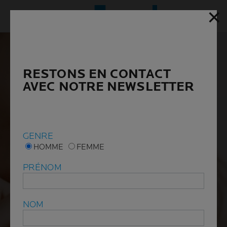
✕
✕
Menu p
RESTONS EN CONTACT
RESTONS EN CONTACT
AVEC NOTRE NEWSLETTER
AVEC NOTRE NEWSLETTER
GENRE
GENRE
HOMME
HOMME
FEMME
FEMME
PRÉNOM
PRÉNOM
NOM
NOM