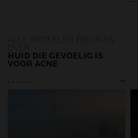
ALLE ARTIKELEN BEKIJKEN
OVER
HUID DIE GEVOELIG IS
VOOR ACNE
Volgen