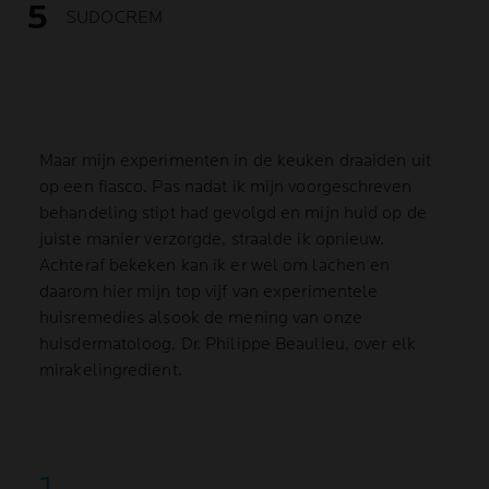
SUDOCREM
Maar mijn experimenten in de keuken draaiden uit
op een fiasco. Pas nadat ik mijn voorgeschreven
behandeling stipt had gevolgd en mijn huid op de
juiste manier verzorgde, straalde ik opnieuw.
Achteraf bekeken kan ik er wel om lachen en
daarom hier mijn top vijf van experimentele
huisremedies alsook de mening van onze
huisdermatoloog, Dr. Philippe Beaulieu, over elk
mirakelingrediënt.