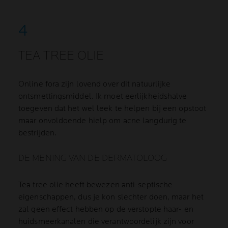
TEA TREE OLIE
Online fora zijn lovend over dit natuurlijke
ontsmettingsmiddel. Ik moet eerlijkheidshalve
toegeven dat het wel leek te helpen bij een opstoot
maar onvoldoende hielp om acne langdurig te
bestrijden.
DE MENING VAN DE DERMATOLOOG
Tea tree olie heeft bewezen anti-septische
eigenschappen, dus je kon slechter doen, maar het
zal geen effect hebben op de verstopte haar- en
huidsmeerkanalen die verantwoordelijk zijn voor