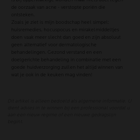
de oorzaak van acne - verstopte poriën die
ontsteken.
Zoals je ziet is mijn boodschap heel simpel:
huisremedies, hocuspocus en mirakelmiddeltjes
doen vaak meer slecht dan goed en zijn absoluut
geen alternatief voor dermatologische
behandelingen. Gezond verstand en een
doelgerichte behandeling in combinatie met een
goede huidverzorging zullen het altijd winnen van
wat je ook in de keuken mag vinden!
Dit artikel is alleen bedoeld als algemene informatie. U
dient advies in te winnen bij een professional voordat u
aan een nieuw regime of een nieuwe gedragslijn
begint.