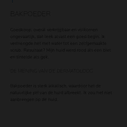
BAKPOEDER
Goedkoop, overal verkrijgbaar en volkomen
ongevaarlijk, dat leek alvast een goed begin. Ik
vermengde het met water tot een zelfgemaakte
scrub. Resultaat? Mijn huid werd rood als een biet
en tintelde als gek.
DE MENING VAN DE DERMATOLOOG
Bakpoeder is sterk alkalisch, waardoor het de
natuurlijke pH van de huid afbreekt. Ik zou het niet
aanbrengen op de huid.