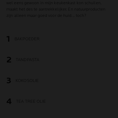
wel eens gewoon in mijn keukenkast kon schuilen,
maakt het des te aantrekkelijker. En natuurproducten
zijn alleen maar goed voor de huid... toch?
BAKPOEDER
TANDPASTA
KOKOSOLIE
TEA TREE OLIE