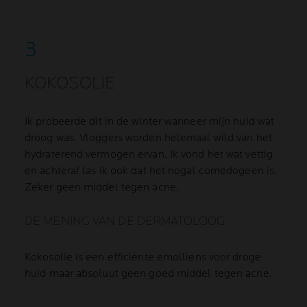
KOKOSOLIE
Ik probeerde dit in de winter wanneer mijn huid wat
droog was. Vloggers worden helemaal wild van het
hydraterend vermogen ervan. Ik vond het wat vettig
en achteraf las ik ook dat het nogal comedogeen is.
Zeker geen middel tegen acne.
DE MENING VAN DE DERMATOLOOG
Kokosolie is een efficiënte emolliens voor droge
huid maar absoluut geen goed middel tegen acne.