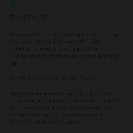
TANDPASTA
Deze muntfrisse pasta houdt mijn tanden glanzend
maar wat heeft mijn huid eraan? Niet zoveel
eigenlijk. Het product is heel agressief en
uitdrogend, mijn gezicht werd er rood en schilferig
van.
DE MENING VAN DE DERMATOLOOG
Net als bakpoeder is ook tandpasta alkalisch en
verstoort hij het natuurlijk evenwicht van de huid. Ik
zou een patiënt nooit aanraden om tandpasta aan te
brengen op het gezicht, vooral nu er zoveel
specifieke oplossingen bestaan.