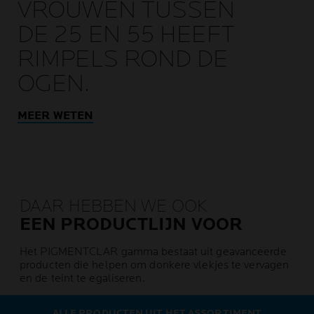
VROUWEN TUSSEN
DE 25 EN 55 HEEFT
RIMPELS ROND DE
OGEN.
MEER WETEN
DAAR HEBBEN WE OOK
EEN PRODUCTLIJN VOOR
Het PIGMENTCLAR gamma bestaat uit geavanceerde
producten die helpen om donkere vlekjes te vervagen
en de teint te egaliseren.
ALLE PRODUCTEN UIT HET ASSORTIMENT