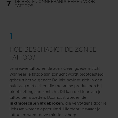
DE BESTE ZONNEBRANDCRÈMES VOOR
TATTOOS
HOE BESCHADIGT DE ZON JE
TATTOO?
Je nieuwe tattoo en de zon? Geen goede match!
Wanneer je tattoo aan zonlicht wordt blootgesteld,
gebeurt het volgende: De inkt bevindt zich in een
huidlaag met cellen die melanine produceren bij
blootstelling aan zonlicht. Dit kan de kleur van je
tattoo beïnvloeden. Daarnaast worden de
inktmoleculen afgebroken
, die vervolgens door je
lichaam worden opgeruimd. Hierdoor vervaagt je
tattoo en wordt deze minder scherp.