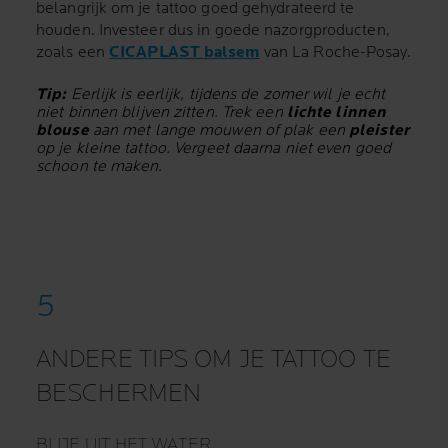
belangrijk om je tattoo goed gehydrateerd te
houden. Investeer dus in goede nazorgproducten,
zoals een
CICAPLAST balsem
van La Roche-Posay.
Tip:
Eerlijk is eerlijk, tijdens de zomer wil je echt
niet binnen blijven zitten. Trek een
lichte linnen
blouse
aan met lange mouwen of plak een
pleister
op je kleine tattoo. Vergeet daarna niet even goed
schoon te maken.
ANDERE TIPS OM JE TATTOO TE
BESCHERMEN
BLIJF UIT HET WATER