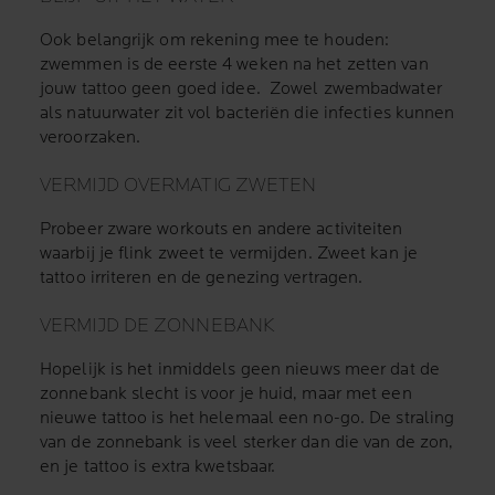
Ook belangrijk om rekening mee te houden:
zwemmen is de eerste 4 weken na het zetten van
jouw tattoo geen goed idee. Zowel zwembadwater
als natuurwater zit vol bacteriën die infecties kunnen
veroorzaken.
VERMIJD OVERMATIG ZWETEN
Probeer zware workouts en andere activiteiten
waarbij je flink zweet te vermijden. Zweet kan je
tattoo irriteren en de genezing vertragen.
VERMIJD DE ZONNEBANK
Hopelijk is het inmiddels geen nieuws meer dat de
zonnebank slecht is voor je huid, maar met een
nieuwe tattoo is het helemaal een no-go. De straling
van de zonnebank is veel sterker dan die van de zon,
en je tattoo is extra kwetsbaar.