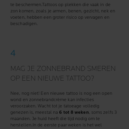
te beschermen.Tattoos op plekken die vaak in de
zon komen, zoals je armen, benen, gezicht, nek en
voeten, hebben een groter risico op vervagen en
beschadigen.
MAG JE ZONNEBRAND SMEREN
OP EEN NIEUWE TATTOO?
Nee, nog niet! Een nieuwe tattoo is nog een open
wond en zonnebrandcrème kan infecties
veroorzaken. Wacht tot je tatoeage volledig
genezen is, meestal na
6 tot 8 weken
, soms zelfs 3
maanden. Je huid heeft die tijd nodig om te
herstellen.In de eerste paar weken is het wel