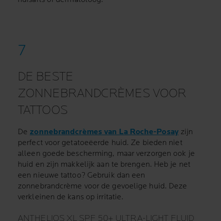
DE BESTE
ZONNEBRANDCRÈMES VOOR
TATTOOS
De
zonnebrandcrèmes van La Roche-Posay
zijn
perfect voor getatoeëerde huid. Ze bieden niet
alleen goede bescherming, maar verzorgen ook je
huid en zijn makkelijk aan te brengen. Heb je net
een nieuwe tattoo? Gebruik dan een
zonnebrandcrème voor de gevoelige huid. Deze
verkleinen de kans op irritatie.
ANTHELIOS XL SPF 50+ ULTRA-LIGHT FLUID