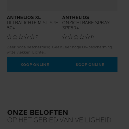
ANTHELIOS XL
ANTHELIOS
ULTRALICHTE MIST SPF
ONZICHTBARE SPRAY
50+
SPF50+
0
0
Zeer hoge bescherming. Geen
Zeer hoge UV-bescherming.
witte vlekken. Lichte
afwerking.
KOOP ONLINE
KOOP ONLINE
ONZE BELOFTEN
OP HET GEBIED VAN VEILIGHEID