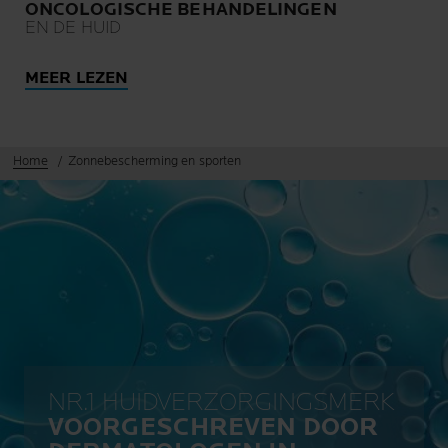
ONCOLOGISCHE BEHANDELINGEN
EN DE HUID
MEER LEZEN
Home
Zonnebescherming en sporten
NR.1 HUIDVERZORGINGSMERK
VOORGESCHREVEN DOOR