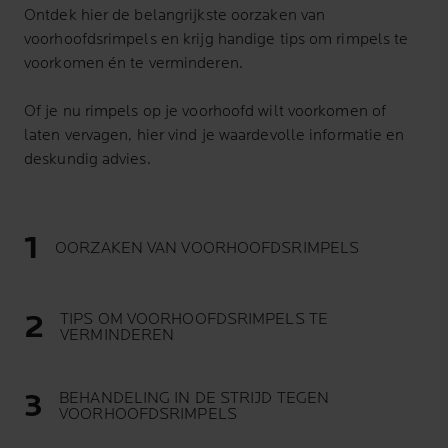
Ontdek hier de belangrijkste oorzaken van
voorhoofdsrimpels en krijg handige tips om rimpels te
voorkomen én te verminderen.
Of je nu rimpels op je voorhoofd wilt voorkomen of
laten vervagen, hier vind je waardevolle informatie en
deskundig advies.
OORZAKEN VAN VOORHOOFDSRIMPELS
TIPS OM VOORHOOFDSRIMPELS TE
VERMINDEREN
BEHANDELING IN DE STRIJD TEGEN
VOORHOOFDSRIMPELS