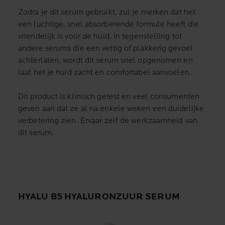
Zodra je dit serum gebruikt, zul je merken dat het
een luchtige, snel absorberende formule heeft die
vriendelijk is voor de huid. In tegenstelling tot
andere serums die een vettig of plakkerig gevoel
achterlaten, wordt dit serum snel opgenomen en
laat het je huid zacht en comfortabel aanvoelen.
Dit product is klinisch getest en veel consumenten
geven aan dat ze al na enkele weken een duidelijke
verbetering zien. Ervaar zelf de werkzaamheid van
dit serum.
HYALU B5 HYALURONZUUR SERUM