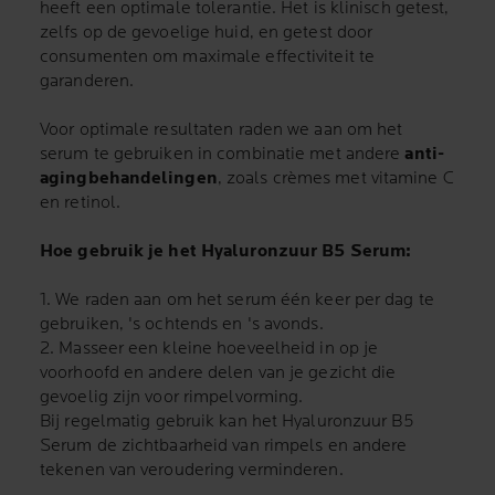
heeft een optimale tolerantie. Het is klinisch getest,
zelfs op de gevoelige huid, en getest door
consumenten om maximale effectiviteit te
garanderen.
Voor optimale resultaten raden we aan om het
serum te gebruiken in combinatie met andere
anti-
agingbehandelingen
, zoals crèmes met vitamine C
en retinol.
Hoe gebruik je het Hyaluronzuur B5 Serum:
1. We raden aan om het serum één keer per dag te
gebruiken, 's ochtends en 's avonds.
2. Masseer een kleine hoeveelheid in op je
voorhoofd en andere delen van je gezicht die
gevoelig zijn voor rimpelvorming.
Bij regelmatig gebruik kan het Hyaluronzuur B5
Serum de zichtbaarheid van rimpels en andere
tekenen van veroudering verminderen.