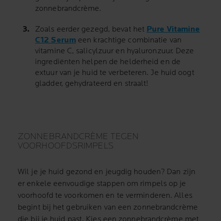
zonnebrandcrème.
Zoals eerder gezegd, bevat het
Pure Vitamine
C12 Serum
een krachtige combinatie van
vitamine C, salicylzuur en hyaluronzuur. Deze
ingrediënten helpen de helderheid en de
extuur van je huid te verbeteren. Je huid oogt
gladder, gehydrateerd en straalt!
ZONNEBRANDCRÈME TEGEN
VOORHOOFDSRIMPELS
Wil je je huid gezond en jeugdig houden? Dan zijn
er enkele eenvoudige stappen om rimpels op je
voorhoofd te voorkomen en te verminderen. Alles
begint bij het gebruiken van een zonnebrandcrème
die bij je huid past. Kies een zonnebrandcrème met