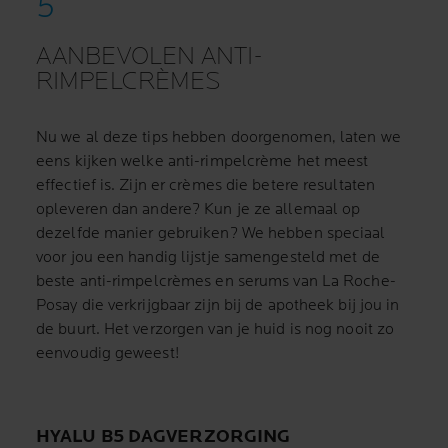
AANBEVOLEN ANTI-
RIMPELCRÈMES
Nu we al deze tips hebben doorgenomen, laten we
eens kijken welke anti-rimpelcrème het meest
effectief is. Zijn er crèmes die betere resultaten
opleveren dan andere? Kun je ze allemaal op
dezelfde manier gebruiken? We hebben speciaal
voor jou een handig lijstje samengesteld met de
beste anti-rimpelcrèmes en serums van La Roche-
Posay die verkrijgbaar zijn bij de apotheek bij jou in
de buurt. Het verzorgen van je huid is nog nooit zo
eenvoudig geweest!
HYALU B5 DAGVERZORGING