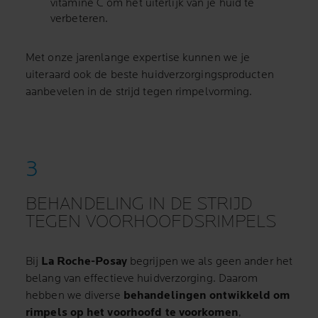
vitamine C om het uiterlijk van je huid te
verbeteren.
Met onze jarenlange expertise kunnen we je
uiteraard ook de beste huidverzorgingsproducten
aanbevelen in de strijd tegen rimpelvorming.
BEHANDELING IN DE STRIJD
TEGEN VOORHOOFDSRIMPELS
Bij
La Roche-Posay
begrijpen we als geen ander het
belang van effectieve huidverzorging. Daarom
hebben we diverse
behandelingen ontwikkeld om
rimpels op het voorhoofd te voorkomen
,