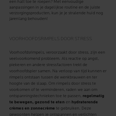
een halt toe te roepen? Met eenvoudige
aanpassingen in je dagelijkse routine en de juiste
verzorgingsproducten, kun je je stralende huid nog
jarenlang behouden!
VOORHOOFDSRIMPELS DOOR STRESS
Voorhoofdsrimpels, veroorzaakt door stress, zijn een
veelvoorkomend probleem. Als reactie op angst,
piekeren en andere stressfactoren trekt de
voorhoofdspier samen. Na verloop van tijd kunnen er
rimpels ontstaan tussen de wenkbrauwen en ter
hoogte van de slaap. Om rimpels door stress te
voorkomen of te verminderen, raden we aan om
ontspanningstechnieken toe te passen,
regelmatig
te bewegen, gezond te eten
en
hydraterende
crèmes en zonnecrème
te gebruiken. Deze
gewoonten helpen je ontspannen en verlichten