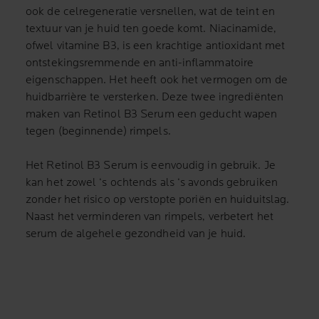
ook de celregeneratie versnellen, wat de teint en
textuur van je huid ten goede komt. Niacinamide,
ofwel vitamine B3, is een krachtige antioxidant met
ontstekingsremmende en anti-inflammatoire
eigenschappen. Het heeft ook het vermogen om de
huidbarrière te versterken. Deze twee ingrediënten
maken van Retinol B3 Serum een geducht wapen
tegen (beginnende) rimpels.
Het Retinol B3 Serum is eenvoudig in gebruik. Je
kan het zowel ‘s ochtends als ‘s avonds gebruiken
zonder het risico op verstopte poriën en huiduitslag.
Naast het verminderen van rimpels, verbetert het
serum de algehele gezondheid van je huid.