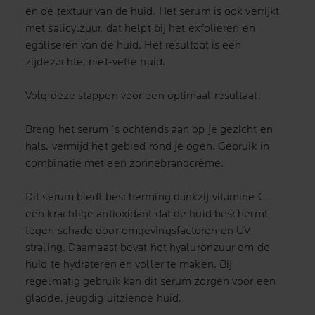
en de textuur van de huid. Het serum is ook verrijkt
met salicylzuur, dat helpt bij het exfoliëren en
egaliseren van de huid. Het resultaat is een
zijdezachte, niet-vette huid.
Volg deze stappen voor een optimaal resultaat:
Breng het serum ‘s ochtends aan op je gezicht en
hals, vermijd het gebied rond je ogen. Gebruik in
combinatie met een zonnebrandcrème.
Dit serum biedt bescherming dankzij vitamine C,
een krachtige antioxidant dat de huid beschermt
tegen schade door omgevingsfactoren en UV-
straling. Daarnaast bevat het hyaluronzuur om de
huid te hydrateren en voller te maken. Bij
regelmatig gebruik kan dit serum zorgen voor een
gladde, jeugdig uitziende huid.