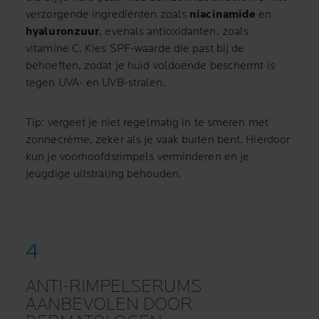
verzorgende ingrediënten zoals
niacinamide
en
hyaluronzuur
, evenals antioxidanten, zoals
vitamine C. Kies SPF-waarde die past bij de
behoeften, zodat je huid voldoende beschermt is
tegen UVA- en UVB-stralen.
Tip: vergeet je niet regelmatig in te smeren met
zonnecrème, zeker als je vaak buiten bent. Hierdoor
kun je voorhoofdsrimpels verminderen en je
jeugdige uitstraling behouden.
ANTI-RIMPELSERUMS
AANBEVOLEN DOOR