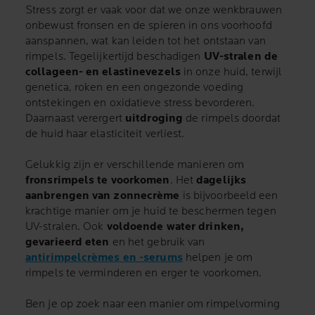
Stress zorgt er vaak voor dat we onze wenkbrauwen
onbewust fronsen en de spieren in ons voorhoofd
aanspannen, wat kan leiden tot het ontstaan van
rimpels. Tegelijkertijd beschadigen
UV-stralen de
collageen- en elastinevezels
in onze huid, terwijl
genetica, roken en een ongezonde voeding
ontstekingen en oxidatieve stress bevorderen.
Daarnaast verergert
uitdroging
de rimpels doordat
de huid haar elasticiteit verliest.
Gelukkig zijn er verschillende manieren om
fronsrimpels te voorkomen
. Het
dagelijks
aanbrengen van zonnecrème
is bijvoorbeeld een
krachtige manier om je huid te beschermen tegen
UV-stralen. Ook
voldoende water drinken,
gevarieerd eten
en het gebruik van
antirimpelcrèmes en -serums
helpen je om
rimpels te verminderen en erger te voorkomen.
Ben je op zoek naar een manier om rimpelvorming