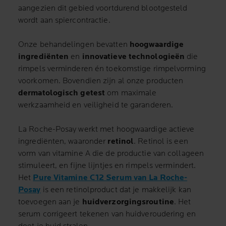
aangezien dit gebied voortdurend blootgesteld
wordt aan spiercontractie.
Onze behandelingen bevatten
hoogwaardige
ingrediënten
en
innovatieve technologieën
die
rimpels verminderen én toekomstige rimpelvorming
voorkomen. Bovendien zijn al onze producten
dermatologisch getest
om maximale
werkzaamheid en veiligheid te garanderen.
La Roche-Posay werkt met hoogwaardige actieve
ingrediënten, waaronder
retinol
. Retinol is een
vorm van vitamine A die de productie van collageen
stimuleert, en fijne lijntjes en rimpels vermindert.
Het
Pure Vitamine C12 Serum van La Roche-
Posay
is een retinolproduct dat je makkelijk kan
toevoegen aan je
huidverzorgingsroutine
. Het
serum corrigeert tekenen van huidveroudering en