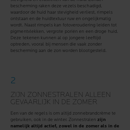
bescherming raken deze vezels beschadigd,
waardoor de huid haar stevigheid verliest, rimpels
ontstaan en de huidtextuur ruw en ongelijkmatig
wordt. Naast rimpels kan fotoveroudering leiden tot
pigmentvlekken, vergrote poriën en een droge huid.
Deze tekenen kunnen al op jongere leeftijd
optreden, vooral bij mensen die vaak zonder
bescherming aan de zon worden blootgesteld.
ZIJN ZONNESTRALEN ALLEEN
GEVAARLIJK IN DE ZOMER
Een van de regels is om altijd zonnebrandcrème te
gebruiken, ook in de winter. Zonnestralen
zijn
namelijk altijd actief, zowel in de zomer als in de