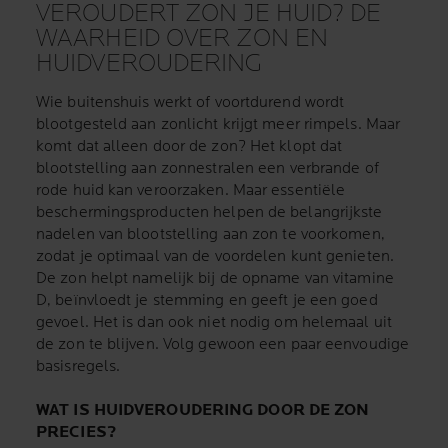
VEROUDERT ZON JE HUID? DE
WAARHEID OVER ZON EN
HUIDVEROUDERING
Wie buitenshuis werkt of voortdurend wordt
blootgesteld aan zonlicht krijgt meer rimpels. Maar
komt dat alleen door de zon? Het klopt dat
blootstelling aan zonnestralen een verbrande of
rode huid kan veroorzaken. Maar essentiële
beschermingsproducten helpen de belangrijkste
nadelen van blootstelling aan zon te voorkomen,
zodat je optimaal van de voordelen kunt genieten.
De zon helpt namelijk bij de opname van vitamine
D, beïnvloedt je stemming en geeft je een goed
gevoel. Het is dan ook niet nodig om helemaal uit
de zon te blijven. Volg gewoon een paar eenvoudige
basisregels.
WAT IS HUIDVEROUDERING DOOR DE ZON
PRECIES?