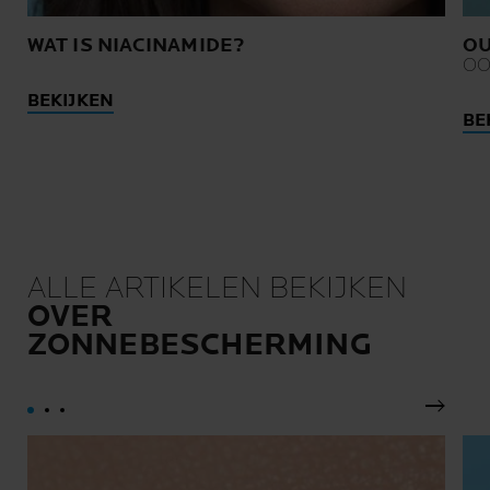
WAT IS NIACINAMIDE?
O
OO
BEKIJKEN
BE
ALLE ARTIKELEN BEKIJKEN
OVER
ZONNEBESCHERMING
Volgen