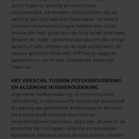
actief tegen uv-straling en vervuilende
microdeeltjes. Ze bevatten antioxidanten die de
werking van vrije radicalen tegengaan. De meest
innovatieve samenstellingen hebben een lichte
textuur die heel goed door de huid wordt verdragen.
Vergeet de ‘oude’ zonnebrandproducten die vettige
sporen of witte strepen op de huid achterlaten: de
nieuwe gezichtscrème met SPF kun je dagelijks
gebruiken en vormt een uitstekende basis voor
make-up.
HET VERSCHIL TUSSEN FOTOVEROUDERING
EN ALGEMENE HUIDVEROUDERING
Algemene huidveroudering, of chronologische
veroudering, is een natuurlijk proces dat plaatsvindt
als gevolg van genetische en biologische factoren.
Dit proces wordt bepaald door interne
verouderingsmechanismen, zoals een afname in de
productie van collageen, elastine en natuurlijke
huidvetten. Hierdoor wordt de huid dunner, minder