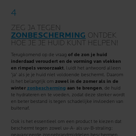
ZEG JA TEGEN
ZONBESCHERMING
ONTDEK
HOE JE JE HUID KUNT HELPEN!
Terugkomend op de vraag
of de zon je huid
inderdaad veroudert en de vorming van vlekken
en rimpels veroorzaakt
, luidt het antwoord alleen
'ja' als je je huid niet voldoende beschermt. Daarom
is het belangrijk om
zowel in de zomer als in de
winter
zonbescherming
aan te brengen
, de huid
te hydrateren en te voeden, zodat deze sterker wordt
en beter bestand is tegen schadelijke invloeden van
buitenaf.
Ook is het essentieel om een product te kiezen dat
beschermt tegen zowel uv-A- als uv-B-straling:
geavanceerde zonnebrandmiddelen beschermen