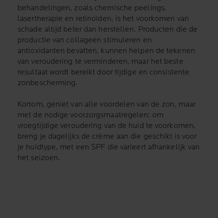
behandelingen, zoals chemische peelings,
lasertherapie en retinoïden, is het voorkomen van
schade altijd beter dan herstellen. Producten die de
productie van collageen stimuleren en
antioxidanten bevatten, kunnen helpen de tekenen
van veroudering te verminderen, maar het beste
resultaat wordt bereikt door tijdige en consistente
zonbescherming.
Kortom, geniet van alle voordelen van de zon, maar
met de nodige voorzorgsmaatregelen: om
vroegtijdige veroudering van de huid te voorkomen,
breng je dagelijks de crème aan die geschikt is voor
je huidtype, met een SPF die varieert afhankelijk van
het seizoen.