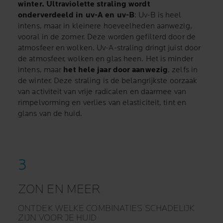
winter. Ultraviolette straling wordt
onderverdeeld in uv-A en uv-B
: Uv-B is heel
intens, maar in kleinere hoeveelheden aanwezig,
vooral in de zomer. Deze worden gefilterd door de
atmosfeer en wolken. Uv-A-straling dringt juist door
de atmosfeer, wolken en glas heen. Het is minder
intens, maar
het hele jaar door aanwezig
, zelfs in
de winter. Deze straling is de belangrijkste oorzaak
van activiteit van vrije radicalen en daarmee van
rimpelvorming en verlies van elasticiteit, tint en
glans van de huid.
ZON EN MEER
ONTDEK WELKE COMBINATIES SCHADELIJK
ZIJN VOOR JE HUID