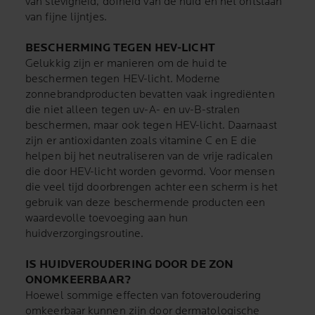
van stevigheid, dofheid van de huid en het ontstaan
van fijne lijntjes.
BESCHERMING TEGEN HEV-LICHT
Gelukkig zijn er manieren om de huid te
beschermen tegen HEV-licht. Moderne
zonnebrandproducten bevatten vaak ingrediënten
die niet alleen tegen uv-A- en uv-B-stralen
beschermen, maar ook tegen HEV-licht. Daarnaast
zijn er antioxidanten zoals vitamine C en E die
helpen bij het neutraliseren van de vrije radicalen
die door HEV-licht worden gevormd. Voor mensen
die veel tijd doorbrengen achter een scherm is het
gebruik van deze beschermende producten een
waardevolle toevoeging aan hun
huidverzorgingsroutine.
IS HUIDVEROUDERING DOOR DE ZON
ONOMKEERBAAR?
Hoewel sommige effecten van fotoveroudering
omkeerbaar kunnen zijn door dermatologische