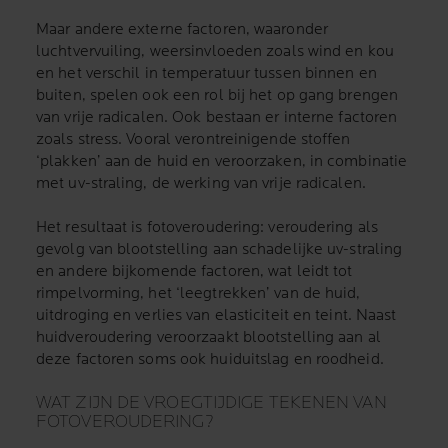
Maar andere externe factoren, waaronder
luchtvervuiling, weersinvloeden zoals wind en kou
en het verschil in temperatuur tussen binnen en
buiten, spelen ook een rol bij het op gang brengen
van vrije radicalen. Ook bestaan er interne factoren
zoals stress. Vooral verontreinigende stoffen
‘plakken’ aan de huid en veroorzaken, in combinatie
met uv-straling, de werking van vrije radicalen.
Het resultaat is fotoveroudering: veroudering als
gevolg van blootstelling aan schadelijke uv-straling
en andere bijkomende factoren, wat leidt tot
rimpelvorming, het ‘leegtrekken’ van de huid,
uitdroging en verlies van elasticiteit en teint. Naast
huidveroudering veroorzaakt blootstelling aan al
deze factoren soms ook huiduitslag en roodheid.
WAT ZIJN DE VROEGTIJDIGE TEKENEN VAN
FOTOVEROUDERING?