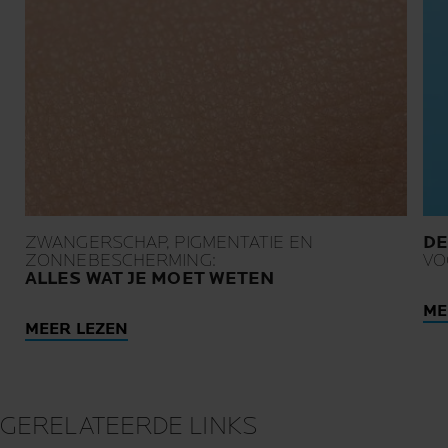
ZWANGERSCHAP, PIGMENTATIE EN
DE
ZONNEBESCHERMING:
VO
ALLES WAT JE MOET WETEN
ME
MEER LEZEN
GERELATEERDE LINKS