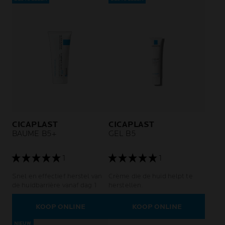
CICAPLAST
CICAPLAST
BAUME B5+
GEL B5
1
1
Snel en effectief herstel van
Crème die de huid helpt te
de huidbarrière vanaf dag 1
herstellen.
KOOP ONLINE
KOOP ONLINE
NIEUW