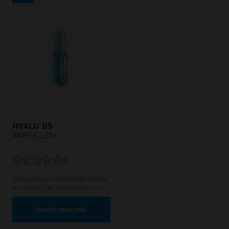
HYALU B5
AMPULLEN
0
Anti-aging concentraat die de
huid er voller laat uitzien en
versterkt na 1 uur
KOOP ONLINE