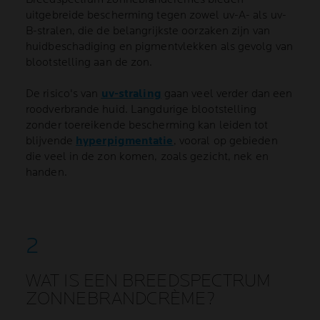
uitgebreide bescherming tegen zowel uv-A- als uv-
B-stralen, die de belangrijkste oorzaken zijn van
huidbeschadiging en pigmentvlekken als gevolg van
blootstelling aan de zon.
De risico's van
uv-straling
gaan veel verder dan een
roodverbrande huid. Langdurige blootstelling
zonder toereikende bescherming kan leiden tot
blijvende
hyperpigmentatie
, vooral op gebieden
die veel in de zon komen, zoals gezicht, nek en
handen.
WAT IS EEN BREEDSPECTRUM
ZONNEBRANDCRÈME?