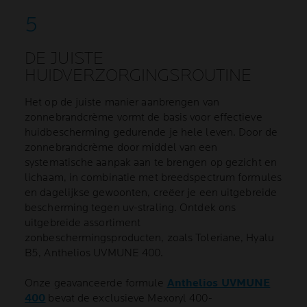
DE JUISTE
HUIDVERZORGINGSROUTINE
Het op de juiste manier aanbrengen van
zonnebrandcrème vormt de basis voor effectieve
huidbescherming gedurende je hele leven. Door de
zonnebrandcrème door middel van een
systematische aanpak aan te brengen op gezicht en
lichaam, in combinatie met breedspectrum formules
en dagelijkse gewoonten, creëer je een uitgebreide
bescherming tegen uv-straling. Ontdek ons
uitgebreide assortiment
zonbeschermingsproducten, zoals Toleriane, Hyalu
B5, Anthelios UVMUNE 400.
Onze geavanceerde formule
Anthelios UVMUNE
400
bevat de exclusieve Mexoryl 400-