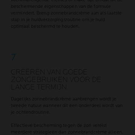
beschermende eigenschappen van de formule
vermindert. Breng zonnebrandcrème aan als laatste
stap in je huidverzorgingsroutine om je huid
optimaal beschermd te houden.
CREËREN VAN GOEDE
ZONGEBRUIKEN VOOR DE
LANGE TERMIJN
Dagelijks zonnebrandcrème aanbrengen wordt je
tweede natuur wanneer dit een onderdeel wordt van
je ochtendroutine.
Effectieve bescherming tegen de zon vereist
meerdere strategieën dan zonnebrandcrème alleen.