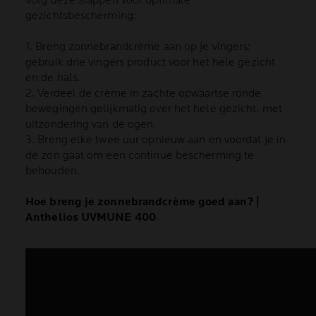
Volg deze stappen voor optimale
gezichtsbescherming:
1. Breng zonnebrandcrème aan op je vingers:
gebruik drie vingers product voor het hele gezicht
en de hals.
2. Verdeel de crème in zachte opwaartse ronde
bewegingen gelijkmatig over het hele gezicht, met
uitzondering van de ogen.
3. Breng elke twee uur opnieuw aan en voordat je in
de zon gaat om een continue bescherming te
behouden.
Hoe breng je zonnebrandcrème goed aan? |
Anthelios UVMUNE 400