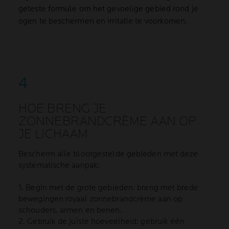
geteste formule om het gevoelige gebied rond je
ogen te beschermen en irritatie te voorkomen.
HOE BRENG JE
ZONNEBRANDCRÈME AAN OP
JE LICHAAM
Bescherm alle blootgestelde gebieden met deze
systematische aanpak:
1. Begin met de grote gebieden: breng met brede
bewegingen royaal zonnebrandcrème aan op
schouders, armen en benen.
2. Gebruik de juiste hoeveelheid: gebruik één