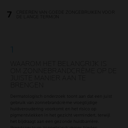
CREËREN VAN GOEDE ZONGEBRUIKEN VOOR
DE LANGE TERMIJN
WAAROM HET BELANGRIJK IS
OM ZONNEBRANDCRÈME OP DE
JUISTE MANIER AAN TE
BRENGEN
Dermatologisch onderzoek toont aan dat een juist
gebruik van zonnebrandcrème vroegtijdige
huidveroudering voorkomt en het risico op
pigmentvlekken in het gezicht vermindert, terwijl
het bijdraagt aan een gezonde huidbarrière.
Breedspectrum zonnebrandcrèmes bieden