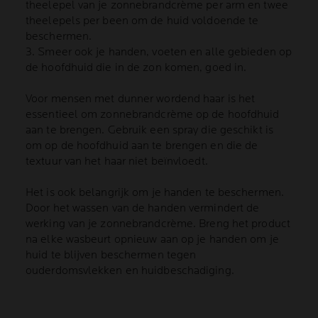
theelepel van je zonnebrandcrème per arm en twee
theelepels per been om de huid voldoende te
beschermen.
3. Smeer ook je handen, voeten en alle gebieden op
de hoofdhuid die in de zon komen, goed in.
Voor mensen met dunner wordend haar is het
essentieel om zonnebrandcrème op de hoofdhuid
aan te brengen. Gebruik een spray die geschikt is
om op de hoofdhuid aan te brengen en die de
textuur van het haar niet beïnvloedt.
Het is ook belangrijk om je handen te beschermen.
Door het wassen van de handen vermindert de
werking van je zonnebrandcrème. Breng het product
na elke wasbeurt opnieuw aan op je handen om je
huid te blijven beschermen tegen
ouderdomsvlekken en huidbeschadiging.