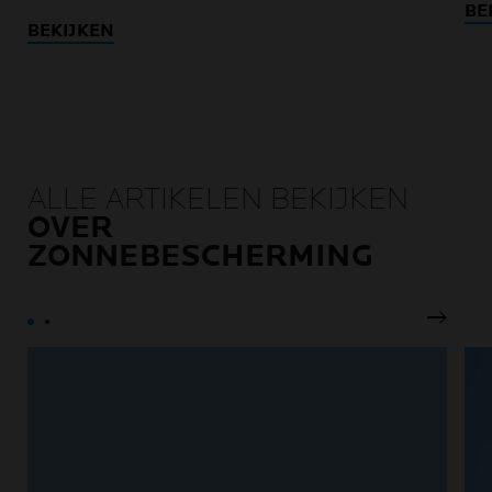
BE
BEKIJKEN
ALLE ARTIKELEN BEKIJKEN
OVER
ZONNEBESCHERMING
Volgen