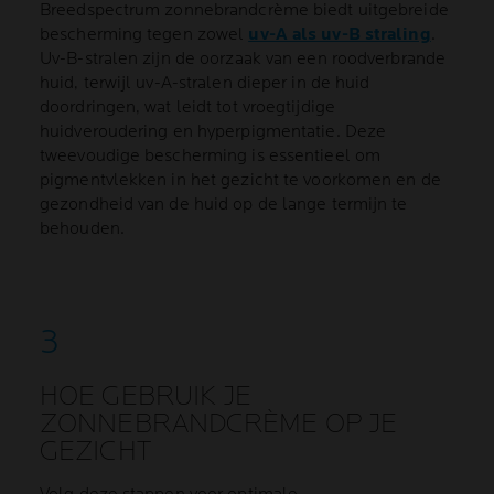
Breedspectrum zonnebrandcrème biedt uitgebreide
bescherming tegen zowel
uv-A als uv-B straling
.
Uv-B-stralen zijn de oorzaak van een roodverbrande
huid, terwijl uv-A-stralen dieper in de huid
doordringen, wat leidt tot vroegtijdige
huidveroudering en hyperpigmentatie. Deze
tweevoudige bescherming is essentieel om
pigmentvlekken in het gezicht te voorkomen en de
gezondheid van de huid op de lange termijn te
behouden.
HOE GEBRUIK JE
ZONNEBRANDCRÈME OP JE
GEZICHT