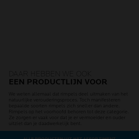
DAAR HEBBEN WE OOK
EEN PRODUCTLIJN VOOR
We weten allemaal dat rimpels deel uitmaken van het
natuurlijke verouderingsproces. Toch manifesteren
bepaalde soorten rimpels zich sneller dan andere.
Rimpels op het voorhoofd behoren tot deze categorie.
Ze zorgen er vaak voor dat je er vermoeider en ouder
uitziet dan je daadwerkelijk bent.
ALLE PRODUCTEN UIT HET ASSORTIMENT