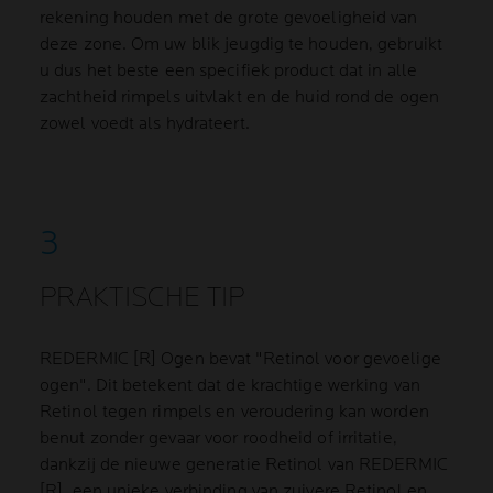
rekening houden met de grote gevoeligheid van
deze zone. Om uw blik jeugdig te houden, gebruikt
u dus het beste een specifiek product dat in alle
zachtheid rimpels uitvlakt en de huid rond de ogen
zowel voedt als hydrateert.
PRAKTISCHE TIP
REDERMIC [R] Ogen bevat "Retinol voor gevoelige
ogen". Dit betekent dat de krachtige werking van
Retinol tegen rimpels en veroudering kan worden
benut zonder gevaar voor roodheid of irritatie,
dankzij de nieuwe generatie Retinol van REDERMIC
[R], een unieke verbinding van zuivere Retinol en