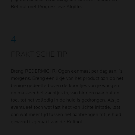
Retinol met Progressieve Afgifte.
PRAKTISCHE TIP
Breng REDERMIC [R] Ogen eenmaal per dag aan, ‘s
morgens. Breng een likje van het product aan op het
benige gedeelte boven de koontjes van je wangen
en masseer het zachtjes in, van binnen naar buiten
toe, tot het volledig in de huid is gedrongen. Als je
eventueel toch wat last hebt van lichte irritatie, laat
dan wat meer tijd tussen het aanbrengen tot je huid
gewend is geraakt aan de Retinol.