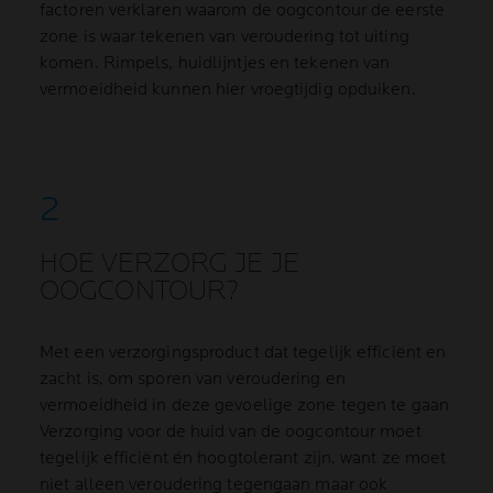
factoren verklaren waarom de oogcontour de eerste
zone is waar tekenen van veroudering tot uiting
komen. Rimpels, huidlijntjes en tekenen van
vermoeidheid kunnen hier vroegtijdig opduiken.
HOE VERZORG JE JE
OOGCONTOUR?
Met een verzorgingsproduct dat tegelijk efficiënt en
zacht is, om sporen van veroudering en
vermoeidheid in deze gevoelige zone tegen te gaan
Verzorging voor de huid van de oogcontour moet
tegelijk efficiënt én hoogtolerant zijn, want ze moet
niet alleen veroudering tegengaan maar ook