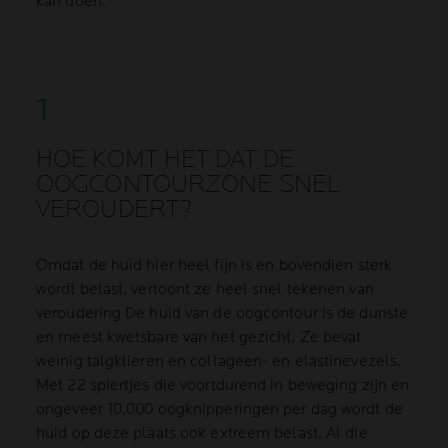
kan doen.
HOE KOMT HET DAT DE
OOGCONTOURZONE SNEL
VEROUDERT?
Omdat de huid hier heel fijn is en bovendien sterk
wordt belast, vertoont ze heel snel tekenen van
veroudering De huid van de oogcontour is de dunste
en meest kwetsbare van het gezicht. Ze bevat
weinig talgklieren en collageen- en elastinevezels.
Met 22 spiertjes die voortdurend in beweging zijn en
ongeveer 10.000 oogknipperingen per dag wordt de
huid op deze plaats ook extreem belast. Al die