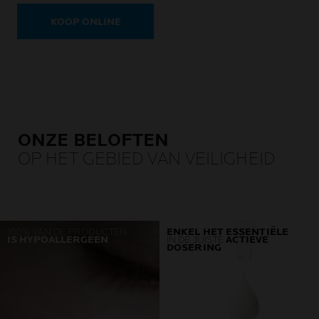
Regenerating.
KOOP ONLINE
ONZE BELOFTEN
OP HET GEBIED VAN VEILIGHEID
100% VAN DE PRODUCTEN
ENKEL HET ESSENTIËLE
IS HYPOALLERGEEN
IN DE JUISTE
ACTIEVE
DOSERING