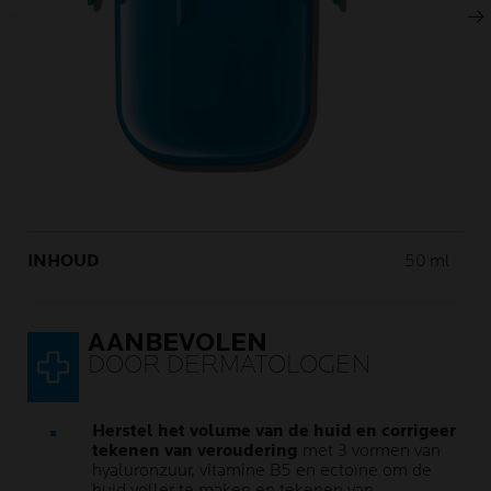
Volgend scherm
Volume
INHOUD
50 ml
AANBEVOLEN
DOOR DERMATOLOGEN
Herstel het volume van de huid en corrigeer
tekenen van veroudering
met 3 vormen van
hyaluronzuur, vitamine B5 en ectoïne om de
huid voller te maken en tekenen van