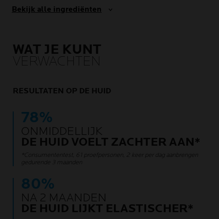
Bekijk alle ingrediënten
WAT JE KUNT
VERWACHTEN
RESULTATEN OP DE HUID
78%
ONMIDDELLIJK
DE HUID VOELT ZACHTER AAN*
*Consumententest, 61 proefpersonen, 2 keer per dag aanbrengen
gedurende 3 maanden
80%
NA 2 MAANDEN
DE HUID LIJKT ELASTISCHER*