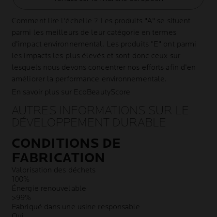
Comment lire l'échelle ?
Les produits "A" se situent
parmi les meilleurs de leur catégorie en termes
d'impact environnemental. Les produits "E" ont parmi
les impacts les plus élevés et sont donc ceux sur
lesquels nous devons concentrer nos efforts afin d'en
améliorer la performance environnementale.
En savoir plus sur EcoBeautyScore
AUTRES INFORMATIONS SUR LE
DÉVELOPPEMENT DURABLE
CONDITIONS DE
FABRICATION
Valorisation des déchets
100%
Énergie renouvelable
>99%
Fabriqué dans une usine responsable
Oui