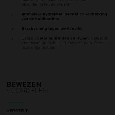
veroudering te verminderen
Intensieve hydratatie, herstel
en
versterking
van de huidbarrière.
Bescherming tegen uv-A/uv-B.
Getest op
alle huidtinten en -typen
. Getest op
een gevoelige huid. Niet-comedogeen. Geen
plakkerige textuur.
BEWEZEN
VOORDELEN
HERSTELT