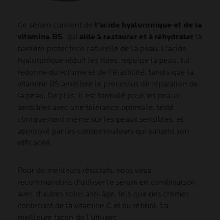
Ce sérum contient de
l'acide hyaluronique et de la
vitamine B5
, qui
aide à restaurer et à réhydrater
la
barrière protectrice naturelle de la peau. L'acide
hyaluronique réduit les rides, repulpe la peau, lui
redonne du volume et de l’élasticité, tandis que la
vitamine B5 améliore le processus de réparation de
la peau. De plus, il est formulé pour les peaux
sensibles avec une tolérance optimale, testé
cliniquement même sur les peaux sensibles, et
approuvé par les consommateurs qui saluent son
efficacité.
Pour de meilleurs résultats, nous vous
recommandons d'utiliser le sérum en combinaison
avec d'autres soins anti-âge, tels que des crèmes
contenant de la vitamine C et du rétinol. La
meilleure façon de l’utiliser: