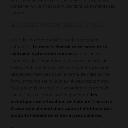
des effets du vieillissement cutané, vous pouvez
conserver un teint éclatant pendant de nombreuses
années.
LES RIDES DU FRONT LIÉES AU STRESS
Les rides du front causées par le stress sont
courantes.
Le muscle frontal se resserre et se
contracte à plusieurs reprises
en raison de
l'anxiété, de l'inquiétude et d'autres facteurs de
stress. Au fil du temps, ces contractions peuvent
laisser des marques sous la forme de rides sur le
front, entre les sourcils et au niveau des tempes.
Pour prévenir ou réduire l'apparition des rides de
stress, il est recommandé de pratiquer
des
techniques de relaxation, de faire de l'exercice,
d'avoir une alimentation saine et d'utiliser des
produits hydratants et des écrans solaires.