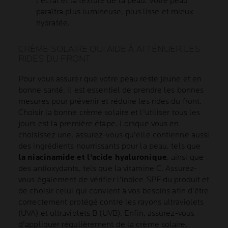
l’éclat et la texture de la peau. Votre peau
paraîtra plus lumineuse, plus lisse et mieux
hydratée.
CRÈME SOLAIRE QUI AIDE À ATTÉNUER LES
RIDES DU FRONT
Pour vous assurer que votre peau reste jeune et en
bonne santé, il est essentiel de prendre les bonnes
mesures pour prévenir et réduire les rides du front.
Choisir la bonne crème solaire et l'utiliser tous les
jours est la première étape. Lorsque vous en
choisissez une, assurez-vous qu'elle contienne aussi
des ingrédients nourrissants pour la peau, tels que
la niacinamide et l'acide hyaluronique
, ainsi que
des antioxydants, tels que la vitamine C. Assurez-
vous également de vérifier l'indice SPF du produit et
de choisir celui qui convient à vos besoins afin d’être
correctement protégé contre les rayons ultraviolets
(UVA) et ultraviolets B (UVB). Enfin, assurez-vous
d'appliquer régulièrement de la crème solaire.