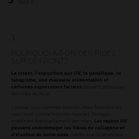
RIDES
POURQUOI A-T-ON DES RIDES
SUR LE FRONT?
Le stress, l'exposition aux UV, la génétique, le
tabagisme, une mauvaise alimentation et
certaines expressions faciales
peuvent provoquer
des rides du front.
Lorsque nous sommes stressés, nous froncons les
sourcils et contractons nos muscles frontaux,
entraînant éventuellement des rides.
Les rayons UV
peuvent endommager les fibres de collagène et
d'élastine de notre peau
, tandis que la génétique,