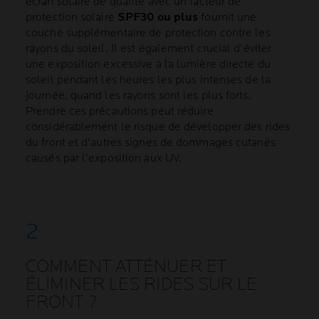
écran solaire de qualité avec un facteur de
protection solaire
SPF30 ou plus
fournit une
couche supplémentaire de protection contre les
rayons du soleil. Il est également crucial d'éviter
une exposition excessive à la lumière directe du
soleil pendant les heures les plus intenses de la
journée, quand les rayons sont les plus forts.
Prendre ces précautions peut réduire
considérablement le risque de développer des rides
du front et d'autres signes de dommages cutanés
causés par l'exposition aux UV.
COMMENT ATTÉNUER ET
ÉLIMINER LES RIDES SUR LE
FRONT ?