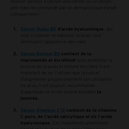
intensif, pensez à utiliser une crème ou un sérum
anti-rides recommandé par un dermatologue etesté
cliniquement :
Sérum Hyalu B5
d'acide hyaluronique
, qui
aide à hydrater et repulper la peau, tout
diminuant l'apparence des rides.
Sérum Retinol B3
contient de la
niacinamide et du rétinol
pour améliorer la
texture de la peau et réduire les rides. Il est
important de ne l'utiliser que la nuit et
d'augmenter progressivement son utilisation.
De plus, il est toujours recommandé
d'appliquer un écran solaire pendant
la
journée.
Sérum Vitamine C12
contient de la vitamine
C pure, de l'acide salicylique et de l'acide
hyaluronique.
Ces ingrédients améliorent