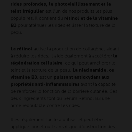
rides profondes, le photovieillissement et le
teint irrégulier
est l'un de nos produits les plus
populaires. Il contient du
rétinol et de la vitamine
B3
pour atténuer les rides et lisser la texture de la
peau.
Le rétinol
active la production de collagène, aidant
à réduire les rides. Il aide également à accélérer
la
régénération cellulaire
, ce qui peut améliorer le
teint et la texture de la peau.
La niacinamide, ou
vitamine B3
, est un
puissant antioxydant aux
propriétés anti-inflammatoires
ayant la capacité
de renforcer la fonction de la barrière cutanée. Ces
deux ingrédients font du Sérum Rétinol B3 une
arme redoutable contre les rides.
Il est également facile à utiliser et peut être
appliqué jour et nuit sans risque d'obstruction des