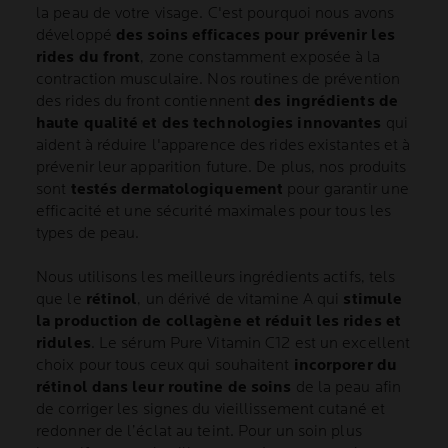
la peau de votre visage. C'est pourquoi nous avons
développé
des soins efficaces pour prévenir les
rides du front
, zone constamment exposée à la
contraction musculaire. Nos routines de prévention
des rides du front contiennent
des ingrédients de
haute qualité et des technologies innovantes
qui
aident à réduire l'apparence des rides existantes et à
prévenir leur apparition future. De plus, nos produits
sont
testés dermatologiquement
pour garantir une
efficacité et une sécurité maximales pour tous les
types de peau.
Nous utilisons les meilleurs ingrédients actifs, tels
que le
rétinol
, un dérivé de vitamine A qui
stimule
la production de collagène et réduit les rides et
ridules
. Le sérum Pure Vitamin C12 est un excellent
choix pour tous ceux qui souhaitent
incorporer du
rétinol dans leur routine de soins
de la peau afin
de corriger les signes du vieillissement cutané et
redonner de l’éclat au teint. Pour un soin plus