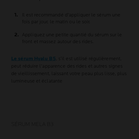
Il est recommandé d'appliquer le sérum une
fois par jour, le matin ou le soir.
Appliquez une petite quantié du sérum sur le
front et massez autour des rides.
Le sérum Hyalu B5
, s’il est utilisé régulièrement,
peut réduire l'apparence des rides et autres signes
de vieillissement, laissant votre peau plus lisse, plus
lumineuse et éclatante
SÉRUM MELA B3