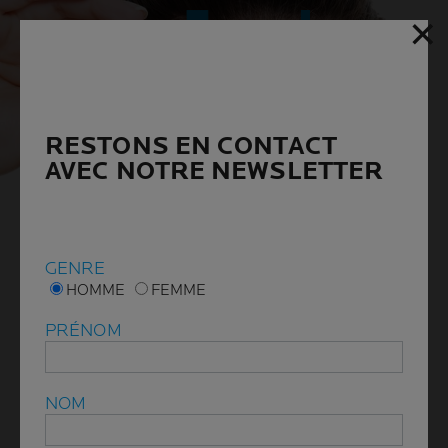
✕
✕
RESTONS EN CONTACT
RESTONS EN CONTACT
AVEC NOTRE NEWSLETTER
AVEC NOTRE NEWSLETTER
GENRE
GENRE
HOMME
HOMME
FEMME
FEMME
PRÉNOM
PRÉNOM
NOM
NOM