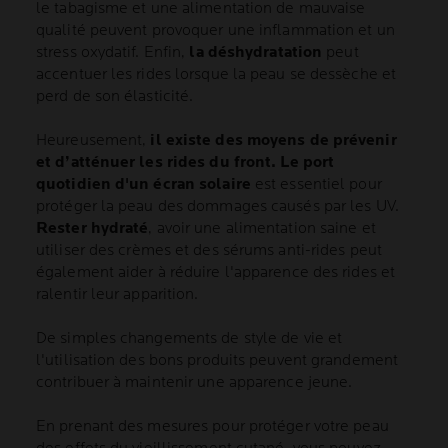
le tabagisme et une alimentation de mauvaise
qualité peuvent provoquer une inflammation et un
stress oxydatif. Enfin,
la déshydratation
peut
accentuer les rides lorsque la peau se dessèche et
perd de son élasticité.
Heureusement,
il existe des moyens de prévenir
et d’atténuer les rides du front. Le port
quotidien d'un écran solaire
est essentiel pour
protéger la peau des dommages causés par les UV.
Rester hydraté
, avoir une alimentation saine et
utiliser des crèmes et des sérums anti-rides peut
également aider à réduire l'apparence des rides et
ralentir leur apparition.
De simples changements de style de vie et
l'utilisation des bons produits peuvent grandement
contribuer à maintenir une apparence jeune.
En prenant des mesures pour protéger votre peau