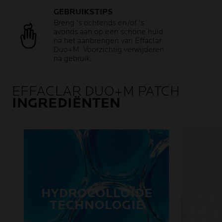
GEBRUIKSTIPS
Breng 's ochtends en/of 's
avonds aan op een schone huid
na het aanbrengen van Effaclar
Duo+M. Voorzichtig verwijderen
na gebruik.
EFFACLAR DUO+M PATCH
INGREDIËNTEN
HYDROCOLLOÏDE
TECHNOLOGIE