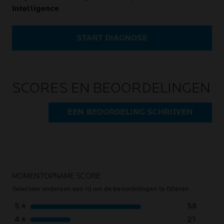
Intelligence
START DIAGNOSE
SCORES EN BEOORDELINGEN
EEN BEOORDELING SCHRIJVEN
MOMENTOPNAME SCORE
Selecteer onderaan een rij om de beoordelingen te filteren
5
★
58
4
★
21