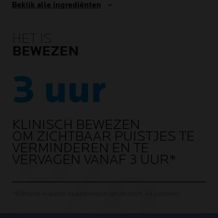
Bekijk alle ingrediënten
HET IS
BEWEZEN
3 uur
KLINISCH BEWEZEN​
OM ZICHTBAAR PUISTJES TE
VERMINDEREN EN TE
VERVAGEN VANAF 3 UUR*​
*Klinische evaluatie na aanbrengen van de patch, 64 personen​