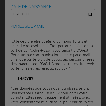
WHAT ARE THEY
USED
FOR
?
DATE DE NAISSANCE
DATE DE NAISSANCE
WHERE DO THEY
COME
FROM
?
Silicones used in cosmetics are of synthetic origin.
ADRESSE E-MAIL
ADRESSE E-MAIL
WHY AND HOW
DO
WE
USE
THEM
?
Je déclare être âgé(e) d'au moins 16 ans et
Je déclare être âgé(e) d'au moins 16 ans et
The silicones we use allow us to achieve a wide range
souhaite recevoir des offres personnalisées de la
souhaite recevoir des offres personnalisées de la
of textures and a high level of product performance,
part de La Roche-Posay, appartenant à L’Oréal
part de La Roche-Posay, appartenant à L’Oréal
especially in terms of shine and lightness.
Benelux, par communication directe par e-mail,
Benelux, par communication directe par e-mail,
ainsi que par le biais de publicités personnalisées
ainsi que par le biais de publicités personnalisées
We favor the use of silicones which have the least
des marques de L’Oréal Benelux sur les sites web
des marques de L’Oréal Benelux sur les sites web
environmental impact. Furthermore, efforts are
partenaires et les réseaux sociaux.*
partenaires et les réseaux sociaux.*
continuously being made to improve the
biodegradability of our formulas in general.
D5 is only used in our leave-on products.
*Les données que vous nous fournissez seront
*Les données que vous nous fournissez seront
utilisées par L'Oréal Benelux pour gérer votre
utilisées par L'Oréal Benelux pour gérer votre
WHY ARE THEY
QUESTIONED
?
compte. Elles seront également utilisées, avec
compte. Elles seront également utilisées, avec
votre consentement ci-dessus, pour enrichir votre
votre consentement ci-dessus, pour enrichir votre
Silicones are accused of plumping up the hair and the